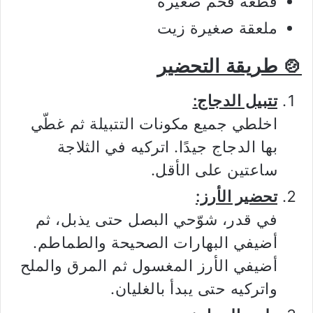
قطعة فحم صغيرة
ملعقة صغيرة زيت
🍲 طريقة التحضير
تتبيل الدجاج:
اخلطي جميع مكونات التتبيلة ثم غطّي
بها الدجاج جيدًا. اتركيه في الثلاجة
ساعتين على الأقل.
تحضير الأرز:
في قدر، شوّحي البصل حتى يذبل، ثم
أضيفي البهارات الصحيحة والطماطم.
أضيفي الأرز المغسول ثم المرق والملح
واتركيه حتى يبدأ بالغليان.