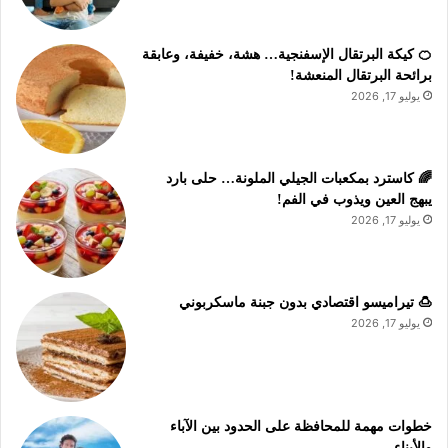
🍊 كيكة البرتقال الإسفنجية… هشة، خفيفة، وعابقة
برائحة البرتقال المنعشة!
يوليو 17, 2026
🌈 كاسترد بمكعبات الجيلي الملونة… حلى بارد
يبهج العين ويذوب في الفم!
يوليو 17, 2026
🍮 تيراميسو اقتصادي بدون جبنة ماسكربوني
يوليو 17, 2026
خطوات مهمة للمحافظة على الحدود بين الآباء
والأبناء