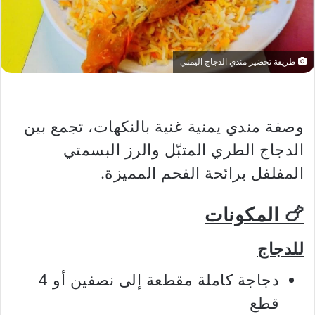
طريقة تحضير مندي الدجاج اليمني
وصفة مندي يمنية غنية بالنكهات، تجمع بين
الدجاج الطري المتبّل والرز البسمتي
المفلفل برائحة الفحم المميزة.
🍗 المكونات
للدجاج
دجاجة كاملة مقطعة إلى نصفين أو 4
قطع