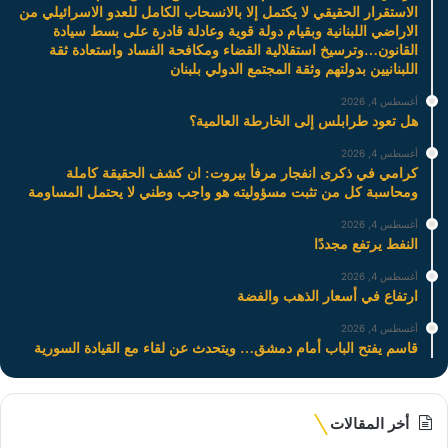
الاستقرار الحقيقي لا يكتمل إلا بالانسحاب الكامل للعدو الاسرائيلي من
الاراضي اللبنانية وبقيام دولة قوية وعادلة قادرة على بسط سيادة
القانون…وترسيخ استقلالية القضاء ومكافحة الفساد واستعادة ثقة
اللبنانيين بدولتهم وثقة المجتمع الدولي بلبنان
أغسطس 4, 2026
هل تعود طرابلس إلى الخارطة العالمية؟
أغسطس 4, 2026
كرامي في ذكرى انفجار مرفأ بيروت: ان كشف الحقيقة كاملة
ومحاسبة كل من تثبت مسؤوليته هو واجب وطني لا يحتمل المساومة
أغسطس 4, 2026
النفط يرتفع مجددًا
أغسطس 4, 2026
ارتفاع في أسعار الذهب والفضة
أغسطس 4, 2026
قاسم يفتح الباب أمام دمشق… ويتحدث عن لقاء مع القيادة السورية
أخر المقالات