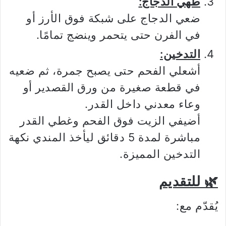
طهي الدجاج:
ضعي الدجاج على شبكة فوق الأرز أو
في الفرن حتى يتحمر وينضج تمامًا.
التدخين:
أشعلي الفحم حتى يصبح جمرة، ثم ضعيه
في قطعة صغيرة من ورق القصدير أو
وعاء معدني داخل القدر.
أضيفي الزيت فوق الفحم وغطي القدر
مباشرة لمدة 5 دقائق ليأخذ المندي نكهة
التدخين المميزة.
🌿 للتقديم
يُقدّم مع: