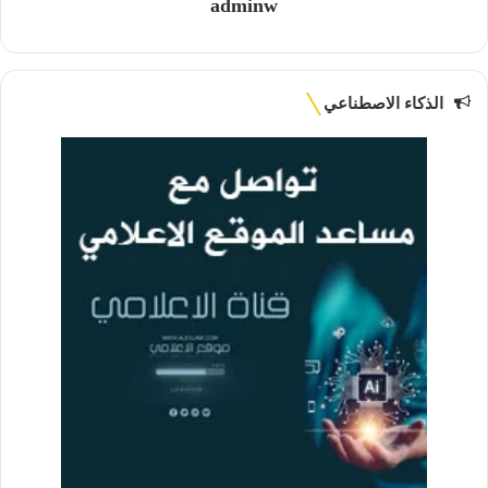
adminw
الذكاء الاصطناعي