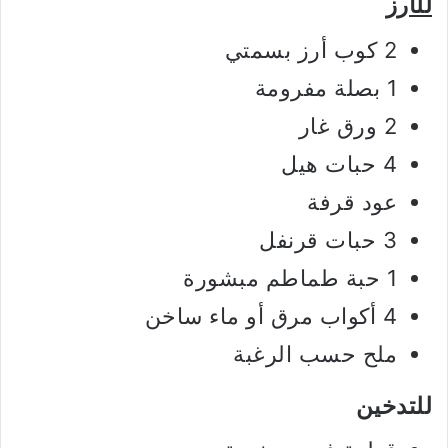
للأرز
2 كوب أرز بسمتي
1 بصلة مفرومة
2 ورق غار
4 حبات هيل
عود قرفة
3 حبات قرنفل
1 حبة طماطم مبشورة
4 أكواب مرق أو ماء ساخن
ملح حسب الرغبة
للتدخين