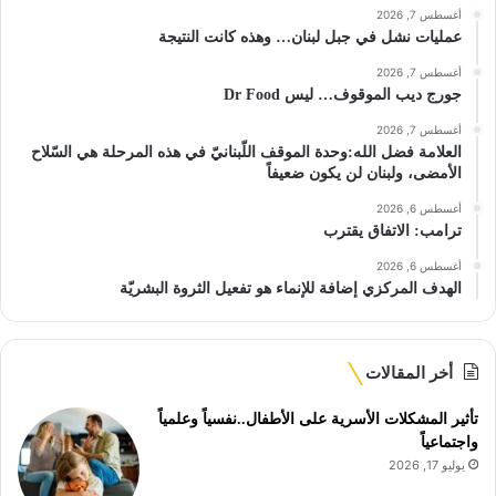
أغسطس 7, 2026
عمليات نشل في جبل لبنان… وهذه كانت النتيجة
أغسطس 7, 2026
جورج ديب الموقوف… ليس Dr Food
أغسطس 7, 2026
العلامة فضل الله:وحدة الموقف اللّبنانيّ في هذه المرحلة هي السّلاح
الأمضى، ولبنان لن يكون ضعيفاً
أغسطس 6, 2026
ترامب: الاتفاق يقترب
أغسطس 6, 2026
الهدف المركزي إضافة للإنماء هو تفعيل الثروة البشريّة
أخر المقالات
تأثير المشكلات الأسرية على الأطفال..نفسياً وعلمياً
واجتماعياً
يوليو 17, 2026