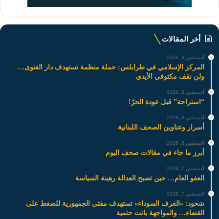
أخر المقالات
أغسطس 8, 2026
المركز الإسلامي في طرابلس: حملة منظمة تستهدف دار الفتوى…
ولن نقف مكتوفي الأيدي
أغسطس 8, 2026
“استراحة” قبل عودة الحرّ!
أغسطس 8, 2026
أسرار وعناوين الصحف اللبنانية
أغسطس 8, 2026
أبرز ما جاء في مقالات صحف اليوم
أغسطس 7, 2026
العفو العام… حين تصبح العدالة رهينة السياسة
أغسطس 7, 2026
شحود: «الغرف السوداء» تستهدف مفتي الجمهورية للضغط على
القضاء… والمواجهة باتت حتمية