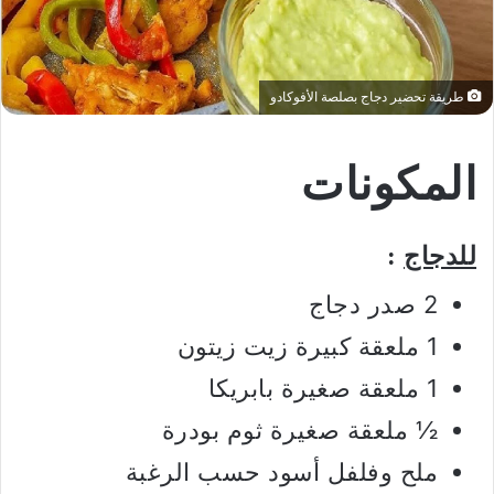
طريقة تحضير دجاج بصلصة الأفوكادو
المكونات
للدجاج
:
2 صدر دجاج
1 ملعقة كبيرة زيت زيتون
1 ملعقة صغيرة بابريكا
½ ملعقة صغيرة ثوم بودرة
ملح وفلفل أسود حسب الرغبة