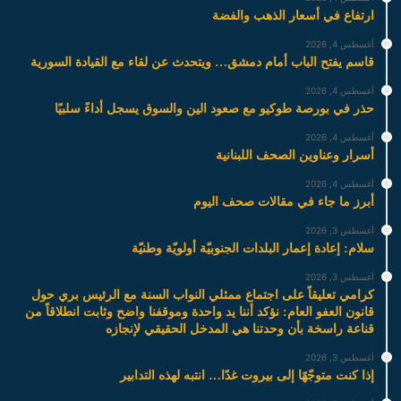
ارتفاع في أسعار الذهب والفضة
أغسطس 4, 2026
قاسم يفتح الباب أمام دمشق… ويتحدث عن لقاء مع القيادة السورية
أغسطس 4, 2026
حذر في بورصة طوكيو مع صعود الين والسوق يسجل أداءً سلبيًا
أغسطس 4, 2026
أسرار وعناوين الصحف اللبنانية
أغسطس 4, 2026
أبرز ما جاء في مقالات صحف اليوم
أغسطس 3, 2026
سلام: إعادة إعمار البلدات الجنوبيّة أولويّة وطنيّة
أغسطس 3, 2026
كرامي تعليقاً على اجتماع ممثلي النواب السنة مع الرئيس بري حول
قانون العفو العام: نؤكد أننا يد واحدة وموقفنا واضح وثابت انطلاقاً من
قناعة راسخة بأن وحدتنا هي المدخل الحقيقي لإنجازه
أغسطس 3, 2026
إذا كنت متوجّهًا إلى بيروت غدًا… انتبه لهذه التدابير