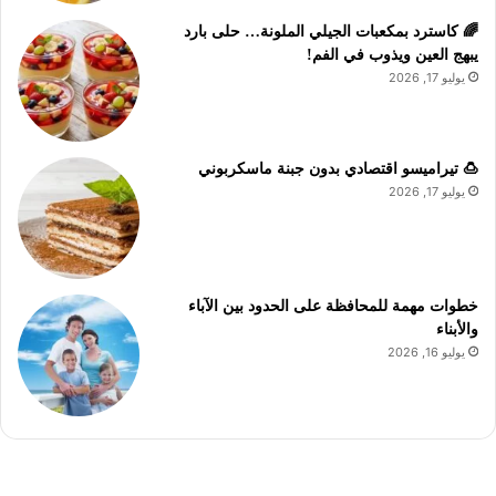
🌈 كاسترد بمكعبات الجيلي الملونة… حلى بارد
يبهج العين ويذوب في الفم!
يوليو 17, 2026
🍮 تيراميسو اقتصادي بدون جبنة ماسكربوني
يوليو 17, 2026
خطوات مهمة للمحافظة على الحدود بين الآباء
والأبناء
يوليو 16, 2026