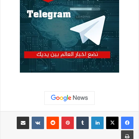
لينكدإن
بينتيريست
مشاركة عبر البريد
طباعة