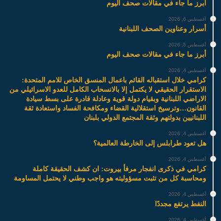
أبرز ما جاء في مقالات صحف اليوم
أغسطس 6, 2026
أسرار وعناوين الصحف اللبنانية
أغسطس 5, 2026
أبرز ما جاء في مقالات صحف اليوم
أغسطس 4, 2026
كرامي خلال استقباله القائم باعمال المنسق الخاص للامم المتحدة:
الاستقرار الحقيقي لا يكتمل إلا بالانسحاب الكامل للعدو الاسرائيلي من
الاراضي اللبنانية وبقيام دولة قوية وعادلة قادرة على بسط سيادة
القانون…وترسيخ استقلالية القضاء ومكافحة الفساد واستعادة ثقة
اللبنانيين بدولتهم وثقة المجتمع الدولي بلبنان
أغسطس 4, 2026
هل تعود طرابلس إلى الخارطة العالمية؟
أغسطس 4, 2026
كرامي في ذكرى انفجار مرفأ بيروت: ان كشف الحقيقة كاملة
ومحاسبة كل من تثبت مسؤوليته هو واجب وطني لا يحتمل المساومة
أغسطس 4, 2026
النفط يرتفع مجددًا
أغسطس 4, 2026