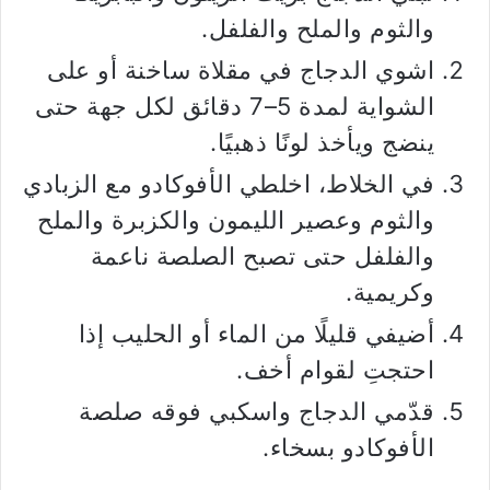
والثوم والملح والفلفل.
اشوي الدجاج في مقلاة ساخنة أو على
الشواية لمدة 5–7 دقائق لكل جهة حتى
ينضج ويأخذ لونًا ذهبيًا.
في الخلاط، اخلطي الأفوكادو مع الزبادي
والثوم وعصير الليمون والكزبرة والملح
والفلفل حتى تصبح الصلصة ناعمة
وكريمية.
أضيفي قليلًا من الماء أو الحليب إذا
احتجتِ لقوام أخف.
قدّمي الدجاج واسكبي فوقه صلصة
الأفوكادو بسخاء.