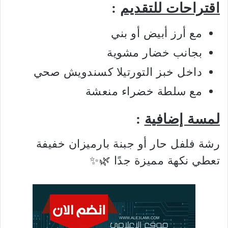
اقتراحات للتقديم
:
مع أرز أبيض أو بني
بجانب خضار مشوية
داخل خبز التورتيلا كسندويش صحي
مع سلطة خضراء منعشة
لمسة إضافية
:
رشة فلفل حار أو جبنة بارميزان خفيفة
تعطي نكهة مميزة جدًا 🌿✨