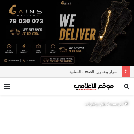
أسرار وعناوين الصحف اللبنانية
بحث عن
الق
الرئيسية
/
طبخ وحلويات