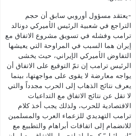
-يعتقد مسؤول أوروبي سابق أن حجم
التراجع في شعبية الرئيس الأميركي دونالد
ترامب وفشله في تسويق مشروع الاتفاق مع
إيران هما السبب في المراوحة التي يعيشها
التفاوض الأميركي الإيراني، حيث يخشى
الرئيس ترامب إن تمّ التوقيع على الاتفاق أن
يواجه معارضة لا يقوى على مواجهتها، بينما
يعرف نتائج الذهاب إلى الحرب مجدداً والتي
لا تقل عن نتائج الاتفاق مع التداعيات
الاقتصادية للحرب، ولذلك يجب أخذ كلام
ترامب التهديدي للزعماء العرب والمسلمين
للانضمام إلى اتفاقات أبراهام والتطبيع مع
“إسرائيل” كمحاولة لتجميل الاتفاق مع إيران