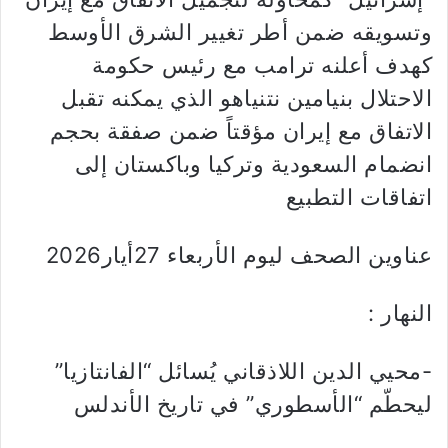
وتسويقه ضمن أطر تغيير الشرق الأوسط
كهدف أعلنه ترامب مع رئيس حكومة
الاحتلال بنيامين نتنياهو الذي يمكنه تقبل
الاتفاق مع إيران مؤقتاً ضمن صفقة بحجم
انضمام السعودية وتركيا وباكستان إلى
اتفاقات التطبيع
عناوين الصحف ليوم الأربعاء 27أيار2026
النهار :
-محيي الدين اللاذقاني يُسائل “الفانتازيا”
ليحطّم “الأسطوري” في تاريخ الأندلس