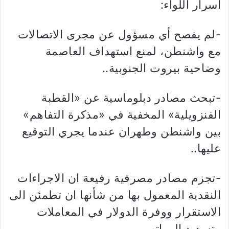
أسرار اللواء:
-لم يفصح أي مسؤول عن مجرى الاتصالات
مع واشنطن، لمنع استهداف العاصمة
وضاحية بيروت الجنوبية..
-تبحث مصادر دبلوماسية عن «القطبة
الفنزويلية» المخفية في «مذكرة التفاهم»
بين واشنطن وطهران عندما يجري التوقيع
عليها..
-تجزم مصادر مصرفية رفيعة ان الاجراءات
النقدية المعمول بها من شأنها ان تطمئن الى
الاستقرار ووفرة الدولار في المعاملات
وتسديد الرواتب