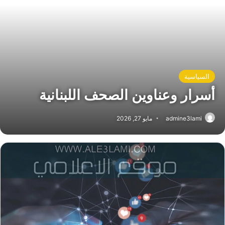
السياسية
أسرار وعناوين الصحف اللبنانية
admine3lami
مايو 27, 2026