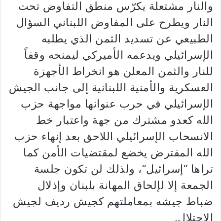
والنار مشتعلة يكرّس منطق التفاوض تحت
النار ويطرح على المفاوض اللبناني السؤال
الطبيعي عن تسديد الثمن الذي يطلبه
الإسرائيلي ويدعمه الأميركي ليمنحه وقفاً
للنار والثمن المعلن هو انخراط الأجهزة
العسكرية والأمنية اللبنانية إلى جانب الجيش
الإسرائيلي في حرب عنوانها مواجهة حزب
الله كعدو مشترك من جهة واعتبار خط
الانسحاب الإسرائيلي اللاحق بعد إنهاء حزب
الله المفترض يخضع لمقتضيات الأمن كما
تراها “إسرائيل”، ولذلك لن تكون جلسة
الجمعة إلا لإلحاق المهانة بلبنان وإذلال
ضباط جيشه بمعاملتهم كجيش رديف لجيش
الاحتلال.