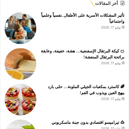
أخر المقالات
تأثير المشكلات الأسرية على الأطفال..نفسياً وعلمياً
واجتماعياً
يوليو 17, 2026
🍊 كيكة البرتقال الإسفنجية… هشة، خفيفة، وعابقة
برائحة البرتقال المنعشة!
يوليو 17, 2026
🌈 كاسترد بمكعبات الجيلي الملونة… حلى بارد
يبهج العين ويذوب في الفم!
يوليو 17, 2026
🍮 تيراميسو اقتصادي بدون جبنة ماسكربوني
يوليو 17, 2026