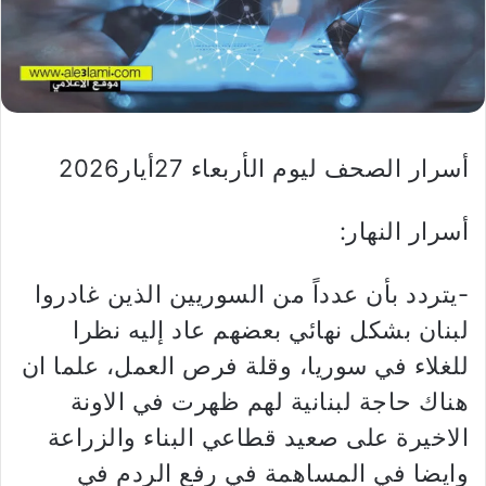
أسرار الصحف ليوم الأربعاء 27أيار2026
أسرار النهار:
-يتردد بأن عدداً من السوريين الذين غادروا
لبنان بشكل نهائي بعضهم عاد إليه نظرا
للغلاء في سوريا، وقلة فرص العمل، علما ان
هناك حاجة لبنانية لهم ظهرت في الاونة
الاخيرة على صعيد قطاعي البناء والزراعة
وايضا في المساهمة في رفع الردم في