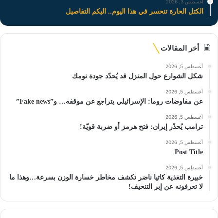
أغسطس 3, 2026
الكتل الحارة تنحسر في هذا اليوم.. اليكم التفاصيل
أخر المقالات
أغسطس 5, 2026
شكل الشوارع حول المنزل قد يُحدّد جودة نومك
أغسطس 5, 2026
عن مفاوضات روما: الإسرائيلي يتراجع عن موقفه… و”Fake news”
أغسطس 5, 2026
ترامب يُحذّر إيران: فتح هرمز أو ضربة قويّة!
أغسطس 5, 2026
Post Title
أغسطس 5, 2026
خبيرة التغذية كاتيا ناضر تكشف مخاطر خسارة الوزن بسرعة…وهذا ما
لا تعرفونه عن إبر التنحيف!