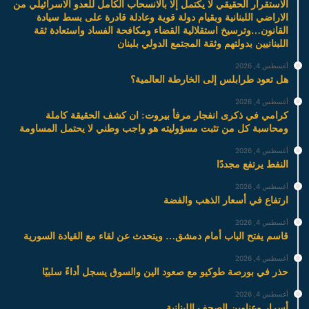
الاستقرار الحقيقي لا يكتمل إلا بالانسحاب الكامل للعدو الاسرائيلي من
الاراضي اللبنانية وبقيام دولة قوية وعادلة قادرة على بسط سيادة
القانون…وترسيخ استقلالية القضاء ومكافحة الفساد واستعادة ثقة
اللبنانيين بدولتهم وثقة المجتمع الدولي بلبنان
أغسطس 4, 2026
هل تعود طرابلس إلى الخارطة العالمية؟
أغسطس 4, 2026
كرامي في ذكرى انفجار مرفأ بيروت: ان كشف الحقيقة كاملة
ومحاسبة كل من تثبت مسؤوليته هو واجب وطني لا يحتمل المساومة
أغسطس 4, 2026
النفط يرتفع مجددًا
أغسطس 4, 2026
ارتفاع في أسعار الذهب والفضة
أغسطس 4, 2026
قاسم يفتح الباب أمام دمشق… ويتحدث عن لقاء مع القيادة السورية
أغسطس 4, 2026
حذر في بورصة طوكيو مع صعود الين والسوق يسجل أداءً سلبيًا
أغسطس 4, 2026
أسرار وعناوين الصحف اللبنانية