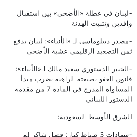
-لبنان في عطلة «الأضحى» بين استقبال
وافدين وتثبيت الهدنة
-مصدر ديبلوماسي لـ «الأنباء»: لبنان يدفع
ثمن التصعيد الإقليمي عشية الأضحى
-الخبير الدستوري سعيد مالك لـ«الأنباء»:
قانون العفو بصيغته الراهنة يضرب مبدأ
المساواة المدرج في المادة 7 من مقدمة
الدستور اللبناني
الشرق الأوسط السعودية:
-شهادات 3 ضباط كبار: فضل شاكر لم