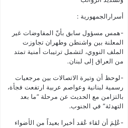
أسرارالجمهورية :
-همس مسؤول سابق بأنّ المفاوضات غير
المعلنة بين واشنطن وطهران تجاوزت
الملف النووي، لتشمل ترتيبات أمنية تمتد
من العراق إلى لبنان.
-لوحظ أن وتيرة الاتصالات بين مرجعيات
رسمية لبنانية وعواصم عربية ارتفعت فجأة،
بالتزامن مع الحديث عن مرحلة “ما بعد
التهدئة” في الجنوب.
-عُلِمَ أن لقاء عُقد أخيرا بعيداً من الأضواء