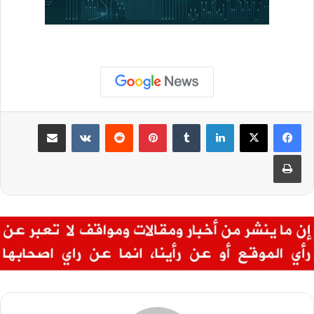
لينكدإن
بينتيريست
مشاركة عبر البريد
طباعة