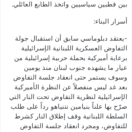
بين قطبين سياسيين واتخذ الطابع العائلي.
أسرار البناء:
-يعتقد دبلوماسي سابق أن استقبال جولة
التفاوض العسكرية اللبنانية الإسرائيلية
برعاية أميركية بحملة حربية إسرائيلية من
عيار ما يشهده جنوب لبنان منذ يومين
وسوف يستمر حتى انعقاد جلسة التفاوض
بعد غد ليس منفصلاً عن النظرة الأميركية
الإسرائيلية لنظرية التفاوض تحت النار التي
صرّح بها علناً بنيامين نتنياهو رداً على طلب
السلطة اللبنانية وقف إطلاق النار كشرط
للتفاوض، ومجرد انعقاد جلسة التفاوض