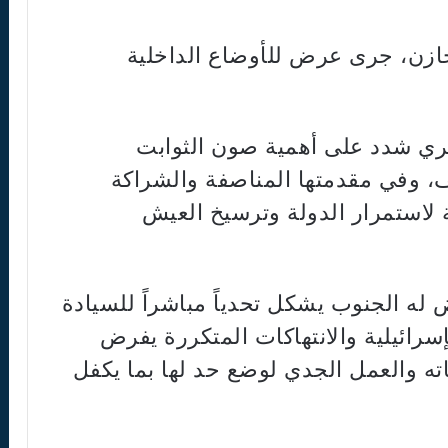
لخازن، جرى عرض للأوضاع الداخلية
 بري شدد على أهمية صون الثوابت
ف، وفي مقدمتها المناصفة والشراكة
ة لاستمرار الدولة وترسيخ العيش
 له الجنوب يشكل تحدياً مباشراً للسيادة
لإسرائيلية والانتهاكات المتكررة يفرض
ه والعمل الجدي لوضع حد لها بما يكفل