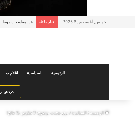
الخميس, أغسطس 6 2026
أخبار عاجلة
عن مفاوضات روما: الإسر
الرئيسية
السياسية
اقلام
دردش مع 
الرئيسية
/
السياسية
/
بري يتحدث بوضوح: لا تفاوض بلا نتائج!