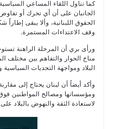
كما تناول اللقاء المساعي السياسية
الجانبان على أن أي تحرك أو تفاو
الحقوق اللبنانية، وألا يبقى إطاراً ش
وقف الاعتداءات المستمرة.
ورأى بري أن المرحلة الراهنة تستوج
مناخ الحوار والتفاهم بين مختلف ال
البلاد ومواجهة التحديات السياسية وا
وأكد أيضاً أن لبنان يحتاج إلى مقار
ومؤسساتها ومصالح المواطنين فوق أ
لاستعادة الثقة والنهوض بالبلاد عل