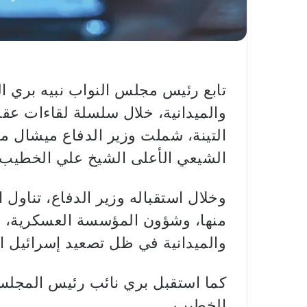
تابع رئيس مجلس النواب نبيه بري ا
والميدانية، خلال سلسلة لقاءات عقد
التينة، شملت وزير الدفاع ميشال 
الشيعي الأعلى الشيخ علي الخطيب، 
وخلال استقباله وزير الدفاع، تناول ا
منها، وشؤون المؤسسة العسكرية، إ
والميدانية في ظل تصعيد إسرائيل اعت
كما استقبل بري نائب رئيس المجلس
الخطيب.