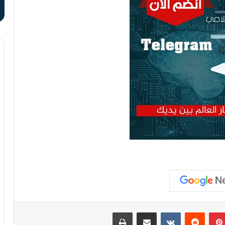
بينتيريست
مشاركة عبر البريد
طباعة