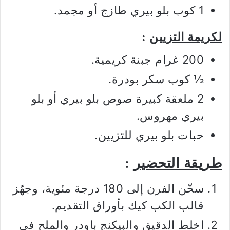
1 كوب بلو بيري طازج أو مجمد.
لكريمة التزيين
:
200 غرام جبنة كريمية.
½ كوب سكر بودرة.
2 ملعقة كبيرة صوص بلو بيري أو بلو
بيري مهروس.
حبات بلو بيري للتزيين.
طريقة التحضير
:
سخّن الفرن إلى 180 درجة مئوية، وجهّز
قالب الكب كيك بأوراق التقديم.
اخلط الدقيق والبيكنج باودر والملح في