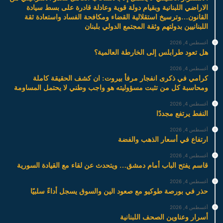
الاراضي اللبنانية وبقيام دولة قوية وعادلة قادرة على بسط سيادة
القانون…وترسيخ استقلالية القضاء ومكافحة الفساد واستعادة ثقة
اللبنانيين بدولتهم وثقة المجتمع الدولي بلبنان
أغسطس 4, 2026
هل تعود طرابلس إلى الخارطة العالمية؟
أغسطس 4, 2026
كرامي في ذكرى انفجار مرفأ بيروت: ان كشف الحقيقة كاملة
ومحاسبة كل من تثبت مسؤوليته هو واجب وطني لا يحتمل المساومة
أغسطس 4, 2026
النفط يرتفع مجددًا
أغسطس 4, 2026
ارتفاع في أسعار الذهب والفضة
أغسطس 4, 2026
قاسم يفتح الباب أمام دمشق… ويتحدث عن لقاء مع القيادة السورية
أغسطس 4, 2026
حذر في بورصة طوكيو مع صعود الين والسوق يسجل أداءً سلبيًا
أغسطس 4, 2026
أسرار وعناوين الصحف اللبنانية