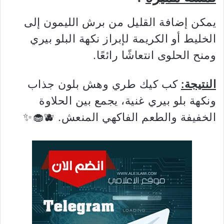
يمكن إضافة القليل من برش الليمون إلى
الخليط أو الكريمة لإبراز نكهة البلو بيري
ومنح الحلوى انتعاشًا رائعًا.
النتيجة:
كب كيك طري وهش بلون جذاب
ونكهة بلو بيري غنية، يجمع بين الحلاوة
الخفيفة والطعم الفاكهي المنعش. 🫐🧁✨