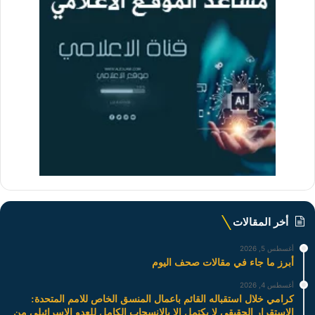
أخر المقالات
أغسطس 5, 2026
أبرز ما جاء في مقالات صحف اليوم
أغسطس 4, 2026
كرامي خلال استقباله القائم باعمال المنسق الخاص للامم المتحدة:
الاستقرار الحقيقي لا يكتمل إلا بالانسحاب الكامل للعدو الاسرائيلي من