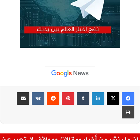
لينكدإن
بينتيريست
مشاركة عبر البريد
طباعة