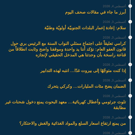
أغسطس 4, 2026
أبرز ما جاء في مقالات صحف اليوم
أغسطس 3, 2026
سلام: إعادة إعمار البلدات الجنوبيّة أولويّة وطنيّة
أغسطس 3, 2026
كرامي تعليقاً على اجتماع ممثلي النواب السنة مع الرئيس بري حول
قانون العفو العام: نؤكد أننا يد واحدة وموقفنا واضح وثابت انطلاقاً من
قناعة راسخة بأن وحدتنا هي المدخل الحقيقي لإنجازه
أغسطس 3, 2026
إذا كنت متوجّهًا إلى بيروت غدًا… انتبه لهذه التدابير
أغسطس 3, 2026
الضمان يضخ مئات المليارات… وكركي يتحرك
أغسطس 3, 2026
تلوث جرثومي وأعطال كهربائية… معهد البحوث يمنع دخول شحنات غير
مطابقة
أغسطس 3, 2026
من يمنع ارتفاع اسعار السلع والمواد الغذائية والغش والاحتكار؟
أغسطس 3, 2026