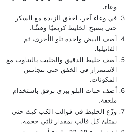
وعاء.
في وعاء آخر، اخفق الزبدة مع السكر
حتى يصبح الخليط كريميًا وهشًا.
أضف البيض واحدة تلو الأخرى، ثم
الفانيليا.
أضف خليط الدقيق والحليب بالتناوب مع
الاستمرار في الخفق حتى تتجانس
المكونات.
أضف حبات البلو بيري برفق باستخدام
ملعقة.
وزّع الخليط في قوالب الكب كيك حتى
يمتلئ كل قالب بمقدار ثلثي حجمه.