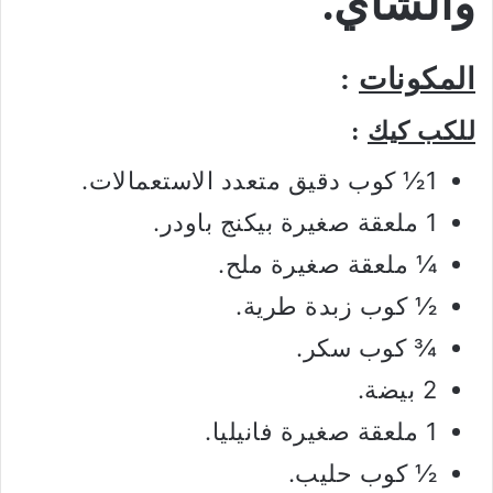
والشاي.
المكونات
:
للكب كيك
:
1½ كوب دقيق متعدد الاستعمالات.
1 ملعقة صغيرة بيكنج باودر.
¼ ملعقة صغيرة ملح.
½ كوب زبدة طرية.
¾ كوب سكر.
2 بيضة.
1 ملعقة صغيرة فانيليا.
½ كوب حليب.