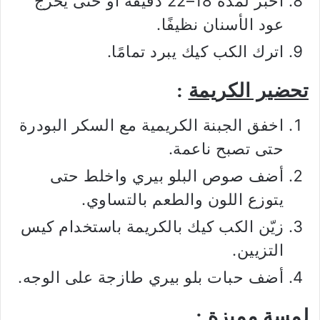
اخبز لمدة 18–22 دقيقة أو حتى يخرج
عود الأسنان نظيفًا.
اترك الكب كيك يبرد تمامًا.
تحضير الكريمة
:
اخفق الجبنة الكريمية مع السكر البودرة
حتى تصبح ناعمة.
أضف صوص البلو بيري واخلط حتى
يتوزع اللون والطعم بالتساوي.
زيّن الكب كيك بالكريمة باستخدام كيس
التزيين.
أضف حبات بلو بيري طازجة على الوجه.
لمسة مميزة
: