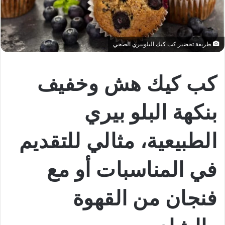
طريقة تحضير كب كيك البلوبيري الصحي
كب كيك هش وخفيف
بنكهة البلو بيري
الطبيعية، مثالي للتقديم
في المناسبات أو مع
فنجان من القهوة