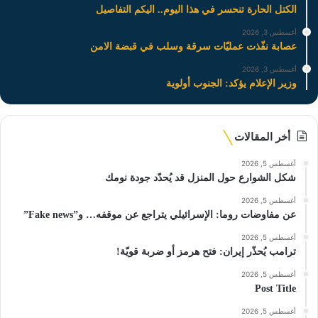
الكتل الحارة تنحسر في هذا اليوم.. اليكم التفاصيل
أغسطس 3, 2026
عصابة نفّذت عمليّات سرقة وسلب في قبضة الامن
أغسطس 3, 2026
وزير الإعلام يؤكد: الجنوب أولوية
أخر المقالات
أغسطس 5, 2026
شكل الشوارع حول المنزل قد يُحدّد جودة نومك
أغسطس 5, 2026
عن مفاوضات روما: الإسرائيلي يتراجع عن موقفه… و”Fake news”
أغسطس 5, 2026
ترامب يُحذّر إيران: فتح هرمز أو ضربة قويّة!
أغسطس 5, 2026
Post Title
أغسطس 5, 2026