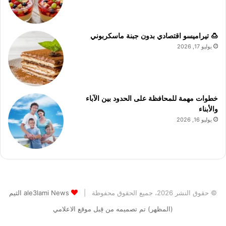
🍮 تيراميسو اقتصادي بدون جبنة ماسكربوني
يوليو 17, 2026
خطوات مهمة للمحافظة على الحدود بين الآباء
والأبناء
يوليو 16, 2026
© حقوق النشر 2026، جميع الحقوق محفوظة |
ale3lami News الثيم
(المظهر) تم تصميمه من قِبل موقع الاعلامي