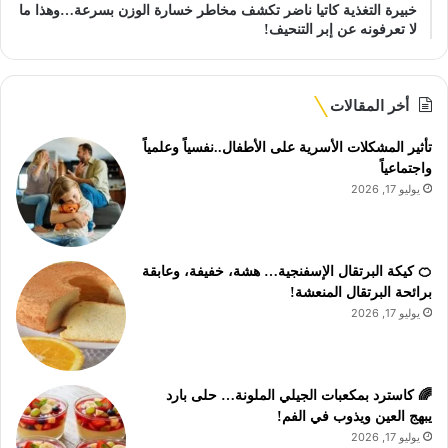
خبيرة التغذية كاتيا ناضر تكشف مخاطر خسارة الوزن بسرعة…وهذا ما
لا تعرفونه عن إبر التنحيف!
أخر المقالات
تأثير المشكلات الأسرية على الأطفال..نفسياً وعلمياً
واجتماعياً
يوليو 17, 2026
🍊 كيكة البرتقال الإسفنجية… هشة، خفيفة، وعابقة
برائحة البرتقال المنعشة!
يوليو 17, 2026
🌈 كاسترد بمكعبات الجيلي الملونة… حلى بارد
يبهج العين ويذوب في الفم!
يوليو 17, 2026