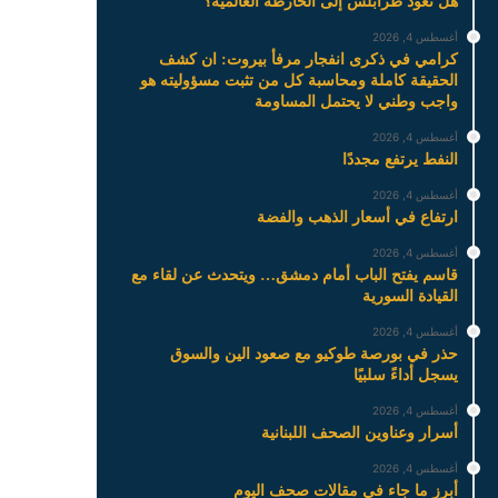
هل تعود طرابلس إلى الخارطة العالمية؟
أغسطس 4, 2026
كرامي في ذكرى انفجار مرفأ بيروت: ان كشف
الحقيقة كاملة ومحاسبة كل من تثبت مسؤوليته هو
واجب وطني لا يحتمل المساومة
أغسطس 4, 2026
النفط يرتفع مجددًا
أغسطس 4, 2026
ارتفاع في أسعار الذهب والفضة
أغسطس 4, 2026
قاسم يفتح الباب أمام دمشق… ويتحدث عن لقاء مع
القيادة السورية
أغسطس 4, 2026
حذر في بورصة طوكيو مع صعود الين والسوق
يسجل أداءً سلبيًا
أغسطس 4, 2026
أسرار وعناوين الصحف اللبنانية
أغسطس 4, 2026
أبرز ما جاء في مقالات صحف اليوم