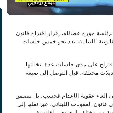
 برئاسة جورج عطالله، إقرار اقتراح قانون
انونية اللبنانية، بعد نحو خمس جلسات
قتراح على مدى جلسات عدة، تخللتها
يلات مختلفة، قبل التوصل إلى صيغة
ى إلغاء عقوبة الإعدام فحسب، بل يتضمن
 قانون العقوبات اللبناني، عبر نقلها إلى
وبة من مختلف النصوص القانونية.