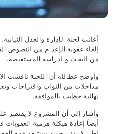
أعلنت لجنة الإدارة والعدل النيابية،
إلغاء عقوبة الإعدام من النصوص الق
من البحث والدراسة المستفيضة.
وأوضح عطالله أن اللجنة ناقشت الا
مداخلات من النواب واقتراحات وتعد
نهائية حظيت بالموافقة.
وأشار إلى أن المشروع لا يقتصر عل
أيضاً إعادة هيكلة هرمية العقوبات في
إطار قانوني جديد يستبعد هذه العق