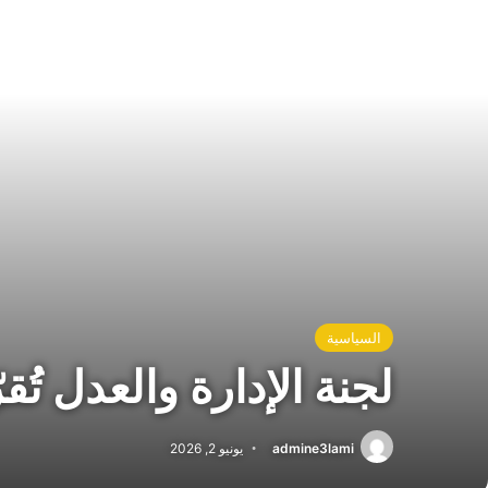
السياسية
لجنة الإدارة والعدل تُق
admine3lami
يونيو 2, 2026