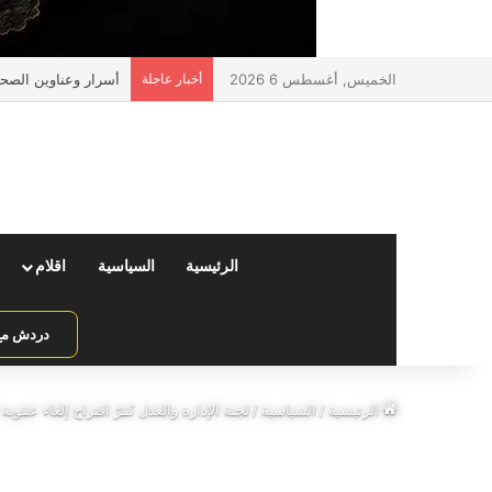
الخميس, أغسطس 6 2026
أخبار عاجلة
أسرار وعناوين الصحف 
الرئيسية
السياسية
اقلام
دردش مع 
الرئيسية
/
السياسية
/
لجنة الإدارة والعدل تُقرّ اقتراح إلغاء عقوبة