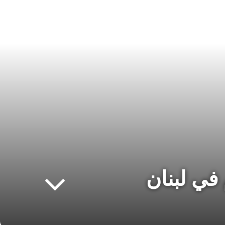
 في لبنان