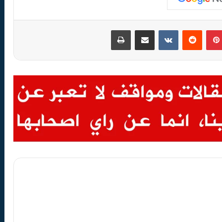
بينتيريست
مشاركة عبر البريد
طباعة