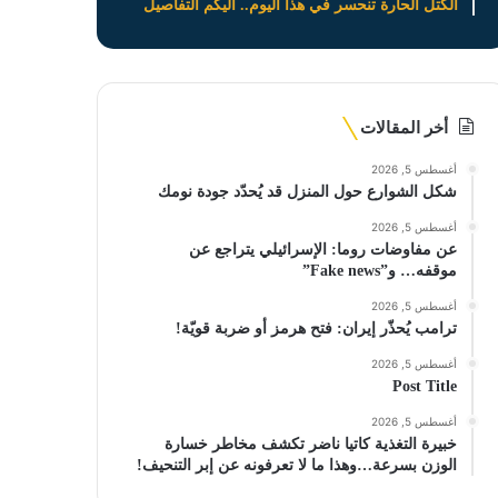
الكتل الحارة تنحسر في هذا اليوم.. اليكم التفاصيل
أخر المقالات
أغسطس 5, 2026
شكل الشوارع حول المنزل قد يُحدّد جودة نومك
أغسطس 5, 2026
عن مفاوضات روما: الإسرائيلي يتراجع عن
موقفه… و”Fake news”
أغسطس 5, 2026
ترامب يُحذّر إيران: فتح هرمز أو ضربة قويّة!
أغسطس 5, 2026
Post Title
أغسطس 5, 2026
خبيرة التغذية كاتيا ناضر تكشف مخاطر خسارة
الوزن بسرعة…وهذا ما لا تعرفونه عن إبر التنحيف!