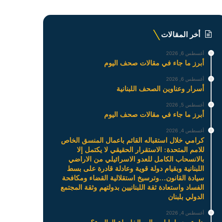
أخر المقالات
أغسطس 6, 2026
أبرز ما جاء في مقالات صحف اليوم
أغسطس 6, 2026
أسرار وعناوين الصحف اللبنانية
أغسطس 5, 2026
أبرز ما جاء في مقالات صحف اليوم
أغسطس 4, 2026
كرامي خلال استقباله القائم باعمال المنسق الخاص
للامم المتحدة: الاستقرار الحقيقي لا يكتمل إلا
بالانسحاب الكامل للعدو الاسرائيلي من الاراضي
اللبنانية وبقيام دولة قوية وعادلة قادرة على بسط
سيادة القانون…وترسيخ استقلالية القضاء ومكافحة
الفساد واستعادة ثقة اللبنانيين بدولتهم وثقة المجتمع
الدولي بلبنان
أغسطس 4, 2026