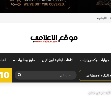
اللبنانية
جبيليات وكسروانيات
اذاعات لبنانية اون لاين
طبخ وحلويات
اخبا
10
بحث
الذكاء الاصطناعي
عن
 الإعدام في لبنان