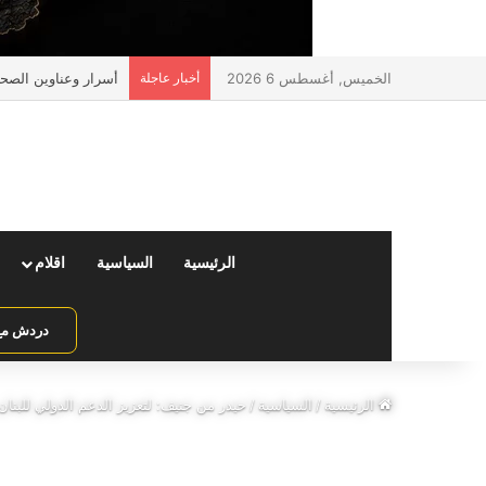
الخميس, أغسطس 6 2026
أخبار عاجلة
أسرار وعناوين الصحف 
الرئيسية
السياسية
اقلام
دردش مع 
الرئيسية
/
السياسية
/
حيدر من جنيف: لتعزيز الدعم الدولي للبنان