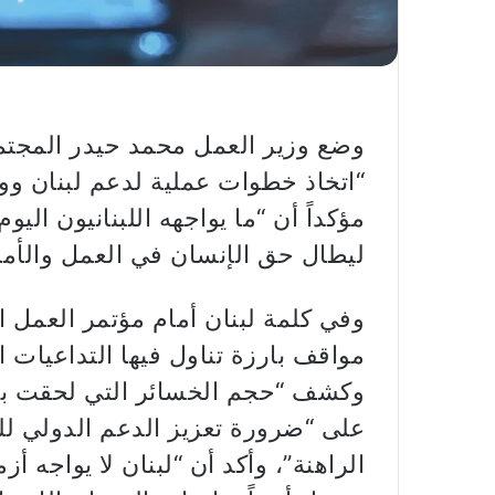
وضع وزير العمل محمد حيدر المجتمع 
“اتخاذ خطوات عملية لدعم لبنان ووق
مؤكداً أن “ما يواجهه اللبنانيون اليو
ليطال حق الإنسان في العمل والأمن
وفي كلمة لبنان أمام مؤتمر العمل 
مواقف بارزة تناول فيها التداعيات ا
وكشف “حجم الخسائر التي لحقت بقط
على “ضرورة تعزيز الدعم الدولي لل
الراهنة”، وأكد أن “لبنان لا يواجه 