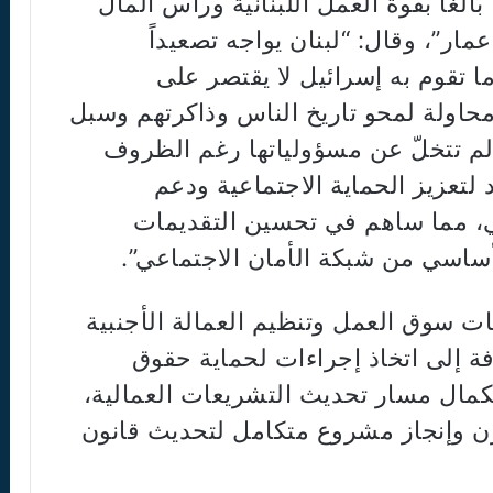
الغاً بقوة العمل اللبنانية ورأس المال
مار”، وقال: “لبنان يواجه تصعيداً
ما تقوم به إسرائيل لا يقتصر على
حاولة لمحو تاريخ الناس وذاكرتهم وسبل
ة لم تتخلّ عن مسؤولياتها رغم الظروف
 لتعزيز الحماية الاجتماعية ودعم
، مما ساهم في تحسين التقديمات
أساسي من شبكة الأمان الاجتماعي”.
 سوق العمل وتنظيم العمالة الأجنبية
فة إلى اتخاذ إجراءات لحماية حقوق
تكمال مسار تحديث التشريعات العمالية،
رن وإنجاز مشروع متكامل لتحديث قانون