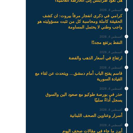
هل تعود طرابلس إلى الخارطة العالمية؟
أغسطس 4, 2026
كرامي في ذكرى انفجار مرفأ بيروت: ان كشف
الحقيقة كاملة ومحاسبة كل من تثبت مسؤوليته هو
واجب وطني لا يحتمل المساومة
أغسطس 4, 2026
النفط يرتفع مجددًا
أغسطس 4, 2026
ارتفاع في أسعار الذهب والفضة
أغسطس 4, 2026
قاسم يفتح الباب أمام دمشق… ويتحدث عن لقاء مع
القيادة السورية
أغسطس 4, 2026
حذر في بورصة طوكيو مع صعود الين والسوق
يسجل أداءً سلبيًا
أغسطس 4, 2026
أسرار وعناوين الصحف اللبنانية
أغسطس 4, 2026
أبرز ما جاء في مقالات صحف اليوم