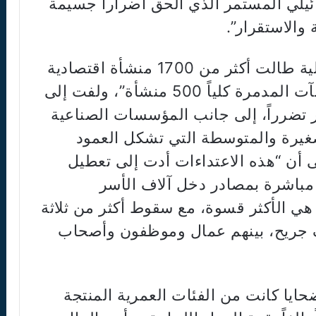
ائيلي المستمر الذي ألحق أضراراً جسيمة
 والاستقرار”.
وكشف عن أن “الاعتداءات الإسرائيلية طالت أكثر من 1700 منشأة اقتصادية
بشكل جزئي، فيما تجاوز عدد المنشآت المدمرة كلياً 500 منشأة”، ولفت إلى
ر تضرراً، إلى جانب المؤسسات الصناعية
يرة والمتوسطة التي تشكل العمود
لى أن “هذه الاعتداءات أدت إلى تعطيل
 مباشرة بمصادر دخل آلاف الأسر
ية هي الأكثر قسوة، مع سقوط أكثر من ثلاثة
ف جريح، بينهم عمال وموظفون وأصحاب
حايا كانت من الفئات العمرية المنتجة