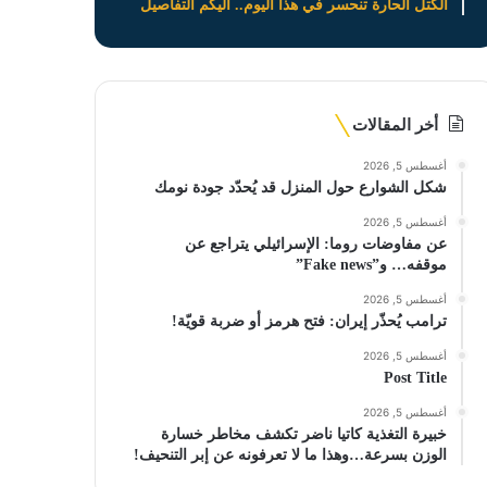
الكتل الحارة تنحسر في هذا اليوم.. اليكم التفاصيل
أخر المقالات
أغسطس 5, 2026
شكل الشوارع حول المنزل قد يُحدّد جودة نومك
أغسطس 5, 2026
عن مفاوضات روما: الإسرائيلي يتراجع عن
موقفه… و”Fake news”
أغسطس 5, 2026
ترامب يُحذّر إيران: فتح هرمز أو ضربة قويّة!
أغسطس 5, 2026
Post Title
أغسطس 5, 2026
خبيرة التغذية كاتيا ناضر تكشف مخاطر خسارة
الوزن بسرعة…وهذا ما لا تعرفونه عن إبر التنحيف!