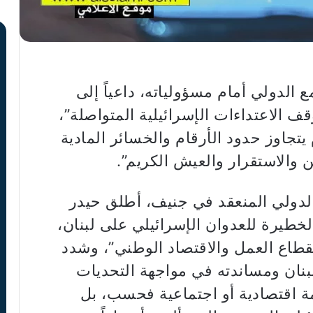
الدولي أمام مسؤولياته، داعياً إلى
ف الاعتداءات الإسرائيلية المتواصلة”،
م يتجاوز حدود الأرقام والخسائر المادية
 والاستقرار والعيش الكريم”.
الدولي المنعقد في جنيف، أطلق حيدر
لخطيرة للعدوان الإسرائيلي على لبنان،
اع العمل والاقتصاد الوطني”، وشدد
بنان ومساندته في مواجهة التحديات
أزمة اقتصادية أو اجتماعية فحسب، بل