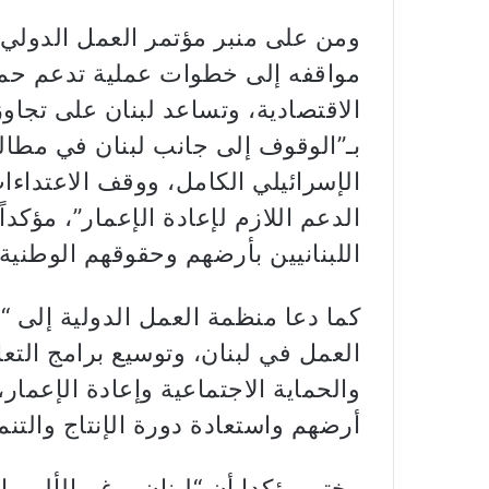
ومن على منبر مؤتمر العمل الدولي،
مواقفه إلى خطوات عملية تدعم حما
الاقتصادية، وتساعد لبنان على تجاو
بـ”الوقوف إلى جانب لبنان في مطال
الإسرائيلي الكامل، ووقف الاعتداءا
الدعم اللازم لإعادة الإعمار”، مؤك
اللبنانيين بأرضهم وحقوقهم الوطنية”
كما دعا منظمة العمل الدولية إلى “
العمل في لبنان، وتوسيع برامج التع
والحماية الاجتماعية وإعادة الإعمار
أرضهم واستعادة دورة الإنتاج والتنمي
وختم مؤكدا أن “لبنان، رغم الألم و