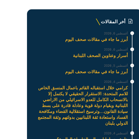
أخر المقالات
أغسطس 6, 2026
أبرز ما جاء في مقالات صحف اليوم
أغسطس 6, 2026
أسرار وعناوين الصحف اللبنانية
أغسطس 5, 2026
أبرز ما جاء في مقالات صحف اليوم
أغسطس 4, 2026
كرامي خلال استقباله القائم باعمال المنسق الخاص
للامم المتحدة: الاستقرار الحقيقي لا يكتمل إلا
بالانسحاب الكامل للعدو الاسرائيلي من الاراضي
اللبنانية وبقيام دولة قوية وعادلة قادرة على بسط
سيادة القانون…وترسيخ استقلالية القضاء ومكافحة
الفساد واستعادة ثقة اللبنانيين بدولتهم وثقة المجتمع
الدولي بلبنان
أغسطس 4, 2026