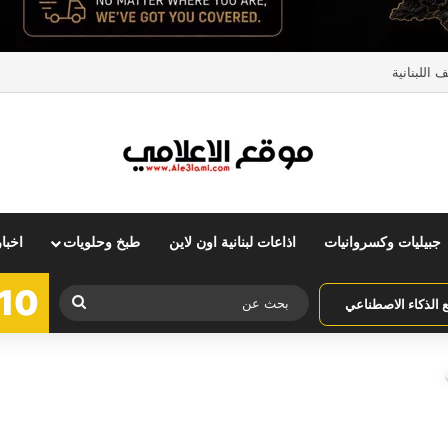
اللبنانية
جبيليات وكسروانيات
اذاعات لبنانية اون لاين
طبخ وحلويات
اخبا
10
بحث
الذكاء الاصطناعي
عن