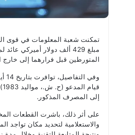
تمكنت شعبة المعلومات في قوى الأ
مبلغ 429 ألف دولار أميركي ع
المتورطين قبل فرارهما إلى خارج ال
قي
إلى المصرف المذكور.
على أثر ذلك، باشرت القطعات المختص
والاستعلامية لتحديد مكان تواجد ال
ونتيجة المتابعة التقنية وخلال مدة ز