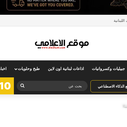
للبنانية
جبيليات وكسروانيات
اذاعات لبنانية اون لاين
طبخ وحلويات
اخبا
10
بحث
الذكاء الاصطناعي
عن