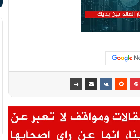
بينتيريست
مشاركة عبر البريد
طباعة