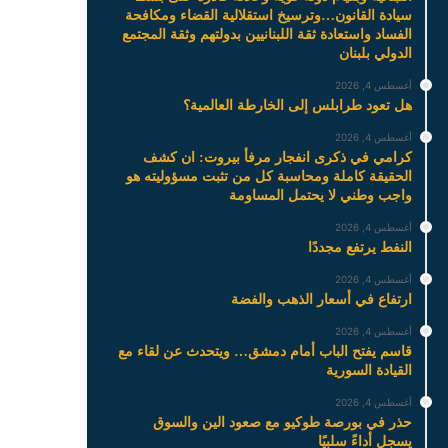
سيادة القانون…وترسيخ استقلالية القضاء ومكافحة
الفساد واستعادة ثقة اللبنانيين بدولتهم وثقة المجتمع
الدولي بلبنان
أغسطس 4, 2026
هل تعود طرابلس إلى الخارطة العالمية؟
أغسطس 4, 2026
كرامي في ذكرى انفجار مرفأ بيروت: ان كشف
الحقيقة كاملة ومحاسبة كل من تثبت مسؤوليته هو
واجب وطني لا يحتمل المساومة
أغسطس 4, 2026
النفط يرتفع مجددًا
أغسطس 4, 2026
ارتفاع في أسعار الذهب والفضة
أغسطس 4, 2026
قاسم يفتح الباب أمام دمشق… ويتحدث عن لقاء مع
القيادة السورية
أغسطس 4, 2026
حذر في بورصة طوكيو مع صعود الين والسوق
يسجل أداءً سلبيًا