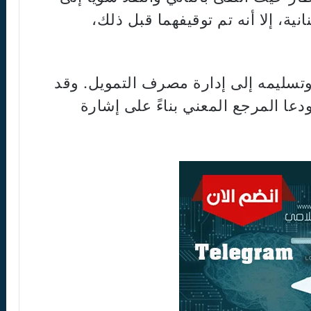
انية، إلا أنه تم توقيفهما قبل ذلك،
تسليمه إلى إدارة مصرف التمويل. وقد
دعا المرجع المعني بناءً على إشارة