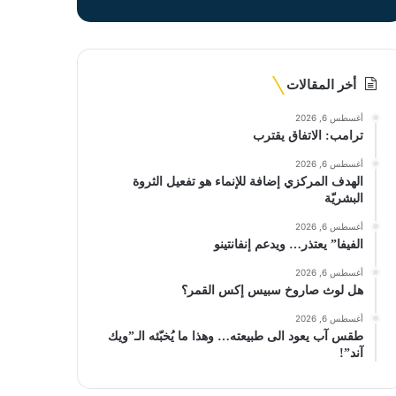
أخر المقالات
أغسطس 6, 2026
ترامب: الاتفاق يقترب
أغسطس 6, 2026
الهدف المركزي إضافة للإنماء هو تفعيل الثروة
البشريّة
أغسطس 6, 2026
الفيفا” يعتذر… ويدعم إنفانتينو
أغسطس 6, 2026
هل لوث صاروخ سبيس إكس القمر؟
أغسطس 6, 2026
طقس آب يعود الى طبيعته… وهذا ما يُخبّئه الـ”ويك
آند”!