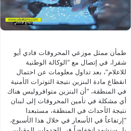
طمأن ممثل موزعي المحروقات فادي أيو
شقرا، في إتصال مع “الوكالة الوطنية
للاعلام”، بعد تداول معلومات عن احتمال
انقطاع مادة البنزين نتيجة التوترات الأمنية
في المنطقة، “أن البنزين متوافروليس هناك
أي مشكلة في تأمين المحروقات إلى لبنان
نتيجة الأحداث في المنطقة، مستبعدا
“إرتفاعاً في الأسعار في خلال هذا الأسبوع،
بل سنشهد انخفاضاً في الجدولين المقبلين