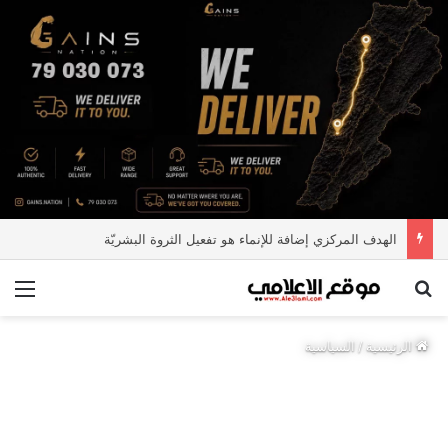
الهدف المركزي إضافة للإنماء هو تفعيل الثروة البشريّة
بحث عن
الق
الرئيسية
/
السياسية