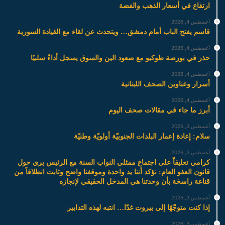
ارتفاع في أسعار الذهب والفضة
أغسطس 4, 2026
قاسم يفتح الباب أمام دمشق… ويتحدث عن لقاء مع القيادة السورية
أغسطس 4, 2026
حذر في بورصة طوكيو مع صعود الين والسوق يسجل أداءً سلبيًا
أغسطس 4, 2026
أسرار وعناوين الصحف اللبنانية
أغسطس 4, 2026
أبرز ما جاء في مقالات صحف اليوم
أغسطس 3, 2026
سلام: إعادة إعمار البلدات الجنوبيّة أولويّة وطنيّة
أغسطس 3, 2026
كرامي تعليقاً على اجتماع ممثلي النواب السنة مع الرئيس بري حول
قانون العفو العام: نؤكد أننا يد واحدة وموقفنا واضح وثابت انطلاقاً من
قناعة راسخة بأن وحدتنا هي المدخل الحقيقي لإنجازه
أغسطس 3, 2026
إذا كنت متوجّهًا إلى بيروت غدًا… انتبه لهذه التدابير
أغسطس 3, 2026