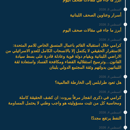
أبرز ما جاء في مقالات صحف اليوم
أغسطس 6, 2026
أسرار وعناوين الصحف اللبنانية
أغسطس 5, 2026
أبرز ما جاء في مقالات صحف اليوم
أغسطس 4, 2026
كرامي خلال استقباله القائم باعمال المنسق الخاص للامم المتحدة:
الاستقرار الحقيقي لا يكتمل إلا بالانسحاب الكامل للعدو الاسرائيلي من
الاراضي اللبنانية وبقيام دولة قوية وعادلة قادرة على بسط سيادة
القانون…وترسيخ استقلالية القضاء ومكافحة الفساد واستعادة ثقة
اللبنانيين بدولتهم وثقة المجتمع الدولي بلبنان
أغسطس 4, 2026
هل تعود طرابلس إلى الخارطة العالمية؟
أغسطس 4, 2026
كرامي في ذكرى انفجار مرفأ بيروت: ان كشف الحقيقة كاملة
ومحاسبة كل من تثبت مسؤوليته هو واجب وطني لا يحتمل المساومة
أغسطس 4, 2026
النفط يرتفع مجددًا
أغسطس 4, 2026