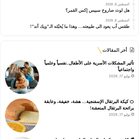
أغسطس 6, 2026
هل لوث صاروخ سبيس إكس القمر؟
أغسطس 6, 2026
طقس آب يعود الى طبيعته… وهذا ما يُخبّئه الـ”ويك آند”!
أخر المقالات
تأثير المشكلات الأسرية على الأطفال..نفسياً وعلمياً
واجتماعياً
يوليو 17, 2026
🍊 كيكة البرتقال الإسفنجية… هشة، خفيفة، وعابقة
برائحة البرتقال المنعشة!
يوليو 17, 2026