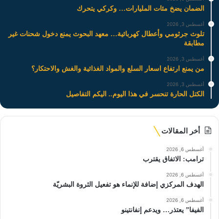
الضمان يضخ مئات المليارات… وكركي يتحرك
أغسطس 3, 2026
تلوث جرثومي وأعطال كهربائية… معهد البحوث يمنع دخول شحنات غير
مطابقة
أغسطس 3, 2026
من يمنع ارتفاع اسعار السلع والمواد الغذائية والغش والاحتكار؟
أغسطس 3, 2026
الكتل الحارة تنحسر في هذا اليوم.. اليكم التفاصيل
أخر المقالات
أغسطس 6, 2026
ترامب: الاتفاق يقترب
أغسطس 6, 2026
الهدف المركزي إضافة للإنماء هو تفعيل الثروة البشريّة
أغسطس 6, 2026
الفيفا” يعتذر… ويدعم إنفانتينو