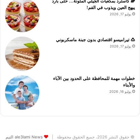
🌈 كاسترد بمكعبات الجيلي الملونة… حلى بارد
يبهج العين ويذوب في الفم!
يوليو 17, 2026
🍮 تيراميسو اقتصادي بدون جبنة ماسكربوني
يوليو 17, 2026
خطوات مهمة للمحافظة على الحدود بين الآباء
والأبناء
يوليو 16, 2026
© حقوق النشر 2026، جميع الحقوق محفوظة |
ale3lami News الثيم