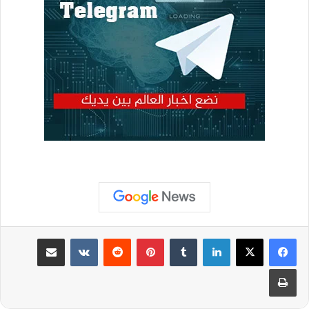
لينكدإن
بينتيريست
مشاركة عبر البريد
طباعة