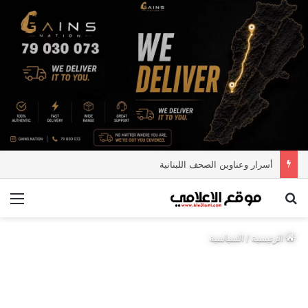
أسرار وعناوين الصحف اللبنانية
بحث عن
الق
الرئيسية
/
السياسية