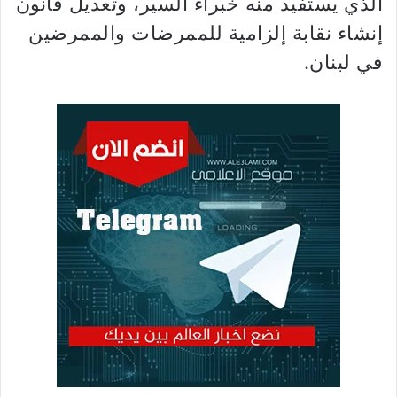
الذي يستفيد منه خبراء السير، وتعديل قانون
إنشاء نقابة إلزامية للممرضات والممرضين
في لبنان.