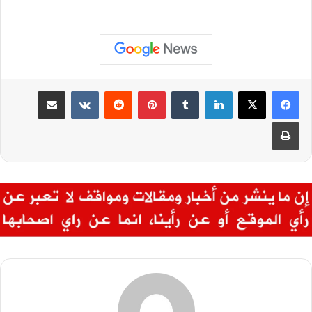
لينكدإن
بينتيريست
مشاركة عبر البريد
طباعة