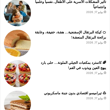
تأثير المشكلات الأسرية على الأطفال..نفسياً وعلمياً
واجتماعياً
يوليو 17, 2026
🍊 كيكة البرتقال الإسفنجية… هشة، خفيفة، وعابقة
برائحة البرتقال المنعشة!
يوليو 17, 2026
🌈 كاسترد بمكعبات الجيلي الملونة… حلى بارد
يبهج العين ويذوب في الفم!
يوليو 17, 2026
🍮 تيراميسو اقتصادي بدون جبنة ماسكربوني
يوليو 17, 2026