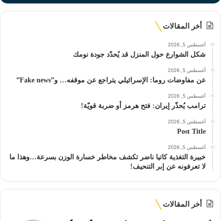
أخر المقالات
أغسطس 5, 2026
شكل الشوارع حول المنزل قد يُحدّد جودة نومك
أغسطس 5, 2026
عن مفاوضات روما: الإسرائيلي يتراجع عن موقفه… و”Fake news”
أغسطس 5, 2026
ترامب يُحذّر إيران: فتح هرمز أو ضربة قويّة!
أغسطس 5, 2026
Post Title
أغسطس 5, 2026
خبيرة التغذية كاتيا ناضر تكشف مخاطر خسارة الوزن بسرعة…وهذا ما
لا تعرفونه عن إبر التنحيف!
أخر المقالات