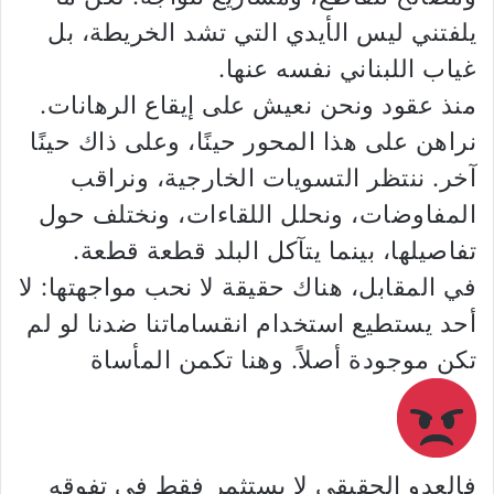
يلفتني ليس الأيدي التي تشد الخريطة، بل
غياب اللبناني نفسه عنها.
منذ عقود ونحن نعيش على إيقاع الرهانات.
نراهن على هذا المحور حينًا، وعلى ذاك حينًا
آخر. ننتظر التسويات الخارجية، ونراقب
المفاوضات، ونحلل اللقاءات، ونختلف حول
تفاصيلها، بينما يتآكل البلد قطعة قطعة.
في المقابل، هناك حقيقة لا نحب مواجهتها: لا
أحد يستطيع استخدام انقساماتنا ضدنا لو لم
تكن موجودة أصلاً. وهنا تكمن المأساة
فالعدو الحقيقي لا يستثمر فقط في تفوقه