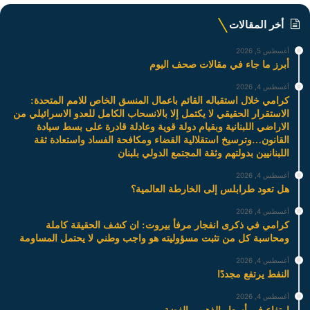
أخر المقالات
أغسطس 5, 2026
أبرز ما جاء في مقالات صحف اليوم
أغسطس 4, 2026
كرامي خلال استقباله القائم باعمال المنسق الخاص للامم المتحدة:
الاستقرار الحقيقي لا يكتمل إلا بالانسحاب الكامل للعدو الاسرائيلي من
الاراضي اللبنانية وبقيام دولة قوية وعادلة قادرة على بسط سيادة
القانون…وترسيخ استقلالية القضاء ومكافحة الفساد واستعادة ثقة
اللبنانيين بدولتهم وثقة المجتمع الدولي بلبنان
أغسطس 4, 2026
هل تعود طرابلس إلى الخارطة العالمية؟
أغسطس 4, 2026
كرامي في ذكرى انفجار مرفأ بيروت: ان كشف الحقيقة كاملة
ومحاسبة كل من تثبت مسؤوليته هو واجب وطني لا يحتمل المساومة
أغسطس 4, 2026
النفط يرتفع مجددًا
أغسطس 4, 2026