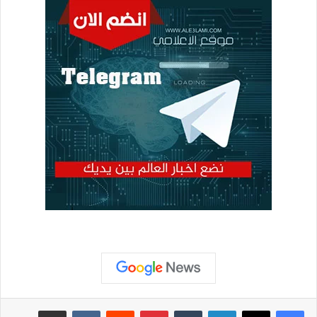
لينكدإن
بينتيريست
مشاركة عبر البريد