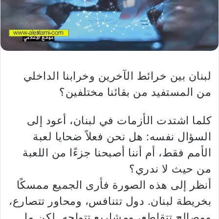
لبنان بين خرائط الآخرين وخرابنا الداخلي
من المستفيد من بقائنا مختلفين؟
كلما اشتدت الأزمات في لبنان، أعود إلى
السؤال نفسه: هل نحن فعلاً ضحايا لعبة
الأمم فقط، أم أننا أصبحنا جزءًا من اللعبة
من حيث لا ندري؟
أنظر إلى هذه الصورة فأرى الجميع ممسكًا
بخريطة لبنان. دول تتنافس، ومحاور تتصارع،
ومصالح تتقاطع، ومشاريع تتواجه. لكن ما