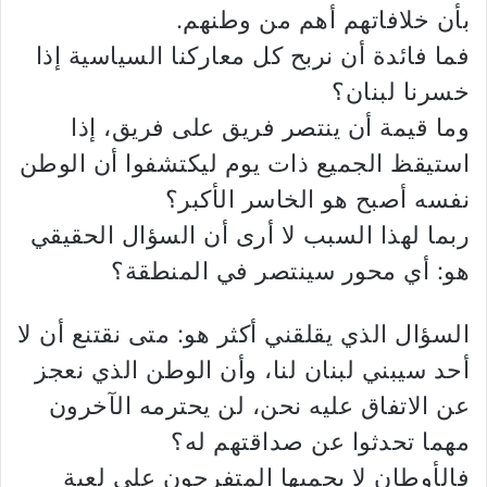
بأن خلافاتهم أهم من وطنهم.
فما فائدة أن نربح كل معاركنا السياسية إذا
خسرنا لبنان؟
وما قيمة أن ينتصر فريق على فريق، إذا
استيقظ الجميع ذات يوم ليكتشفوا أن الوطن
نفسه أصبح هو الخاسر الأكبر؟
ربما لهذا السبب لا أرى أن السؤال الحقيقي
هو: أي محور سينتصر في المنطقة؟
السؤال الذي يقلقني أكثر هو: متى نقتنع أن لا
أحد سيبني لبنان لنا، وأن الوطن الذي نعجز
عن الاتفاق عليه نحن، لن يحترمه الآخرون
مهما تحدثوا عن صداقتهم له؟
فالأوطان لا يحميها المتفرجون على لعبة