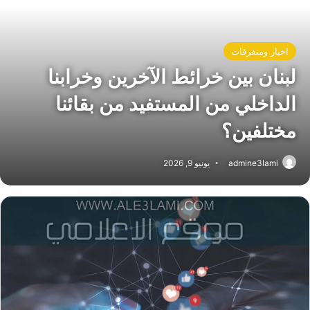
اخبار ومتفرقات
لبنان بين خرائط الآخرين وخرابنا
الداخلي من المستفيد من بقائنا
مختلفين؟
admine3lami
يونيو 9, 2026