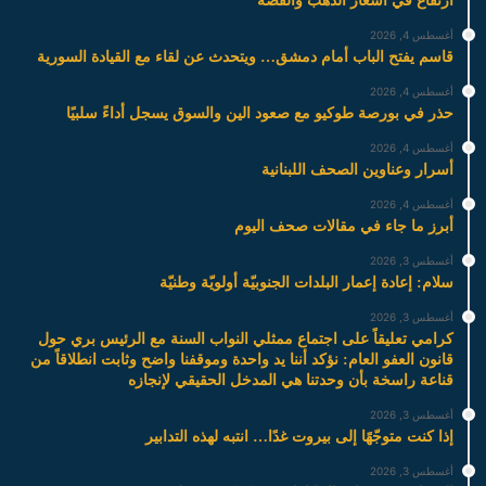
ارتفاع في أسعار الذهب والفضة
أغسطس 4, 2026
قاسم يفتح الباب أمام دمشق… ويتحدث عن لقاء مع القيادة السورية
أغسطس 4, 2026
حذر في بورصة طوكيو مع صعود الين والسوق يسجل أداءً سلبيًا
أغسطس 4, 2026
أسرار وعناوين الصحف اللبنانية
أغسطس 4, 2026
أبرز ما جاء في مقالات صحف اليوم
أغسطس 3, 2026
سلام: إعادة إعمار البلدات الجنوبيّة أولويّة وطنيّة
أغسطس 3, 2026
كرامي تعليقاً على اجتماع ممثلي النواب السنة مع الرئيس بري حول
قانون العفو العام: نؤكد أننا يد واحدة وموقفنا واضح وثابت انطلاقاً من
قناعة راسخة بأن وحدتنا هي المدخل الحقيقي لإنجازه
أغسطس 3, 2026
إذا كنت متوجّهًا إلى بيروت غدًا… انتبه لهذه التدابير
أغسطس 3, 2026