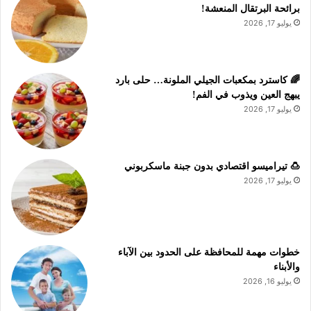
برائحة البرتقال المنعشة!
يوليو 17, 2026
🌈 كاسترد بمكعبات الجيلي الملونة… حلى بارد
يبهج العين ويذوب في الفم!
يوليو 17, 2026
🍮 تيراميسو اقتصادي بدون جبنة ماسكربوني
يوليو 17, 2026
خطوات مهمة للمحافظة على الحدود بين الآباء
والأبناء
يوليو 16, 2026