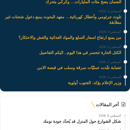
الضمان يضخ مئات المليارات… وكركي يتحرك
أغسطس 3, 2026
تلوث جرثومي وأعطال كهربائية… معهد البحوث يمنع دخول شحنات غير
مطابقة
أغسطس 3, 2026
من يمنع ارتفاع اسعار السلع والمواد الغذائية والغش والاحتكار؟
أغسطس 3, 2026
الكتل الحارة تنحسر في هذا اليوم.. اليكم التفاصيل
أغسطس 3, 2026
عصابة نفّذت عمليّات سرقة وسلب في قبضة الامن
أغسطس 3, 2026
وزير الإعلام يؤكد: الجنوب أولوية
أخر المقالات
أغسطس 5, 2026
شكل الشوارع حول المنزل قد يُحدّد جودة نومك