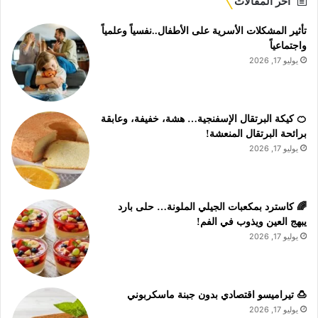
أخر المقالات
تأثير المشكلات الأسرية على الأطفال..نفسياً وعلمياً
واجتماعياً
يوليو 17, 2026
🍊 كيكة البرتقال الإسفنجية… هشة، خفيفة، وعابقة
برائحة البرتقال المنعشة!
يوليو 17, 2026
🌈 كاسترد بمكعبات الجيلي الملونة… حلى بارد
يبهج العين ويذوب في الفم!
يوليو 17, 2026
🍮 تيراميسو اقتصادي بدون جبنة ماسكربوني
يوليو 17, 2026