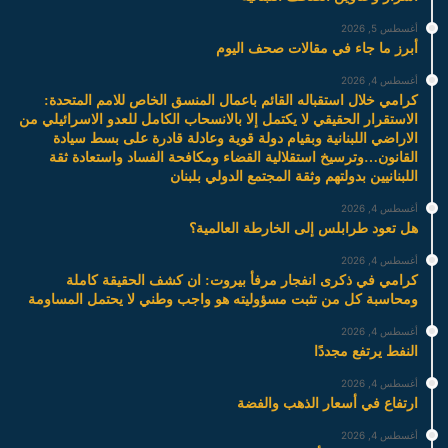
أغسطس 5, 2026
أبرز ما جاء في مقالات صحف اليوم
أغسطس 4, 2026
كرامي خلال استقباله القائم باعمال المنسق الخاص للامم المتحدة:
الاستقرار الحقيقي لا يكتمل إلا بالانسحاب الكامل للعدو الاسرائيلي من
الاراضي اللبنانية وبقيام دولة قوية وعادلة قادرة على بسط سيادة
القانون…وترسيخ استقلالية القضاء ومكافحة الفساد واستعادة ثقة
اللبنانيين بدولتهم وثقة المجتمع الدولي بلبنان
أغسطس 4, 2026
هل تعود طرابلس إلى الخارطة العالمية؟
أغسطس 4, 2026
كرامي في ذكرى انفجار مرفأ بيروت: ان كشف الحقيقة كاملة
ومحاسبة كل من تثبت مسؤوليته هو واجب وطني لا يحتمل المساومة
أغسطس 4, 2026
النفط يرتفع مجددًا
أغسطس 4, 2026
ارتفاع في أسعار الذهب والفضة
أغسطس 4, 2026