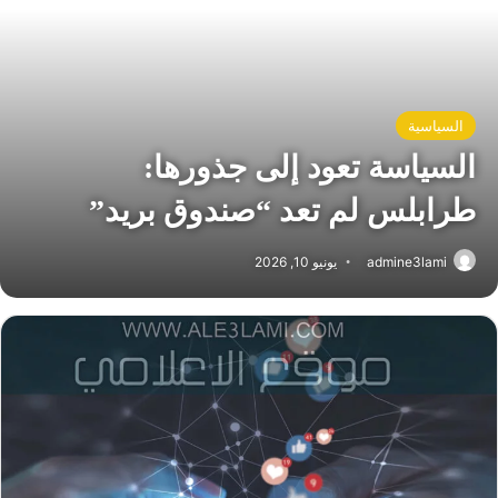
السياسية
السياسة تعود إلى جذورها:
طرابلس لم تعد “صندوق بريد”
admine3lami
يونيو 10, 2026