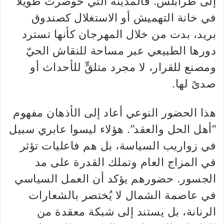
إلى طرابلس. فالمدينة التي حُوصرت طويلاً
في خانة التهميش أو الاستغلال كصندوق
بريد، بدت من خلال المهرجان كأنها تسترد
دورها الطبيعي عبر مساحة للنقاش الحيّ
ومصنع للقرار، لا مجرد متلقٍّ للأحداث أو
صدىً لها.
هذا الحضور النوعي أعاد إلى الأذهان مفهوم
“أهل الحل والعقد”. هؤلاء ليسوا عابري سبيل
في زواريب السياسة، بل هم فاعليات تؤثر
في المزاج العام وتملك القدرة على مد
الجسور. حضورهم يؤكد أن العمل السياسي
في عاصمة الشمال لا يُختصر بالشعارات
الرنانة، بل يستند إلى شبكة معقدة من