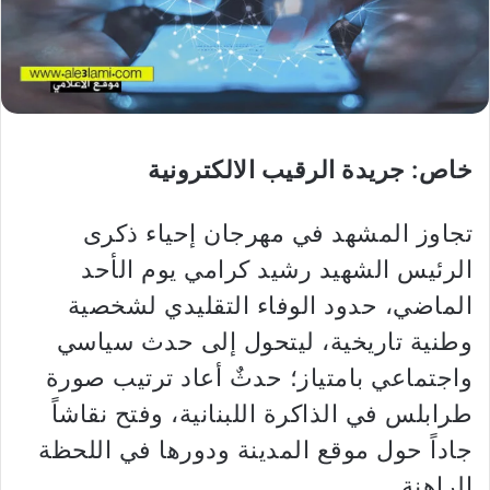
خاص: جريدة الرقيب الالكترونية
تجاوز المشهد في مهرجان إحياء ذكرى
الرئيس الشهيد رشيد كرامي يوم الأحد
الماضي، حدود الوفاء التقليدي لشخصية
وطنية تاريخية، ليتحول إلى حدث سياسي
واجتماعي بامتياز؛ حدثٌ أعاد ترتيب صورة
طرابلس في الذاكرة اللبنانية، وفتح نقاشاً
جاداً حول موقع المدينة ودورها في اللحظة
الراهنة.