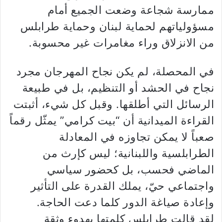
ممارسة شجاعة وضعت الجميع أمام
مسؤولياتهم لحماية لبنان وحماية طرابلس
من الانزلاق وراء مغامرات غير محسوبة.
في المحصلة، لم يكن نجاح المهرجان مجرد
نجاح في الحشد أو التنظيم، بل في طبيعة
الرسائل التي أطلقها. وقبل كل شيء، أثبتت
القراءة الميدانية أن “بيت كرامي” يمثّل رقماً
صعباً لا يمكن تجاوزه في المعادلة
الطرابلسية واللبنانية؛ ليس كإرث من
الماضي فحسب، بل كحضور سياسي
واجتماعي حيّ، يملك القدرة على التأثير
وإعادة صياغة الدور كلما دعت الحاجة.
لقد قالت طرابلس كلمتها بهدوء وثقة