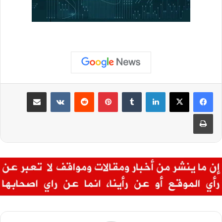
لينكدإن
بينتيريست
مشاركة عبر البريد
طباعة