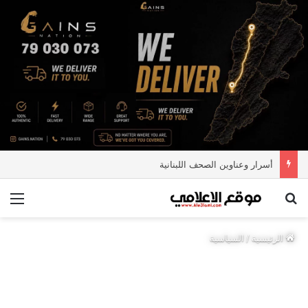
أسرار وعناوين الصحف اللبنانية
بحث عن
الق
الرئيسية
/
السياسية