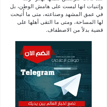
وإثنيات انها ليست على هامش الوطن، بل
في عمق المشهد وصناعته، متى ما أُتيحت
لها المساحة، ومتى ما التقى أهلها على
قضية بدلاً من الاصطفاف.