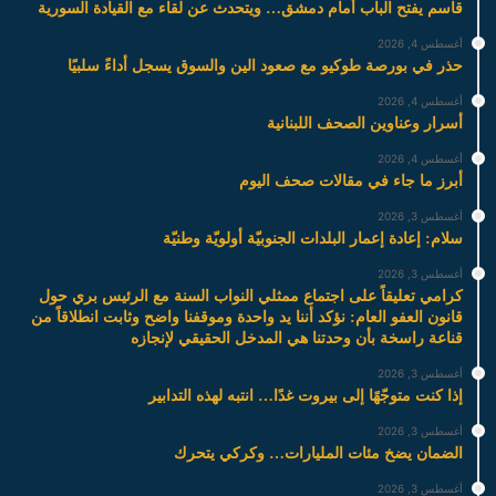
قاسم يفتح الباب أمام دمشق… ويتحدث عن لقاء مع القيادة السورية
أغسطس 4, 2026
حذر في بورصة طوكيو مع صعود الين والسوق يسجل أداءً سلبيًا
أغسطس 4, 2026
أسرار وعناوين الصحف اللبنانية
أغسطس 4, 2026
أبرز ما جاء في مقالات صحف اليوم
أغسطس 3, 2026
سلام: إعادة إعمار البلدات الجنوبيّة أولويّة وطنيّة
أغسطس 3, 2026
كرامي تعليقاً على اجتماع ممثلي النواب السنة مع الرئيس بري حول
قانون العفو العام: نؤكد أننا يد واحدة وموقفنا واضح وثابت انطلاقاً من
قناعة راسخة بأن وحدتنا هي المدخل الحقيقي لإنجازه
أغسطس 3, 2026
إذا كنت متوجّهًا إلى بيروت غدًا… انتبه لهذه التدابير
أغسطس 3, 2026
الضمان يضخ مئات المليارات… وكركي يتحرك
أغسطس 3, 2026