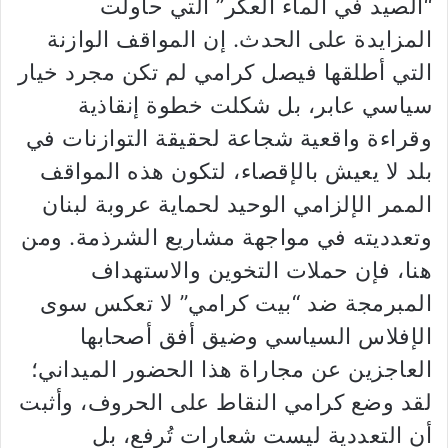
“الصيد في الماء العكر” التي حاولت
المزايدة على الحدث. إن المواقف الوازنة
التي أطلقها فيصل كرامي لم تكن مجرد خيار
سياسي عابر، بل شكلت خطوة إنقاذية
وقراءة واقعية شجاعة لحقيقة التوازنات في
بلد لا يعيش بالإقصاء، لتكون هذه المواقف
الممر الإلزامي الوحيد لحماية عروبة لبنان
وتعدديته في مواجهة مشاريع الشرذمة. ومن
هنا، فإن حملات التخوين والاستهداف
المبرمجة ضد “بيت كرامي” لا تعكس سوى
الإفلاس السياسي وضيق أفق أصحابها
العاجزين عن مجاراة هذا الحضور الميداني؛
لقد وضع كرامي النقاط على الحروف، وأثبت
أن التعددية ليست شعارات تُرفع، بل