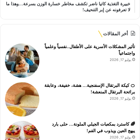
خبيرة التغذية كاتيا ناضر تكشف مخاطر خسارة الوزن بسرعة…وهذا ما
لا تعرفونه عن إبر التنحيف!
أخر المقالات
تأثير المشكلات الأسرية على الأطفال..نفسياً وعلمياً
واجتماعياً
يوليو 17, 2026
🍊 كيكة البرتقال الإسفنجية… هشة، خفيفة، وعابقة
برائحة البرتقال المنعشة!
يوليو 17, 2026
🌈 كاسترد بمكعبات الجيلي الملونة… حلى بارد
يبهج العين ويذوب في الفم!
يوليو 17, 2026