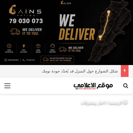
شكل الشوارع حول المنزل قد يُحدّد جودة نومك
بحث عن
الق
الرئيسية
/
اخبار ومتفرقات