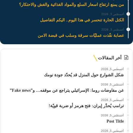
من يمنع ارتفاع اسعار السلع والمواد الغذائية والغش والاحتكار؟
أغسطس 3, 2026
الكتل الحارة تنحسر في هذا اليوم.. اليكم التفاصيل
أغسطس 3, 2026
عصابة نفّذت عمليّات سرقة وسلب في قبضة الامن
أخر المقالات
أغسطس 5, 2026
شكل الشوارع حول المنزل قد يُحدّد جودة نومك
أغسطس 5, 2026
عن مفاوضات روما: الإسرائيلي يتراجع عن موقفه… و”Fake news”
أغسطس 5, 2026
ترامب يُحذّر إيران: فتح هرمز أو ضربة قويّة!
أغسطس 5, 2026
Post Title
أغسطس 5, 2026