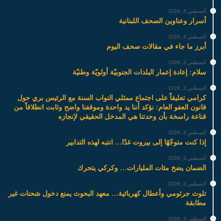
أغسطس 4, 2026
أسرار وعناوين الصحف اللبنانية
أغسطس 4, 2026
أبرز ما جاء في مقالات صحف اليوم
أغسطس 3, 2026
سلام: إعادة إعمار البلدات الجنوبيّة أولويّة وطنيّة
أغسطس 3, 2026
كرامي تعليقاً على اجتماع ممثلي النواب السنة مع الرئيس بري حول
قانون العفو العام: نؤكد أننا يد واحدة وموقفنا واضح وثابت انطلاقاً من
قناعة راسخة بأن وحدتنا هي المدخل الحقيقي لإنجازه
أغسطس 3, 2026
إذا كنت متوجّهًا إلى بيروت غدًا… انتبه لهذه التدابير
أغسطس 3, 2026
الضمان يضخ مئات المليارات… وكركي يتحرك
أغسطس 3, 2026
تلوث جرثومي وأعطال كهربائية… معهد البحوث يمنع دخول شحنات غير
مطابقة
أغسطس 3, 2026