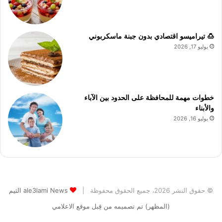
🍮 تيراميسو اقتصادي بدون جبنة ماسكربوني
يوليو 17, 2026
خطوات مهمة للمحافظة على الحدود بين الآباء
والأبناء
يوليو 16, 2026
© حقوق النشر 2026، جميع الحقوق محفوظة |
ale3lami News الثيم
(المظهر) تم تصميمه من قِبل موقع الاعلامي