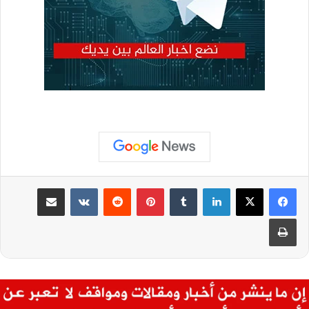
لينكدإن
بينتيريست
مشاركة عبر البريد
طباعة