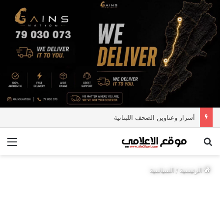
أسرار وعناوين الصحف اللبنانية
بحث عن
الق
الرئيسية
/
السياسية