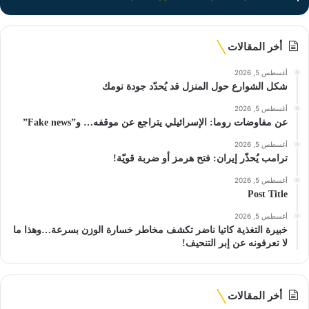
أخر المقالات
أغسطس 5, 2026
شكل الشوارع حول المنزل قد يُحدّد جودة نومك
أغسطس 5, 2026
عن مفاوضات روما: الإسرائيلي يتراجع عن موقفه… و”Fake news”
أغسطس 5, 2026
ترامب يُحذّر إيران: فتح هرمز أو ضربة قويّة!
أغسطس 5, 2026
Post Title
أغسطس 5, 2026
خبيرة التغذية كاتيا ناضر تكشف مخاطر خسارة الوزن بسرعة…وهذا ما
لا تعرفونه عن إبر التنحيف!
أخر المقالات