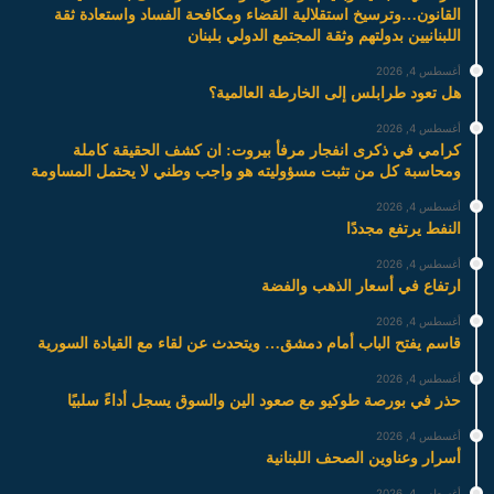
القانون…وترسيخ استقلالية القضاء ومكافحة الفساد واستعادة ثقة
اللبنانيين بدولتهم وثقة المجتمع الدولي بلبنان
أغسطس 4, 2026
هل تعود طرابلس إلى الخارطة العالمية؟
أغسطس 4, 2026
كرامي في ذكرى انفجار مرفأ بيروت: ان كشف الحقيقة كاملة
ومحاسبة كل من تثبت مسؤوليته هو واجب وطني لا يحتمل المساومة
أغسطس 4, 2026
النفط يرتفع مجددًا
أغسطس 4, 2026
ارتفاع في أسعار الذهب والفضة
أغسطس 4, 2026
قاسم يفتح الباب أمام دمشق… ويتحدث عن لقاء مع القيادة السورية
أغسطس 4, 2026
حذر في بورصة طوكيو مع صعود الين والسوق يسجل أداءً سلبيًا
أغسطس 4, 2026
أسرار وعناوين الصحف اللبنانية
أغسطس 4, 2026