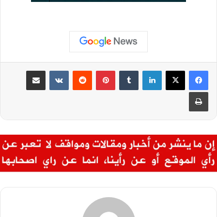
لينكدإن
بينتيريست
مشاركة عبر البريد
طباعة