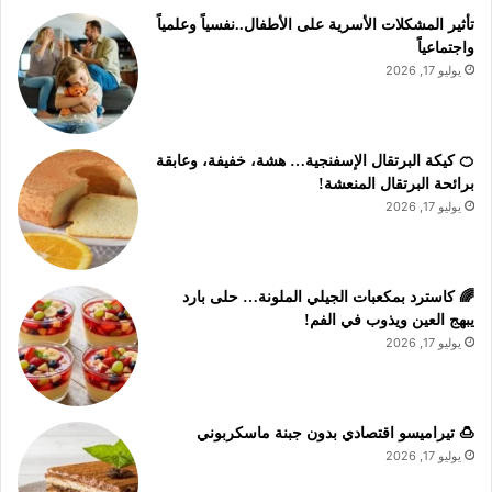
تأثير المشكلات الأسرية على الأطفال..نفسياً وعلمياً
واجتماعياً
يوليو 17, 2026
🍊 كيكة البرتقال الإسفنجية… هشة، خفيفة، وعابقة
برائحة البرتقال المنعشة!
يوليو 17, 2026
🌈 كاسترد بمكعبات الجيلي الملونة… حلى بارد
يبهج العين ويذوب في الفم!
يوليو 17, 2026
🍮 تيراميسو اقتصادي بدون جبنة ماسكربوني
يوليو 17, 2026