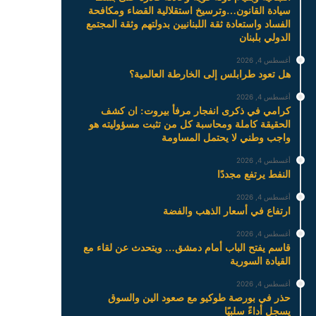
سيادة القانون…وترسيخ استقلالية القضاء ومكافحة
الفساد واستعادة ثقة اللبنانيين بدولتهم وثقة المجتمع
الدولي بلبنان
أغسطس 4, 2026
هل تعود طرابلس إلى الخارطة العالمية؟
أغسطس 4, 2026
كرامي في ذكرى انفجار مرفأ بيروت: ان كشف
الحقيقة كاملة ومحاسبة كل من تثبت مسؤوليته هو
واجب وطني لا يحتمل المساومة
أغسطس 4, 2026
النفط يرتفع مجددًا
أغسطس 4, 2026
ارتفاع في أسعار الذهب والفضة
أغسطس 4, 2026
قاسم يفتح الباب أمام دمشق… ويتحدث عن لقاء مع
القيادة السورية
أغسطس 4, 2026
حذر في بورصة طوكيو مع صعود الين والسوق
يسجل أداءً سلبيًا