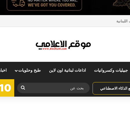
للبنانية
جبيليات وكسروانيات
اذاعات لبنانية اون لاين
طبخ وحلويات
اخبا
10
بحث
الذكاء الاصطناعي
عن