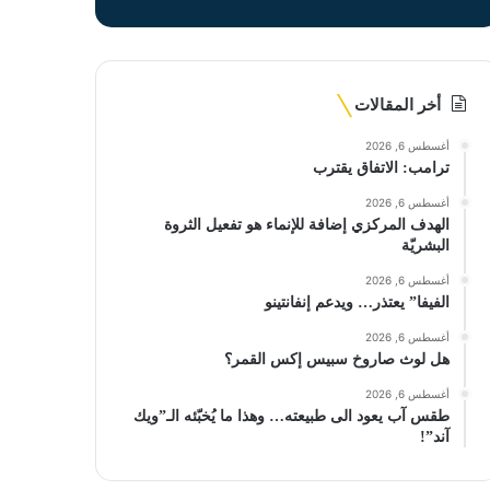
أخر المقالات
أغسطس 6, 2026
ترامب: الاتفاق يقترب
أغسطس 6, 2026
الهدف المركزي إضافة للإنماء هو تفعيل الثروة
البشريّة
أغسطس 6, 2026
الفيفا” يعتذر… ويدعم إنفانتينو
أغسطس 6, 2026
هل لوث صاروخ سبيس إكس القمر؟
أغسطس 6, 2026
طقس آب يعود الى طبيعته… وهذا ما يُخبّئه الـ”ويك
آند”!