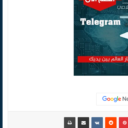
بينتيريست
مشاركة عبر البريد
طباعة