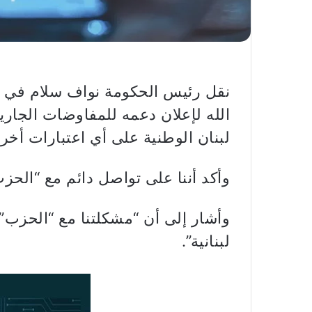
نقل رئيس الحكومة نواف سلام في ت
الله لإعلان دعمه للمفاوضات الجار
لبنان الوطنية على أي اعتبارات أخر
وأكد أننا على تواصل دائم مع “الحزب
وأشار إلى أن “مشكلتنا مع “الحزب
لبنانية”.