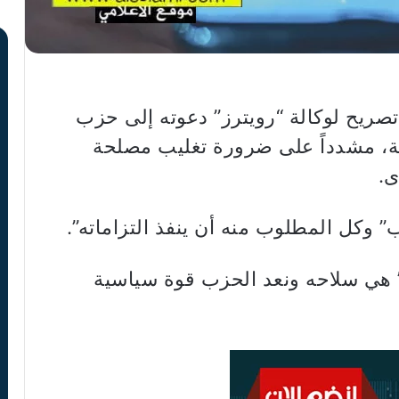
صريح لوكالة “رويترز” دعوته إلى حزب
ية، مشدداً على ضرورة تغليب مصلحة
ى.
” وكل المطلوب منه أن ينفذ التزاماته”.
” هي سلاحه ونعد الحزب قوة سياسية