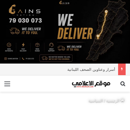
أسرار وعناوين الصحف اللبنانية
بحث عن
الق
الرئيسية
/
السياسية