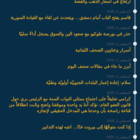
ارتفاع في أسعار الذهب والفضة
أغسطس 4, 2026
قاسم يفتح الباب أمام دمشق… ويتحدث عن لقاء مع القيادة السورية
أغسطس 4, 2026
حذر في بورصة طوكيو مع صعود الين والسوق يسجل أداءً سلبيًا
أغسطس 4, 2026
أسرار وعناوين الصحف اللبنانية
أغسطس 4, 2026
أبرز ما جاء في مقالات صحف اليوم
أغسطس 3, 2026
سلام: إعادة إعمار البلدات الجنوبيّة أولويّة وطنيّة
أغسطس 3, 2026
كرامي تعليقاً على اجتماع ممثلي النواب السنة مع الرئيس بري حول
قانون العفو العام: نؤكد أننا يد واحدة وموقفنا واضح وثابت انطلاقاً من
قناعة راسخة بأن وحدتنا هي المدخل الحقيقي لإنجازه
أغسطس 3, 2026
إذا كنت متوجّهًا إلى بيروت غدًا… انتبه لهذه التدابير
أغسطس 3, 2026