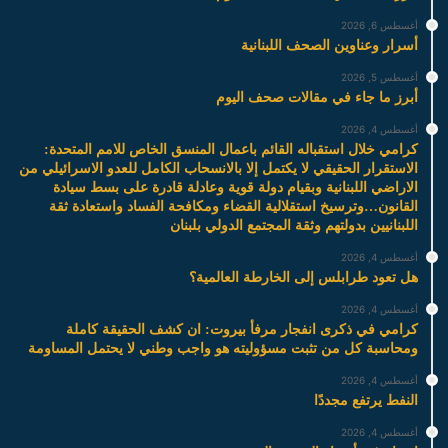
أغسطس 6, 2026
أسرار وعناوين الصحف اللبنانية
أغسطس 5, 2026
أبرز ما جاء في مقالات صحف اليوم
أغسطس 4, 2026
كرامي خلال استقباله القائم باعمال المنسق الخاص للامم المتحدة:
الاستقرار الحقيقي لا يكتمل إلا بالانسحاب الكامل للعدو الاسرائيلي من
الاراضي اللبنانية وبقيام دولة قوية وعادلة قادرة على بسط سيادة
القانون…وترسيخ استقلالية القضاء ومكافحة الفساد واستعادة ثقة
اللبنانيين بدولتهم وثقة المجتمع الدولي بلبنان
أغسطس 4, 2026
هل تعود طرابلس إلى الخارطة العالمية؟
أغسطس 4, 2026
كرامي في ذكرى انفجار مرفأ بيروت: ان كشف الحقيقة كاملة
ومحاسبة كل من تثبت مسؤوليته هو واجب وطني لا يحتمل المساومة
أغسطس 4, 2026
النفط يرتفع مجددًا
أغسطس 4, 2026