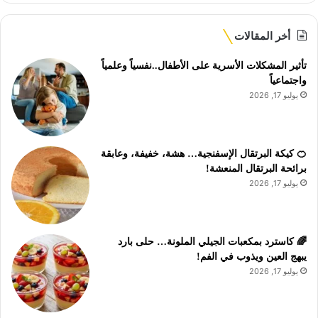
أخر المقالات
تأثير المشكلات الأسرية على الأطفال..نفسياً وعلمياً
واجتماعياً
يوليو 17, 2026
🍊 كيكة البرتقال الإسفنجية… هشة، خفيفة، وعابقة
برائحة البرتقال المنعشة!
يوليو 17, 2026
🌈 كاسترد بمكعبات الجيلي الملونة… حلى بارد
يبهج العين ويذوب في الفم!
يوليو 17, 2026