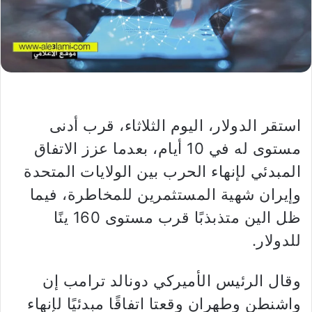
استقر الدولار، اليوم الثلاثاء، قرب أدنى
مستوى له في 10 أيام، بعدما عزز الاتفاق
المبدئي لإنهاء الحرب بين الولايات المتحدة
وإيران شهية المستثمرين للمخاطرة، فيما
ظل الين متذبذبًا قرب مستوى 160 ينًا
للدولار.
وقال الرئيس الأميركي دونالد ترامب إن
واشنطن وطهران وقعتا اتفاقًا مبدئيًا لإنهاء