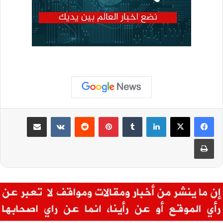
لينكدإن
بينتيريست
مشاركة عبر البريد
طباعة