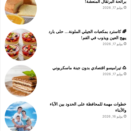
برائحة البرتقال المنعشة!
يوليو 17, 2026
🌈 كاسترد بمكعبات الجيلي الملونة… حلى بارد
يبهج العين ويذوب في الفم!
يوليو 17, 2026
🍮 تيراميسو اقتصادي بدون جبنة ماسكربوني
يوليو 17, 2026
خطوات مهمة للمحافظة على الحدود بين الآباء
والأبناء
يوليو 16, 2026