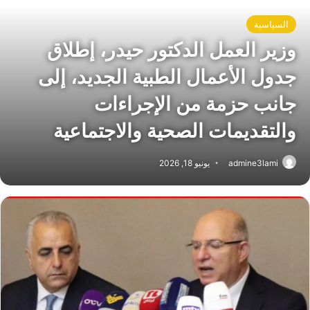
السياسية
وزير العمل الدكتور حيدر، إطلاق
جدول الأعمال الطبية الجديد، إلى
جانب حزمة من الإجراءات
والتقديمات الصحية والاجتماعية
admine3lami
يونيو 18, 2026