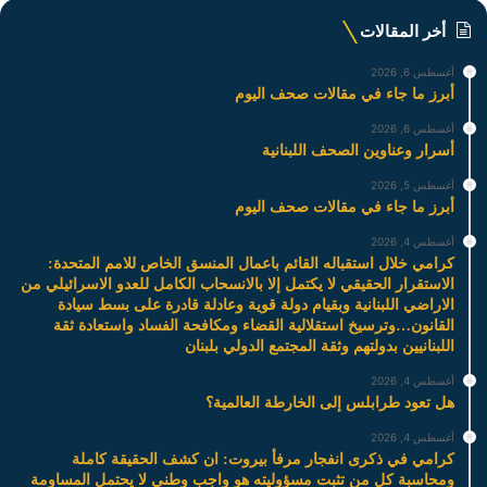
أخر المقالات
أغسطس 6, 2026
أبرز ما جاء في مقالات صحف اليوم
أغسطس 6, 2026
أسرار وعناوين الصحف اللبنانية
أغسطس 5, 2026
أبرز ما جاء في مقالات صحف اليوم
أغسطس 4, 2026
كرامي خلال استقباله القائم باعمال المنسق الخاص للامم المتحدة:
الاستقرار الحقيقي لا يكتمل إلا بالانسحاب الكامل للعدو الاسرائيلي من
الاراضي اللبنانية وبقيام دولة قوية وعادلة قادرة على بسط سيادة
القانون…وترسيخ استقلالية القضاء ومكافحة الفساد واستعادة ثقة
اللبنانيين بدولتهم وثقة المجتمع الدولي بلبنان
أغسطس 4, 2026
هل تعود طرابلس إلى الخارطة العالمية؟
أغسطس 4, 2026
كرامي في ذكرى انفجار مرفأ بيروت: ان كشف الحقيقة كاملة
ومحاسبة كل من تثبت مسؤوليته هو واجب وطني لا يحتمل المساومة