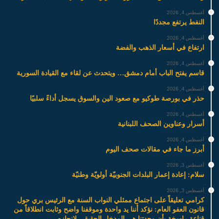
أغسطس 4, 2026
النفط يرتفع مجددًا
أغسطس 4, 2026
ارتفاع في أسعار الذهب والفضة
أغسطس 4, 2026
قاسم يفتح الباب أمام دمشق… ويتحدث عن لقاء مع القيادة السورية
أغسطس 4, 2026
حذر في بورصة طوكيو مع صعود الين والسوق يسجل أداءً سلبيًا
أغسطس 4, 2026
أسرار وعناوين الصحف اللبنانية
أغسطس 4, 2026
أبرز ما جاء في مقالات صحف اليوم
أغسطس 3, 2026
سلام: إعادة إعمار البلدات الجنوبيّة أولويّة وطنيّة
أغسطس 3, 2026
كرامي تعليقاً على اجتماع ممثلي النواب السنة مع الرئيس بري حول
قانون العفو العام: نؤكد أننا يد واحدة وموقفنا واضح وثابت انطلاقاً من
قناعة راسخة بأن وحدتنا هي المدخل الحقيقي لإنجازه