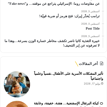
عن مفاوضات روما: الإسرائيلي يتراجع عن موقفه… و”Fake news”
أغسطس 5, 2026
ترامب يُحذّر إيران: فتح هرمز أو ضربة قويّة!
أغسطس 5, 2026
Post Title
أغسطس 5, 2026
خبيرة التغذية كاتيا ناضر تكشف مخاطر خسارة الوزن بسرعة…وهذا ما
لا تعرفونه عن إبر التنحيف!
أخر المقالات
تأثير المشكلات الأسرية على الأطفال..نفسياً وعلمياً
واجتماعياً
يوليو 17, 2026
🍊 كيكة البرتقال الإسفنجية… هشة، خفيفة، وعابقة