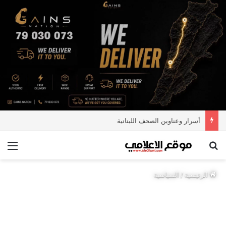
أسرار وعناوين الصحف اللبنانية
بحث عن
الق
الرئيسية
/
السياسية