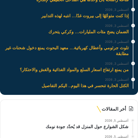
أغسطس 3, 2026
إذا كنت متوجّهًا إلى بيروت غدًا… انتبه لهذه التدابير
أغسطس 3, 2026
الضمان يضخ مئات المليارات… وكركي يتحرك
أغسطس 3, 2026
تلوث جرثومي وأعطال كهربائية… معهد البحوث يمنع دخول شحنات غير
مطابقة
أغسطس 3, 2026
من يمنع ارتفاع اسعار السلع والمواد الغذائية والغش والاحتكار؟
أغسطس 3, 2026
الكتل الحارة تنحسر في هذا اليوم.. اليكم التفاصيل
أخر المقالات
أغسطس 5, 2026
شكل الشوارع حول المنزل قد يُحدّد جودة نومك
أغسطس 5, 2026