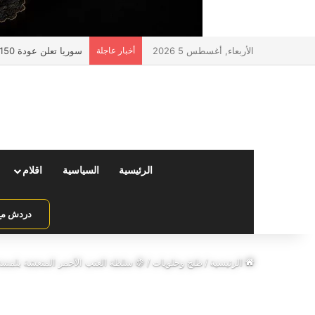
الأربعاء, أغسطس 5 2026
أخبار عاجلة
سوريا تعلن عودة 150 ألف مواطن عبر منفذ جوسية مع لبنان
الرئيسية
السياسية
اقلام
دردش مع 
الرئيسية
/
طبخ وحلويات
/
🍇 سلطة العنب الأحمر المنعشة بلمسة 