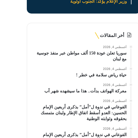
وزير الإعلام يؤكد: الجنوب أولوية
أخر المقالات
أغسطس 4, 2026
سوريا تعلن عودة 150 ألف مواطن عبر منفذ جوسية
مع لبنان
أغسطس 4, 2026
حياة رياض سلامة في خطر !
أغسطس 4, 2026
معركة الهواتف بدأت.. هذا ما سيشهده شهر آب
أغسطس 4, 2026
الفوعاني في ندوة ل”أمل” بذكرى أربعين الإمام
الحسين: العدو أسقط اتفاق الإطار ولبنان متمسك
بحقوقه وثوابته الوطنية
أغسطس 4, 2026
الفوعاني في ندوة ل”أمل” بذكرى أربعين الإمام