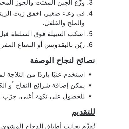
وزّع الجبن المفتت والجوز المح
في وعاء صغير، اخفق زيت الزيت
والملح والفلفل.
اسكب التتبيلة فوق السلطة قبل 
زيّن بالبقدونس أو النعناع المفر
نصائح لنجاح الوصفة
استخدم عنبًا باردًا من الثلاجة لم
يمكن إضافة شرائح التفاح أو الك
للحصول على نكهة أغنى، جرّب الجب
للتقديم
تُقدَّم بجانب أطباق الدجاج المشوي 