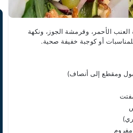
 العنب الأحمر، وقرمشة الجوز، ونكهة
 للمناسبات أو كوجبة خفيفة صحية.
مفتت
ص