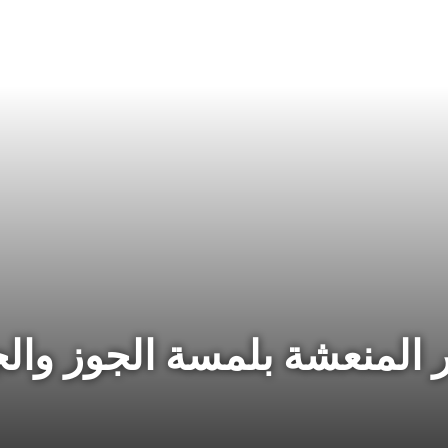
 المنعشة بلمسة الجوز وال