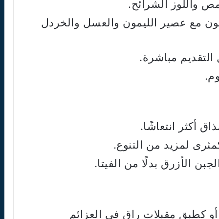
مص واللوز الشرائح.
ون مع عصير الليمون والعسل والخردل
التقديم مباشرة.
وم.
ذاق أكثر انتعاشًا.
مثرى لمزيد من التنوع.
ن الأزرق بدلًا من الفيتا.
أو كطبق مقبلات راقٍ في العزائم