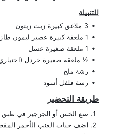
للتتبيلة
3 ملاعق كبيرة زيت زيتون
1 ملعقة كبيرة عصير ليمون طازج
1 ملعقة صغيرة عسل
½ ملعقة صغيرة خردل (اختياري
رشة ملح
رشة فلفل أسود
طريقة التحضير
ضع الخس أو الجرجير في طبق ال
أضف حبات العنب الأحمر المقط