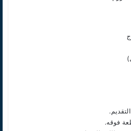
)
تقديم.
عة فوقه.