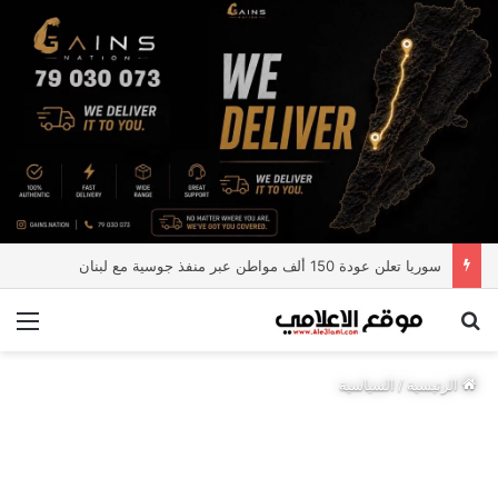
سوريا تعلن عودة 150 ألف مواطن عبر منفذ جوسية مع لبنان
بحث عن
الق
الرئيسية
/
السياسية