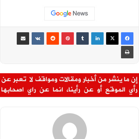
لينكدإن
بينتيريست
مشاركة عبر البريد
طباعة