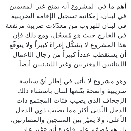
أهم ما في المشروع أنه يمنح غير المقيمين
في لبنان، إمكانية تسجيل الإقامة الضريبية
في لبنان للهروب من معدّلات ضريبة مرتفعة
في الخارج حيث هو مُسجّل، ومع ذلك فإن
هذا المشروع لا يشكّل إغراءً كبيراً ولا يتوقّع
أن يستقطب عدداً كبيراً من رجال الأعمال
اللبنانيين المغتربين وغير اللبنانيين أيضاً.
وهو مشروع لا يأتي في إطار أيّ سياسة
ضريبية واضحة يتّبعها لبنان باستثناء ذلك
الإجحاف الذي يصيب فئات المجتمع ذات
الدخل الأدنى أكثر مما يصيب ذوي الدخل
الأعلى، ولا يميّز بين المنتجين والمضاربين،
بل هو مُصمّم على قاعدة أنه «غير عادل