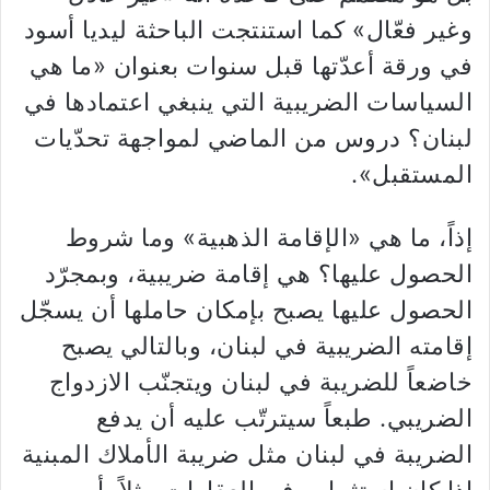
وغير فعّال» كما استنتجت الباحثة ليديا أسود
في ورقة أعدّتها قبل سنوات بعنوان «ما هي
السياسات الضريبية التي ينبغي اعتمادها في
لبنان؟ دروس من الماضي لمواجهة تحدّيات
المستقبل».
إذاً، ما هي «الإقامة الذهبية» وما شروط
الحصول عليها؟ هي إقامة ضريبية، وبمجرّد
الحصول عليها يصبح بإمكان حاملها أن يسجّل
إقامته الضريبية في لبنان، وبالتالي يصبح
خاضعاً للضريبة في لبنان ويتجنّب الازدواج
الضريبي. طبعاً سيترتّب عليه أن يدفع
الضريبة في لبنان مثل ضريبة الأملاك المبنية