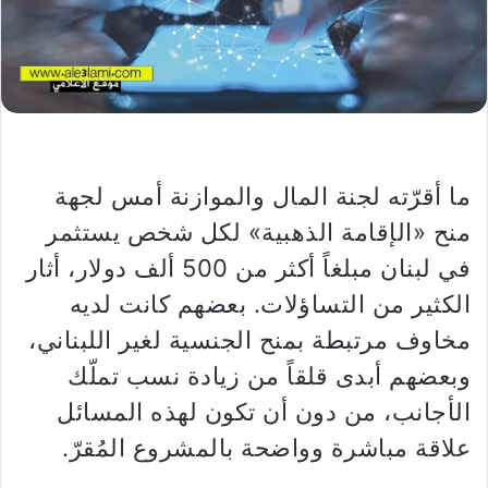
ما أقرّته لجنة المال والموازنة أمس لجهة
منح «الإقامة الذهبية» لكل شخص يستثمر
في لبنان مبلغاً أكثر من 500 ألف دولار، أثار
الكثير من التساؤلات. بعضهم كانت لديه
مخاوف مرتبطة بمنح الجنسية لغير اللبناني،
وبعضهم أبدى قلقاً من زيادة نسب تملّك
الأجانب، من دون أن تكون لهذه المسائل
علاقة مباشرة وواضحة بالمشروع المُقرّ.