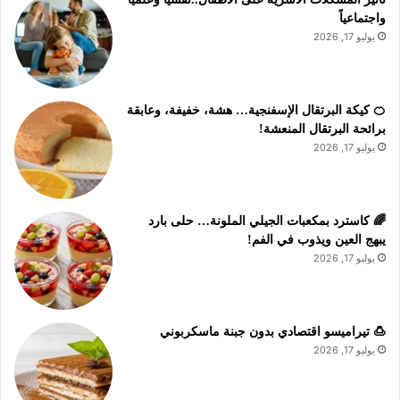
واجتماعياً
يوليو 17, 2026
🍊 كيكة البرتقال الإسفنجية… هشة، خفيفة، وعابقة
برائحة البرتقال المنعشة!
يوليو 17, 2026
🌈 كاسترد بمكعبات الجيلي الملونة… حلى بارد
يبهج العين ويذوب في الفم!
يوليو 17, 2026
🍮 تيراميسو اقتصادي بدون جبنة ماسكربوني
يوليو 17, 2026