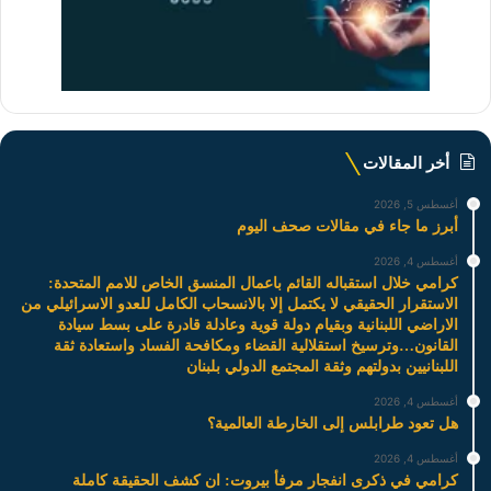
أخر المقالات
أغسطس 5, 2026
أبرز ما جاء في مقالات صحف اليوم
أغسطس 4, 2026
كرامي خلال استقباله القائم باعمال المنسق الخاص للامم المتحدة:
الاستقرار الحقيقي لا يكتمل إلا بالانسحاب الكامل للعدو الاسرائيلي من
الاراضي اللبنانية وبقيام دولة قوية وعادلة قادرة على بسط سيادة
القانون…وترسيخ استقلالية القضاء ومكافحة الفساد واستعادة ثقة
اللبنانيين بدولتهم وثقة المجتمع الدولي بلبنان
أغسطس 4, 2026
هل تعود طرابلس إلى الخارطة العالمية؟
أغسطس 4, 2026
كرامي في ذكرى انفجار مرفأ بيروت: ان كشف الحقيقة كاملة