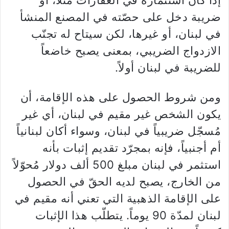
إذا كان استثماره في العقارات مثلاً، أو
ضريبة دخل على حصّته في المصنع المنشأ
في لبنان، أو غيرها، لكن سيتاح له تجنّب
الازدواج الضريبي، بمعنى يصبح خاضعاً
للضريبة في لبنان أولاً.
ومن شروط الحصول على هذه الإقامة، أن
يكون الشخص غير مقيم في لبنان، أي غير
مُسجّل ضريبياً في لبنان، وسواء أكان لبنانياً
أم أجنبياً، فإنه بمجرّد تقديم إثبات بأنه
استثمر في لبنان مبلغ 500 ألف دولار مُحوّلاً
من الخارج، يصبح لديه الحقّ في الحصول
على الإقامة الذهبية التي تعني أنه مقيم في
لبنان لمدّة 90 يوماً. يتطلّب هذا الإثبات