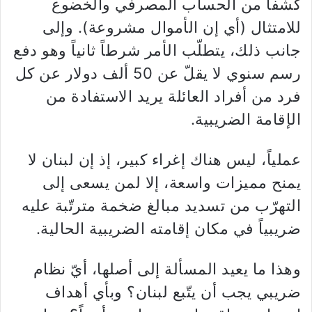
كشفاً من الحساب المصرفي والخضوع
للامتثال (أي إن الأموال مشروعة). وإلى
جانب ذلك، يتطلّب الأمر شرطاً ثانياً وهو دفع
رسم سنوي لا يقلّ عن 50 ألف دولار عن كل
فرد من أفراد العائلة يريد الاستفادة من
الإقامة الضريبية.
عملياً، ليس هناك إغراء كبير، إذ إن لبنان لا
يمنح مميزات واسعة، إلا لمن يسعى إلى
التهرّب من تسديد مبالغ ضخمة مترتّبة عليه
ضريبياً في مكان إقامته الضريبية الحالية.
وهذا ما يعيد المسألة إلى أصلها، أيّ نظام
ضريبي يجب أن يتّبع لبنان؟ وبأي أهداف