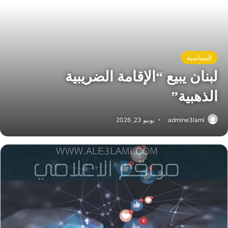
السياسية
لبنان يبيع “الإقامة الضريبية
الذهبية”
admine3lami
يونيو 23, 2026