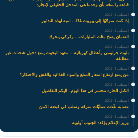
قناعة راسخة بأن وحدتنا هي المدخل الحقيقي لإنجازه
أغسطس 3, 2026
إذا كنت متوجّهًا إلى بيروت غدًا… انتبه لهذه التدابير
أغسطس 3, 2026
الضمان يضخ مئات المليارات… وكركي يتحرك
أغسطس 3, 2026
تلوث جرثومي وأعطال كهربائية… معهد البحوث يمنع دخول شحنات غير
مطابقة
أغسطس 3, 2026
من يمنع ارتفاع اسعار السلع والمواد الغذائية والغش والاحتكار؟
أغسطس 3, 2026
الكتل الحارة تنحسر في هذا اليوم.. اليكم التفاصيل
أغسطس 3, 2026
عصابة نفّذت عمليّات سرقة وسلب في قبضة الامن
أغسطس 3, 2026
وزير الإعلام يؤكد: الجنوب أولوية