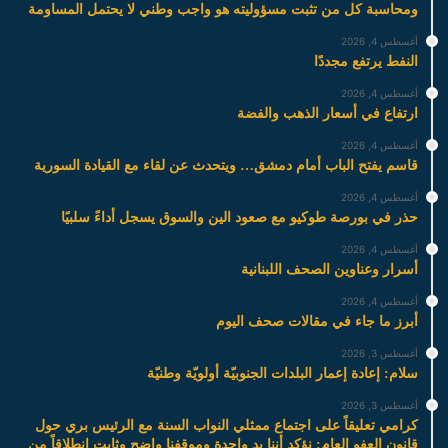
ومحاسبة كل من تثبت مسؤوليته هو واجب وطني لا يحتمل المساومة
أغسطس 4, 2026
النفط يرتفع مجددًا
أغسطس 4, 2026
ارتفاع في أسعار الذهب والفضة
أغسطس 4, 2026
قاسم يفتح الباب أمام دمشق… ويتحدث عن لقاء مع القيادة السورية
أغسطس 4, 2026
حذر في بورصة طوكيو مع صعود الين والسوق يسجل أداءً سلبيًا
أغسطس 4, 2026
أسرار وعناوين الصحف اللبنانية
أغسطس 4, 2026
أبرز ما جاء في مقالات صحف اليوم
أغسطس 3, 2026
سلام: إعادة إعمار البلدات الجنوبيّة أولويّة وطنيّة
أغسطس 3, 2026
كرامي تعليقاً على اجتماع ممثلي النواب السنة مع الرئيس بري حول
قانون العفو العام: نؤكد أننا يد واحدة وموقفنا واضح وثابت انطلاقاً من