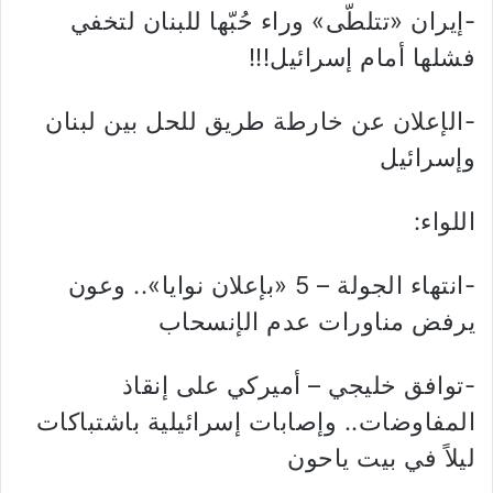
-إيران «تتلطّى» وراء حُبّها للبنان لتخفي
فشلها أمام إسرائيل!!!
-الإعلان عن خارطة طريق للحل بين لبنان
وإسرائيل
اللواء:
-انتهاء الجولة – 5 «بإعلان نوايا».. وعون
يرفض مناورات عدم الإنسحاب
-توافق خليجي – أميركي على إنقاذ
المفاوضات.. وإصابات إسرائيلية باشتباكات
ليلاً في بيت ياحون