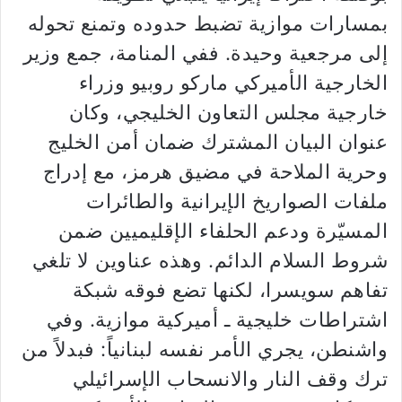
بمسارات موازية تضبط حدوده وتمنع تحوله
إلى مرجعية وحيدة. ففي المنامة، جمع وزير
الخارجية الأميركي ماركو روبيو وزراء
خارجية مجلس التعاون الخليجي، وكان
عنوان البيان المشترك ضمان أمن الخليج
وحرية الملاحة في مضيق هرمز، مع إدراج
ملفات الصواريخ الإيرانية والطائرات
المسيّرة ودعم الحلفاء الإقليميين ضمن
شروط السلام الدائم. وهذه عناوين لا تلغي
تفاهم سويسرا، لكنها تضع فوقه شبكة
اشتراطات خليجية ـ أميركية موازية. وفي
واشنطن، يجري الأمر نفسه لبنانياً: فبدلاً من
ترك وقف النار والانسحاب الإسرائيلي