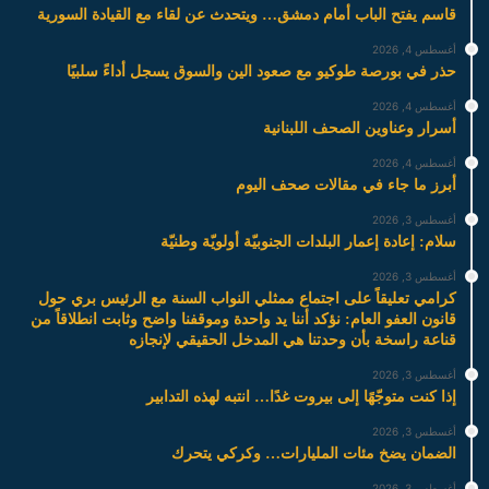
قاسم يفتح الباب أمام دمشق… ويتحدث عن لقاء مع القيادة السورية
أغسطس 4, 2026
حذر في بورصة طوكيو مع صعود الين والسوق يسجل أداءً سلبيًا
أغسطس 4, 2026
أسرار وعناوين الصحف اللبنانية
أغسطس 4, 2026
أبرز ما جاء في مقالات صحف اليوم
أغسطس 3, 2026
سلام: إعادة إعمار البلدات الجنوبيّة أولويّة وطنيّة
أغسطس 3, 2026
كرامي تعليقاً على اجتماع ممثلي النواب السنة مع الرئيس بري حول
قانون العفو العام: نؤكد أننا يد واحدة وموقفنا واضح وثابت انطلاقاً من
قناعة راسخة بأن وحدتنا هي المدخل الحقيقي لإنجازه
أغسطس 3, 2026
إذا كنت متوجّهًا إلى بيروت غدًا… انتبه لهذه التدابير
أغسطس 3, 2026
الضمان يضخ مئات المليارات… وكركي يتحرك
أغسطس 3, 2026