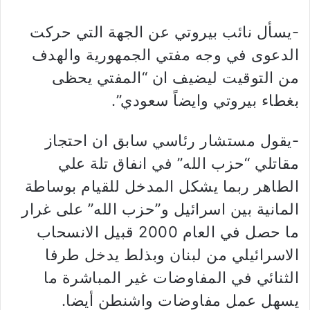
-يسأل نائب بيروتي عن الجهة التي حركت
الدعوى في وجه مفتي الجمهورية والهدف
من التوقيت ليضيف ان “المفتي يحظى
بغطاء بيروتي وايضاً سعودي”.
-يقول مستشار رئاسي سابق ان احتجاز
مقاتلي “حزب الله” في انفاق تلة علي
الطاهر ربما يشكل المدخل للقيام بوساطة
المانية بين اسرائيل و”حزب الله” على غرار
ما حصل في العام 2000 قبيل الانسحاب
الاسرائيلي من لبنان وبذلط يدخل طرفا
الثنائي في المفاوضات غير المباشرة ما
يسهل عمل مفاوضات واشنطن أيضا.