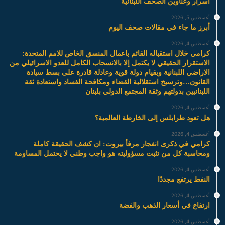
أسرار وعناوين الصحف اللبنانية
أغسطس 5, 2026
أبرز ما جاء في مقالات صحف اليوم
أغسطس 4, 2026
كرامي خلال استقباله القائم باعمال المنسق الخاص للامم المتحدة:
الاستقرار الحقيقي لا يكتمل إلا بالانسحاب الكامل للعدو الاسرائيلي من
الاراضي اللبنانية وبقيام دولة قوية وعادلة قادرة على بسط سيادة
القانون…وترسيخ استقلالية القضاء ومكافحة الفساد واستعادة ثقة
اللبنانيين بدولتهم وثقة المجتمع الدولي بلبنان
أغسطس 4, 2026
هل تعود طرابلس إلى الخارطة العالمية؟
أغسطس 4, 2026
كرامي في ذكرى انفجار مرفأ بيروت: ان كشف الحقيقة كاملة
ومحاسبة كل من تثبت مسؤوليته هو واجب وطني لا يحتمل المساومة
أغسطس 4, 2026
النفط يرتفع مجددًا
أغسطس 4, 2026
ارتفاع في أسعار الذهب والفضة
أغسطس 4, 2026