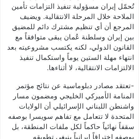
تُحمّل إيران مسؤولية تنفيذ التزامات تأمين
الملاحة خلال المرحلة الانتقالية. ويضيف
المرجع أن أي تنظيم مشترك دائم للمضيق
بين إيران وسلطنة عُمان يبقى متوافقاً مع
القانون الدولي، لكنه يكتسب مشروعيته بعد
انتهاء مهلة الستين يوماً واستكمال تنفيذ
الالتزامات الانتقالية، لا أثناءها.
-تعتقد مصادر دبلوماسية عن نتائج مؤتمر
المنامة الأميركي الخليجي ومضمون مسار
واشنطن اللبناني الإسرائيلي أن الولايات
المتحدة لا تتعامل مع تفاهم سويسرا بوصفه
سقفاً نهائياً حاكماً لكل ملفات المنطقة، بل
بوصفه اختراقاً إيرانياً ينبغي تطويقه