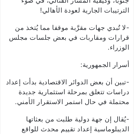
جنوباً، وكيفية المسار القتالي، في ضوء
الترتيبات الجارية لعودة الأهالي!
-لا تُبدي جهات مقرَّبة موقفا مما يُتخذ من
قرارات ومقاربات في بعض جلسات مجلس
الوزراء.
أسرار الجمهورية:
-تبين أن بعض الدوائر الاقتصادية بدأت إعداد
دراسات تتعلق بمرحلة استثمارية جديدة
محتملة في حال استمر الاستقرار الأمني.
-يُقال إن جهة دولية طلبت من بعثاتها
الديبلوماسية إعداد تقييم محدث للواقع