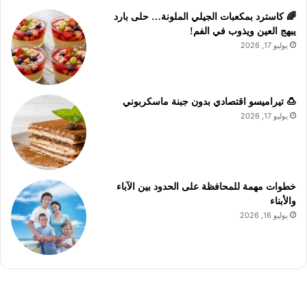
🌈 كاسترد بمكعبات الجيلي الملونة… حلى بارد
يبهج العين ويذوب في الفم!
يوليو 17, 2026
🍮 تيراميسو اقتصادي بدون جبنة ماسكربوني
يوليو 17, 2026
خطوات مهمة للمحافظة على الحدود بين الآباء
والأبناء
يوليو 16, 2026