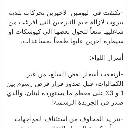
-تكثفت في اليومين الاخيرين تحركات بلدية
بيروت لازالة خيم النازحين التي افرغت من
شاغليها منعاً لتحول بعضها الى كيوسكات او
سيطرة اخرين عليها طمعاً بمساعدات.
أسرار اللواء:
-ارتفعت أسعار بعض السلع، من غير
الكماليات، قبل صدور قرار فرض رسوم بين
1 و 3٪ على معظم ما يستورده لبنان، والذي
صدر في الجريدة الرسمية!
-تتزايد المخاوف من استئناف المواجهات