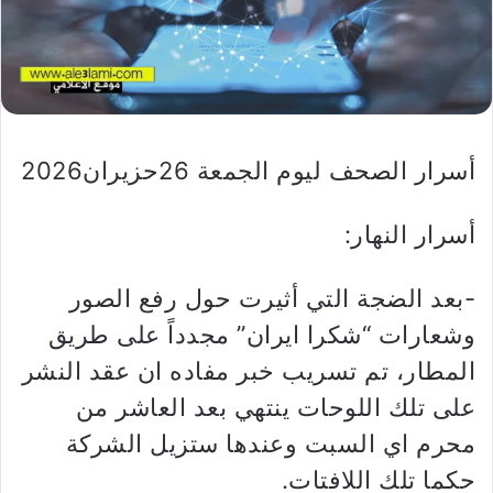
أسرار الصحف ليوم الجمعة 26حزيران2026
أسرار النهار:
-بعد الضجة التي أثيرت حول رفع الصور
وشعارات “شكرا ايران” مجدداً على طريق
المطار، تم تسريب خبر مفاده ان عقد النشر
على تلك اللوحات ينتهي بعد العاشر من
محرم اي السبت وعندها ستزيل الشركة
حكما تلك اللافتات.