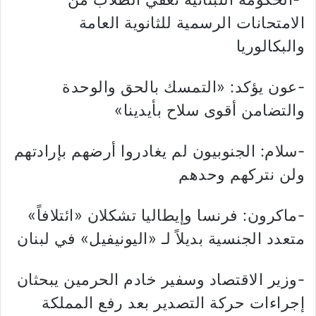
الامتحانات الرسمية للثانوية العامة
والبكالوريا
-عون يؤكد: «التمسك بالحق والوحدة
والتضامن أقوى سلاح بأيدينا»
-سلام: الجنوبيون لم يغادروا أرضهم بإرادتهم
ولن نتركهم وحدهم
-ماكرون: فرنسا وإيطاليا تشكلان «ائتلافاً»
متعدد الجنسية بديلاً لـ «اليونيفيل» في لبنان
-وزير الاقتصاد وسفير خادم الحرمين يبحثان
إجراءات حركة التصدير بعد رفع المملكة