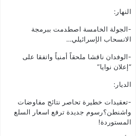
النهار:
-الجولة الخامسة اصطدمت ببرمجة
الانسحاب الإسرائيلي…
-الوفدان ناقشا ملحقاً أمنياً واتفقا على
“إعلان نوايا”
الديار:
-تعقيدات خطيرة تحاصر نتائج مفاوضات
واشنطن؟رسوم جديدة ترفع اسعار السلع
المستوردة!