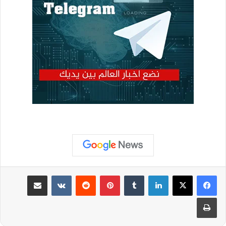
لينكدإن
بينتيريست
مشاركة عبر البريد
طباعة