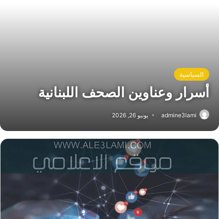
السياسية
أسرار وعناوين الصحف اللبنانية
admine3lami
يونيو 26, 2026