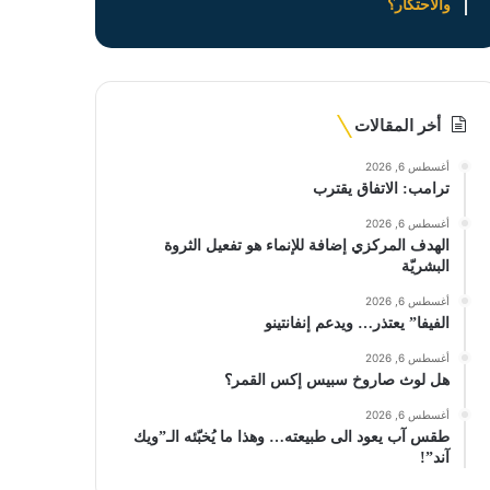
والاحتكار؟
أخر المقالات
أغسطس 6, 2026
ترامب: الاتفاق يقترب
أغسطس 6, 2026
الهدف المركزي إضافة للإنماء هو تفعيل الثروة
البشريّة
أغسطس 6, 2026
الفيفا” يعتذر… ويدعم إنفانتينو
أغسطس 6, 2026
هل لوث صاروخ سبيس إكس القمر؟
أغسطس 6, 2026
طقس آب يعود الى طبيعته… وهذا ما يُخبّئه الـ”ويك
آند”!