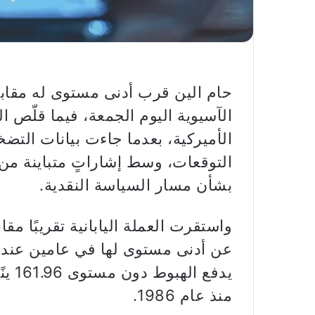
الآسيوية اليوم الجمعة، فيما قلّص ا
الأميركية، بعدما جاءت بيانات التضخ
التوقعات، وسط إشاراتٍ متباينة م
بشأن مسار السياسة النقدية.
يدفع
منذ عام 1986.