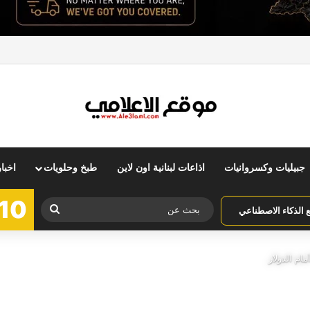
جبيليات وكسروانيات
اذاعات لبنانية اون لاين
طبخ وحلويات
اخبا
10
بحث
الذكاء الاصطناعي
عن