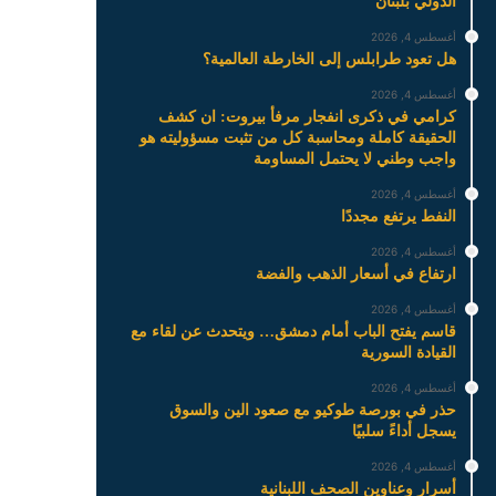
الدولي بلبنان
أغسطس 4, 2026
هل تعود طرابلس إلى الخارطة العالمية؟
أغسطس 4, 2026
كرامي في ذكرى انفجار مرفأ بيروت: ان كشف
الحقيقة كاملة ومحاسبة كل من تثبت مسؤوليته هو
واجب وطني لا يحتمل المساومة
أغسطس 4, 2026
النفط يرتفع مجددًا
أغسطس 4, 2026
ارتفاع في أسعار الذهب والفضة
أغسطس 4, 2026
قاسم يفتح الباب أمام دمشق… ويتحدث عن لقاء مع
القيادة السورية
أغسطس 4, 2026
حذر في بورصة طوكيو مع صعود الين والسوق
يسجل أداءً سلبيًا
أغسطس 4, 2026
أسرار وعناوين الصحف اللبنانية