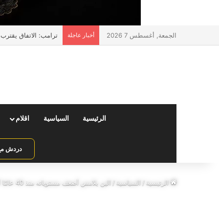
الجمعة, أغسطس 7 2026
أخبار عاجلة
ترامب: الاتفاق يقترب
الرئيسية
السياسية
اقلام
دردش مع 
الرئيسية
/
السياسية
/
الين يلامس أضعف مستوياته منذ 40 عامًا أمام الدولار