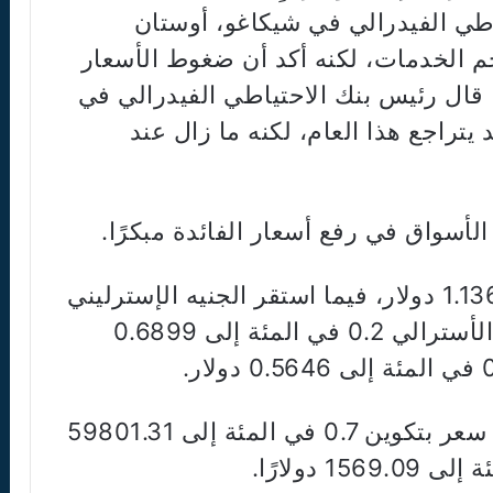
اطي الفيدرالي في شيكاغو، أوستان
الخدمات، لكنه أكد أن ضغوط الأسعار
ما قال رئيس بنك الاحتياطي الفيدرالي في
يتراجع هذا العام، لكنه ما زال عند
أسواق في رفع أسعار الفائدة مبكرًا.
وانخفض اليورو 0.1 في المئة إلى 1.1361 دولار، فيما استقر الجنيه الإسترليني
عند 1.3187 دولار. كما هبط الدولار الأسترالي 0.2 في المئة إلى 0.6899
وفي سوق العملات المشفرة، ارتفع سعر بتكوين 0.7 في المئة إلى 59801.31