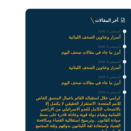
أخر المقالات
أغسطس 7, 2026
أسرار وعناوين الصحف اللبنانية
أغسطس 6, 2026
أبرز ما جاء في مقالات صحف اليوم
أغسطس 6, 2026
أسرار وعناوين الصحف اللبنانية
أغسطس 5, 2026
أبرز ما جاء في مقالات صحف اليوم
أغسطس 4, 2026
كرامي خلال استقباله القائم باعمال المنسق الخاص
للامم المتحدة: الاستقرار الحقيقي لا يكتمل إلا
بالانسحاب الكامل للعدو الاسرائيلي من الاراضي
اللبنانية وبقيام دولة قوية وعادلة قادرة على بسط
سيادة القانون…وترسيخ استقلالية القضاء ومكافحة
الفساد واستعادة ثقة اللبنانيين بدولتهم وثقة المجتمع