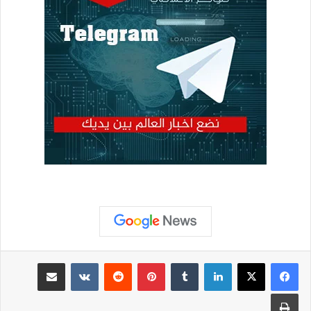
لينكدإن
بينتيريست
مشاركة عبر البريد
طباعة