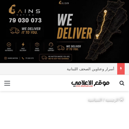
أسرار وعناوين الصحف اللبنانية
بحث عن
الق
الرئيسية
/
السياسية