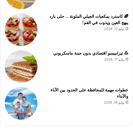
🌈 كاسترد بمكعبات الجيلي الملونة… حلى بارد
يبهج العين ويذوب في الفم!
يوليو 17, 2026
🍮 تيراميسو اقتصادي بدون جبنة ماسكربوني
يوليو 17, 2026
خطوات مهمة للمحافظة على الحدود بين الآباء
والأبناء
يوليو 16, 2026