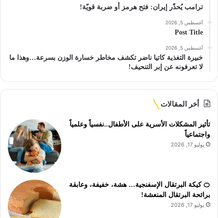
ترامب يُحذّر إيران: فتح هرمز أو ضربة قويّة!
أغسطس 5, 2026
Post Title
أغسطس 5, 2026
خبيرة التغذية كاتيا ناضر تكشف مخاطر خسارة الوزن بسرعة…وهذا ما
لا تعرفونه عن إبر التنحيف!
أخر المقالات
تأثير المشكلات الأسرية على الأطفال..نفسياً وعلمياً
واجتماعياً
يوليو 17, 2026
🍊 كيكة البرتقال الإسفنجية… هشة، خفيفة، وعابقة
برائحة البرتقال المنعشة!
يوليو 17, 2026