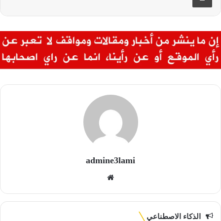
admine3lami
موقع
الويب
الذكاء الاصطناعي