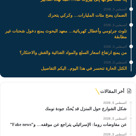
أغسطس 3, 2026
الضمان يضخ مئات المليارات… وكركي يتحرك
أغسطس 3, 2026
تلوث جرثومي وأعطال كهربائية… معهد البحوث يمنع دخول شحنات غير
مطابقة
أغسطس 3, 2026
من يمنع ارتفاع اسعار السلع والمواد الغذائية والغش والاحتكار؟
أغسطس 3, 2026
الكتل الحارة تنحسر في هذا اليوم.. اليكم التفاصيل
أخر المقالات
أغسطس 5, 2026
شكل الشوارع حول المنزل قد يُحدّد جودة نومك
أغسطس 5, 2026
عن مفاوضات روما: الإسرائيلي يتراجع عن موقفه… و”Fake news”
أغسطس 5, 2026