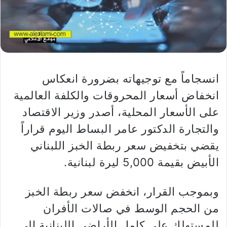
انسجاماً مع توجيهاته بضرورة انعكاس
انخفاض أسعار المحروقات والكلفة العالمية
على الأسعار المحلية، أصدر وزير الاقتصاد
والتجارة الدكتور عامر البساط اليوم قراراً
يقضي بتخفيض سعر ربطة الخبز اللبناني
الأبيض بقيمة 5,000 ليرة لبنانية.
وبموجب القرار، انخفض سعر ربطة الخبز
من الحجم الوسط في صالات الأفران
للمستهلك على كامل الأراضي اللبنانية إلى