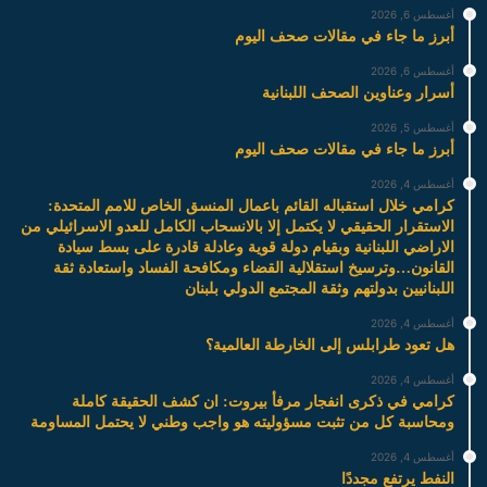
أغسطس 6, 2026
أبرز ما جاء في مقالات صحف اليوم
أغسطس 6, 2026
أسرار وعناوين الصحف اللبنانية
أغسطس 5, 2026
أبرز ما جاء في مقالات صحف اليوم
أغسطس 4, 2026
كرامي خلال استقباله القائم باعمال المنسق الخاص للامم المتحدة:
الاستقرار الحقيقي لا يكتمل إلا بالانسحاب الكامل للعدو الاسرائيلي من
الاراضي اللبنانية وبقيام دولة قوية وعادلة قادرة على بسط سيادة
القانون…وترسيخ استقلالية القضاء ومكافحة الفساد واستعادة ثقة
اللبنانيين بدولتهم وثقة المجتمع الدولي بلبنان
أغسطس 4, 2026
هل تعود طرابلس إلى الخارطة العالمية؟
أغسطس 4, 2026
كرامي في ذكرى انفجار مرفأ بيروت: ان كشف الحقيقة كاملة
ومحاسبة كل من تثبت مسؤوليته هو واجب وطني لا يحتمل المساومة
أغسطس 4, 2026
النفط يرتفع مجددًا