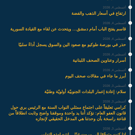
أغسطس 4, 2026
ارتفاع في أسعار الذهب والفضة
أغسطس 4, 2026
قاسم يفتح الباب أمام دمشق… ويتحدث عن لقاء مع القيادة السورية
أغسطس 4, 2026
حذر في بورصة طوكيو مع صعود الين والسوق يسجل أداءً سلبيًا
أغسطس 4, 2026
أسرار وعناوين الصحف اللبنانية
أغسطس 4, 2026
أبرز ما جاء في مقالات صحف اليوم
أغسطس 3, 2026
سلام: إعادة إعمار البلدات الجنوبيّة أولويّة وطنيّة
أغسطس 3, 2026
كرامي تعليقاً على اجتماع ممثلي النواب السنة مع الرئيس بري حول
قانون العفو العام: نؤكد أننا يد واحدة وموقفنا واضح وثابت انطلاقاً من
قناعة راسخة بأن وحدتنا هي المدخل الحقيقي لإنجازه
أغسطس 3, 2026
إذا كنت متوجّهًا إلى بيروت غدًا… انتبه لهذه التدابير