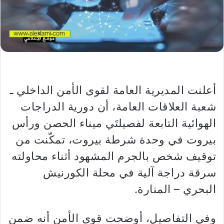
أعلنت المديرية العامة لقوى الأمن الداخلي ـ
شعبة العلاقات العامة، أن دورية الدراجات
الهوائية التابعة لفصيلتَي ميناء الحصن ورأس
بيروت في وحدة شرطة بيروت، تمكّنت من
توقيف شخص بالجرم المشهود أثناء محاولته
سرقة دراجة آلية في محلة الكورنيش
البحري – المنارة.
وفي التفاصيل، أوضحت قوى الأمن أنه ضمن