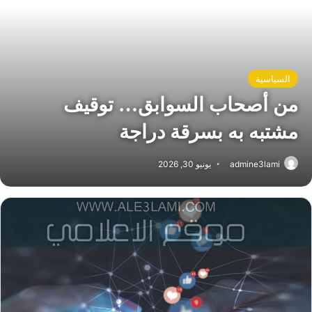
السياسية
من أصحاب السوابق… توقيف
مشتبه به بسرقة دراجة
admine3lami
يونيو 30, 2026