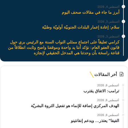
أغسطس 4, 2026
أبرز ما جاء في مقالات صحف اليوم
أغسطس 3, 2026
سلام: إعادة إعمار البلدات الجنوبيّة أولويّة وطنيّة
أغسطس 3, 2026
كرامي تعليقاً على اجتماع ممثلي النواب السنة مع الرئيس بري حول
قانون العفو العام: نؤكد أننا يد واحدة وموقفنا واضح وثابت انطلاقاً من
قناعة راسخة بأن وحدتنا هي المدخل الحقيقي لإنجازه
أخر المقالات
أغسطس 6, 2026
ترامب: الاتفاق يقترب
أغسطس 6, 2026
الهدف المركزي إضافة للإنماء هو تفعيل الثروة البشريّة
أغسطس 6, 2026
الفيفا” يعتذر… ويدعم إنفانتينو