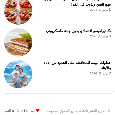
يبهج العين ويذوب في الفم!
يوليو 17, 2026
🍮 تيراميسو اقتصادي بدون جبنة ماسكربوني
يوليو 17, 2026
خطوات مهمة للمحافظة على الحدود بين الآباء
والأبناء
يوليو 16, 2026
© حقوق النشر 2026، جميع الحقوق محفوظة |
ale3lami News الثيم