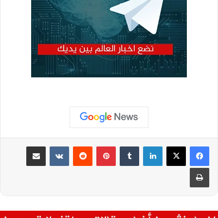
لينكدإن
بينتيريست
مشاركة عبر البريد
طباعة