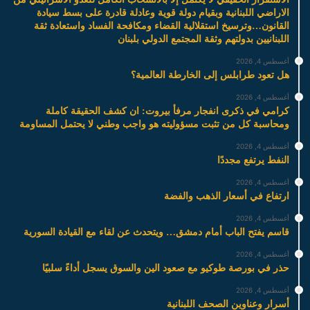
الاراضي اللبنانية وبقيام دولة قوية وعادلة قادرة على بسط سيادة
القانون…وترسيخ استقلالية القضاء ومكافحة الفساد واستعادة ثقة
اللبنانيين بدولتهم وثقة المجتمع الدولي بلبنان
أغسطس 4, 2026
هل تعود طرابلس إلى الخارطة العالمية؟
أغسطس 4, 2026
كرامي في ذكرى انفجار مرفأ بيروت: ان كشف الحقيقة كاملة
ومحاسبة كل من تثبت مسؤوليته هو واجب وطني لا يحتمل المساومة
أغسطس 4, 2026
النفط يرتفع مجددًا
أغسطس 4, 2026
ارتفاع في أسعار الذهب والفضة
أغسطس 4, 2026
قاسم يفتح الباب أمام دمشق… ويتحدث عن لقاء مع القيادة السورية
أغسطس 4, 2026
حذر في بورصة طوكيو مع صعود الين والسوق يسجل أداءً سلبيًا
أغسطس 4, 2026
أسرار وعناوين الصحف اللبنانية