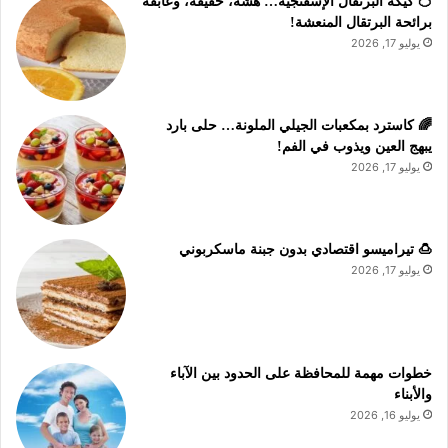
🍊 كيكة البرتقال الإسفنجية… هشة، خفيفة، وعابقة
برائحة البرتقال المنعشة!
يوليو 17, 2026
🌈 كاسترد بمكعبات الجيلي الملونة… حلى بارد
يبهج العين ويذوب في الفم!
يوليو 17, 2026
🍮 تيراميسو اقتصادي بدون جبنة ماسكربوني
يوليو 17, 2026
خطوات مهمة للمحافظة على الحدود بين الآباء
والأبناء
يوليو 16, 2026