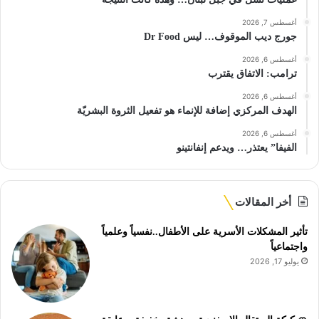
أغسطس 7, 2026
جورج ديب الموقوف… ليس Dr Food
أغسطس 6, 2026
ترامب: الاتفاق يقترب
أغسطس 6, 2026
الهدف المركزي إضافة للإنماء هو تفعيل الثروة البشريّة
أغسطس 6, 2026
الفيفا” يعتذر… ويدعم إنفانتينو
أخر المقالات
تأثير المشكلات الأسرية على الأطفال..نفسياً وعلمياً
واجتماعياً
يوليو 17, 2026