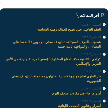
أخر المقالات
أغسطس 7, 2026
العفو العام… حين تصبح العدالة رهينة السياسة
أغسطس 7, 2026
شحود: «الغرف السوداء» تستهدف مفتي الجمهورية للضغط على
القضاء… والمواجهة باتت حتمية
أغسطس 7, 2026
كرامي: اتفاقية مكة للدفاع المشترك تؤسس لمرحلة جديدة من الأمن
العربي والإسلامي
أغسطس 7, 2026
دار الفتوى تفتح مواجهة قضائية: لا تهاون مع حملة استهداف مفتي
الجمهورية
أغسطس 7, 2026
أبرز ما جاء في مقالات صحف اليوم
أغسطس 7, 2026
أسرار وعناوين الصحف اللبنانية