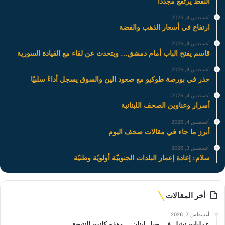
النفط يرتفع مجددًا
أغسطس 4, 2026
ارتفاع في أسعار الذهب والفضة
أغسطس 4, 2026
قاسم يفتح الباب أمام دمشق… ويتحدث عن لقاء مع القيادة السورية
أغسطس 4, 2026
حذر في بورصة طوكيو مع صعود الين والسوق يسجل أداءً سلبيًا
أغسطس 4, 2026
أسرار وعناوين الصحف اللبنانية
أغسطس 4, 2026
أبرز ما جاء في مقالات صحف اليوم
أغسطس 3, 2026
سلام: إعادة إعمار البلدات الجنوبيّة أولويّة وطنيّة
أخر المقالات
أغسطس 7, 2026
عمليات نشل في جبل لبنان… وهذه كانت النتيجة