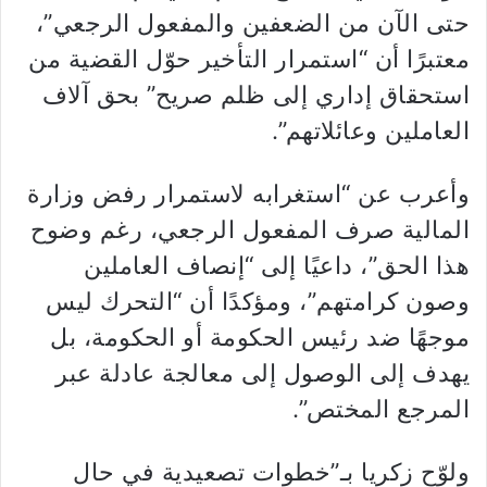
حتى الآن من الضعفين والمفعول الرجعي”،
معتبرًا أن “استمرار التأخير حوّل القضية من
استحقاق إداري إلى ظلم صريح” بحق آلاف
العاملين وعائلاتهم”.
وأعرب عن “استغرابه لاستمرار رفض وزارة
المالية صرف المفعول الرجعي، رغم وضوح
هذا الحق”، داعيًا إلى “إنصاف العاملين
وصون كرامتهم”، ومؤكدًا أن “التحرك ليس
موجهًا ضد رئيس الحكومة أو الحكومة، بل
يهدف إلى الوصول إلى معالجة عادلة عبر
المرجع المختص”.
ولوّح زكريا بـ”خطوات تصعيدية في حال