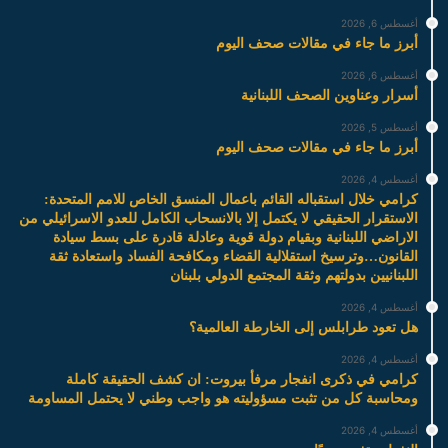
أغسطس 6, 2026
أبرز ما جاء في مقالات صحف اليوم
أغسطس 6, 2026
أسرار وعناوين الصحف اللبنانية
أغسطس 5, 2026
أبرز ما جاء في مقالات صحف اليوم
أغسطس 4, 2026
كرامي خلال استقباله القائم باعمال المنسق الخاص للامم المتحدة:
الاستقرار الحقيقي لا يكتمل إلا بالانسحاب الكامل للعدو الاسرائيلي من
الاراضي اللبنانية وبقيام دولة قوية وعادلة قادرة على بسط سيادة
القانون…وترسيخ استقلالية القضاء ومكافحة الفساد واستعادة ثقة
اللبنانيين بدولتهم وثقة المجتمع الدولي بلبنان
أغسطس 4, 2026
هل تعود طرابلس إلى الخارطة العالمية؟
أغسطس 4, 2026
كرامي في ذكرى انفجار مرفأ بيروت: ان كشف الحقيقة كاملة
ومحاسبة كل من تثبت مسؤوليته هو واجب وطني لا يحتمل المساومة
أغسطس 4, 2026