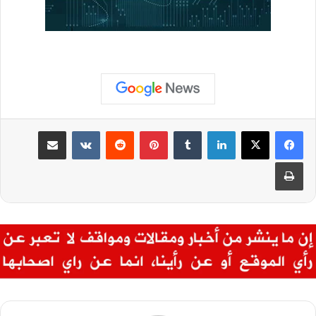
لينكدإن
بينتيريست
مشاركة عبر البريد
طباعة