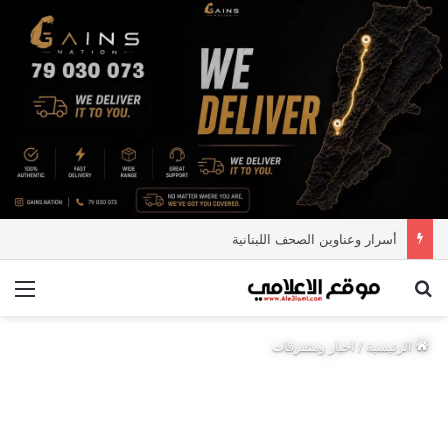
أسرار وعناوين الصحف اللبنانية
بحث عن
الق
الرئيسية
/
اخبار ومتفرقات