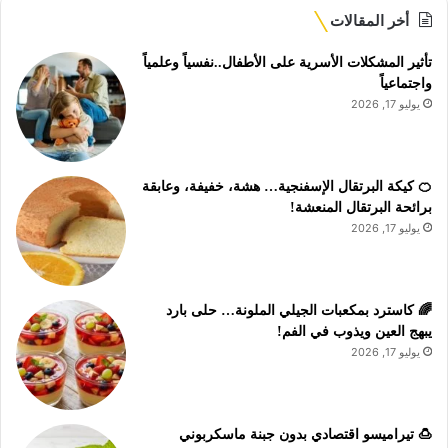
أخر المقالات
تأثير المشكلات الأسرية على الأطفال..نفسياً وعلمياً
واجتماعياً
يوليو 17, 2026
🍊 كيكة البرتقال الإسفنجية… هشة، خفيفة، وعابقة
برائحة البرتقال المنعشة!
يوليو 17, 2026
🌈 كاسترد بمكعبات الجيلي الملونة… حلى بارد
يبهج العين ويذوب في الفم!
يوليو 17, 2026
🍮 تيراميسو اقتصادي بدون جبنة ماسكربوني