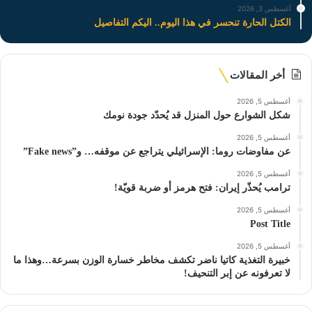
أغسطس 3, 2026
الكتل الحارة تنحسر في هذا اليوم.. اليكم التفاصيل
أخر المقالات
أغسطس 5, 2026
شكل الشوارع حول المنزل قد يُحدّد جودة نومك
أغسطس 5, 2026
عن مفاوضات روما: الإسرائيلي يتراجع عن موقفه… و”Fake news”
أغسطس 5, 2026
ترامب يُحذّر إيران: فتح هرمز أو ضربة قويّة!
أغسطس 5, 2026
Post Title
أغسطس 5, 2026
خبيرة التغذية كاتيا ناضر تكشف مخاطر خسارة الوزن بسرعة…وهذا ما
لا تعرفونه عن إبر التنحيف!