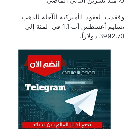
له منذ ​تشرين الثاني الماضي.
وفقدت ‌العقود الأميركية الآجلة للذهب
تسليم أغسطس آب 1.1 في المئة إلى
3992.70 دولاراً.