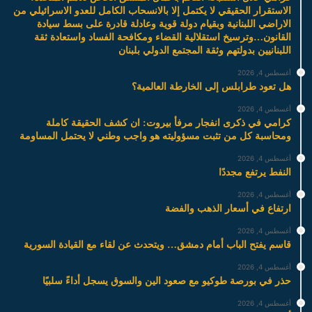
الاستقرار الحقيقي لا يكتمل إلا بالانسحاب الكامل للعدو الاسرائيلي من
الاراضي اللبنانية وبقيام دولة قوية وعادلة قادرة على بسط سيادة
القانون…وترسيخ استقلالية القضاء ومكافحة الفساد واستعادة ثقة
اللبنانيين بدولتهم وثقة المجتمع الدولي بلبنان
أغسطس 4, 2026
هل تعود طرابلس إلى الخارطة العالمية؟
أغسطس 4, 2026
كرامي في ذكرى انفجار مرفأ بيروت: ان كشف الحقيقة كاملة
ومحاسبة كل من تثبت مسؤوليته هو واجب وطني لا يحتمل المساومة
أغسطس 4, 2026
النفط يرتفع مجددًا
أغسطس 4, 2026
ارتفاع في أسعار الذهب والفضة
أغسطس 4, 2026
قاسم يفتح الباب أمام دمشق… ويتحدث عن لقاء مع القيادة السورية
أغسطس 4, 2026
حذر في بورصة طوكيو مع صعود الين والسوق يسجل أداءً سلبيًا
أغسطس 4, 2026