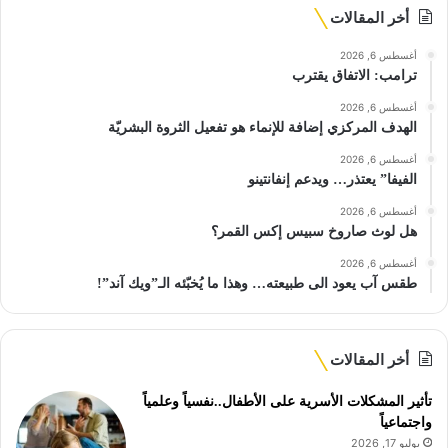
أخر المقالات
أغسطس 6, 2026
ترامب: الاتفاق يقترب
أغسطس 6, 2026
الهدف المركزي إضافة للإنماء هو تفعيل الثروة البشريّة
أغسطس 6, 2026
الفيفا” يعتذر… ويدعم إنفانتينو
أغسطس 6, 2026
هل لوث صاروخ سبيس إكس القمر؟
أغسطس 6, 2026
طقس آب يعود الى طبيعته… وهذا ما يُخبّئه الـ”ويك آند”!
أخر المقالات
تأثير المشكلات الأسرية على الأطفال..نفسياً وعلمياً
واجتماعياً
يوليو 17, 2026