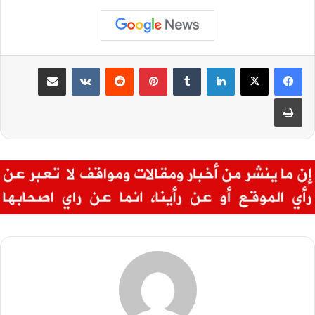
لينكدإن
بينتيريست
مشاركة عبر البريد
طباعة