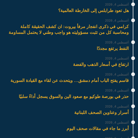
أغسطس 4, 2026
هل تعود طرابلس إلى الخارطة العالمية؟
أغسطس 4, 2026
كرامي في ذكرى انفجار مرفأ بيروت: ان كشف الحقيقة كاملة
ومحاسبة كل من تثبت مسؤوليته هو واجب وطني لا يحتمل المساومة
أغسطس 4, 2026
النفط يرتفع مجددًا
أغسطس 4, 2026
ارتفاع في أسعار الذهب والفضة
أغسطس 4, 2026
قاسم يفتح الباب أمام دمشق… ويتحدث عن لقاء مع القيادة السورية
أغسطس 4, 2026
حذر في بورصة طوكيو مع صعود الين والسوق يسجل أداءً سلبيًا
أغسطس 4, 2026
أسرار وعناوين الصحف اللبنانية
أغسطس 4, 2026
أبرز ما جاء في مقالات صحف اليوم