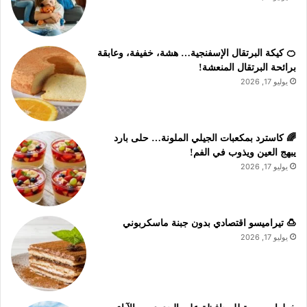
🍊 كيكة البرتقال الإسفنجية… هشة، خفيفة، وعابقة
برائحة البرتقال المنعشة!
يوليو 17, 2026
🌈 كاسترد بمكعبات الجيلي الملونة… حلى بارد
يبهج العين ويذوب في الفم!
يوليو 17, 2026
🍮 تيراميسو اقتصادي بدون جبنة ماسكربوني
يوليو 17, 2026