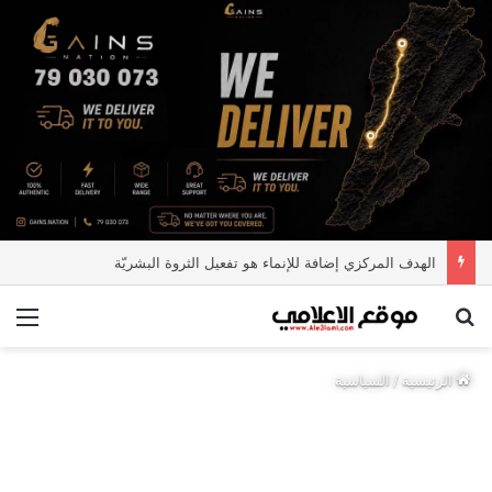
الهدف المركزي إضافة للإنماء هو تفعيل الثروة البشريّة
بحث عن
الق
الرئيسية
/
السياسية