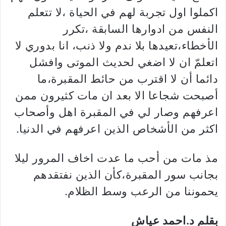
اكملوا اول تجربة لهم في الحياة ،لا تتعلم
النفس من ادوارها السابقة ،تكرر
الأخطاء،تعيدها بلا ندم ولا ذنب، انا بدوري لا
اتعلمّ ان لا اضغي لحديث الموتى وافشل
دائما أن لا اقترب من حائط المقبرة،ما
أصبحت شجاعا الا بعد ان مات كثيرون ممن
اعرفهم وصار لي في المقبرة اهل وأصحاب
اكثر من الأشخاص الذين اعرفهم في الدنيا.
مذ مات من أحب ما عدت اخاف المرور ليلا
بجانب سور المقبرة،كأن الذين نفتقدهم
يحموننا من الرعب وسط الظلام.
بقلم د.احمد عياش