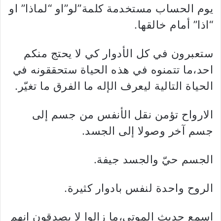
يوم الحساب مستخدمة كلمة”لو”او “لماذا” او
“اذا” أمام خالقها.
ستعبرون في كل الأدوار كي لا يحتج منكم
احد،ما تتمنوه في هذه الحياة ستحققونه في
الحياة التالية ليعرف الإله ما الفرق ما تغيّر.
الارواح تؤمن نقل الأنفس من جسم إلى
جسم آخر وصولا إلى الجسد.
الجسم حيّ والجسد جيفة.
الروح واحدة لنفس بادوار كثيرة.
اسمع حديث الموتى،ما زالوا لا يصدقون انهم