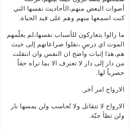
أصوات البعض منهم،الأحاديث نفسها التي
كنت اسمعها منهم وهم على قيد الحياة.
ما زالوا يتعاركون للأسباب نفسها،لم يعلّمهم
الموت اي درسٍ ،نقلوا صراعاتهم إلى حيث
هم،هذا إثبات واضح ان النفس وان انتقلت
من دار إلى دار لا تعترف الا بما تراه حقاً
حصرياً لها.
الارواح امر آخر.
الارواح لا تتقاتل ولا تُحاسب ولن يمسها نار
ولن تطأ جنّة.