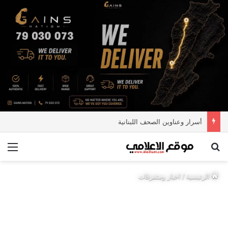
أسرار وعناوين الصحف اللبنانية
بحث عن
الق
الرئيسية
/
اخبار ومتفرقات