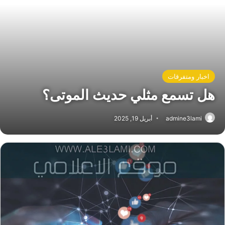
اخبار ومتفرقات
هل تسمع مثلي حديث الموتى؟
admine3lami
أبريل 19, 2025