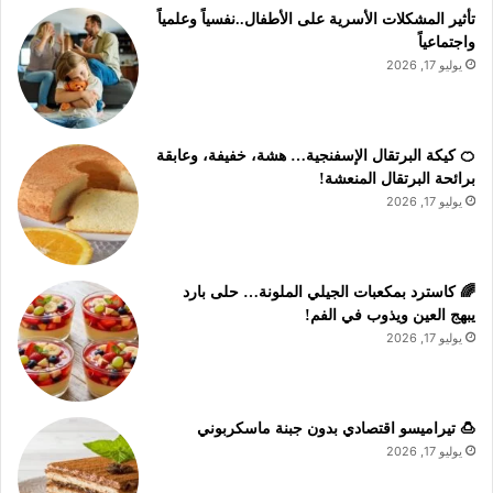
تأثير المشكلات الأسرية على الأطفال..نفسياً وعلمياً
واجتماعياً
يوليو 17, 2026
🍊 كيكة البرتقال الإسفنجية… هشة، خفيفة، وعابقة
برائحة البرتقال المنعشة!
يوليو 17, 2026
🌈 كاسترد بمكعبات الجيلي الملونة… حلى بارد
يبهج العين ويذوب في الفم!
يوليو 17, 2026
🍮 تيراميسو اقتصادي بدون جبنة ماسكربوني
يوليو 17, 2026