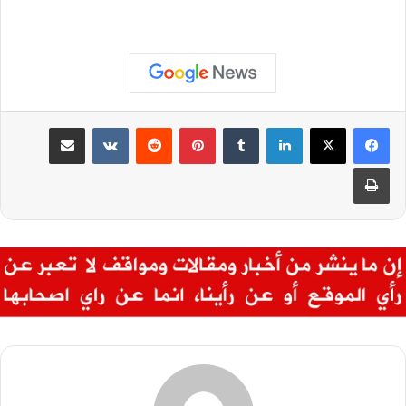
لينكدإن
بينتيريست
مشاركة عبر البريد
طباعة