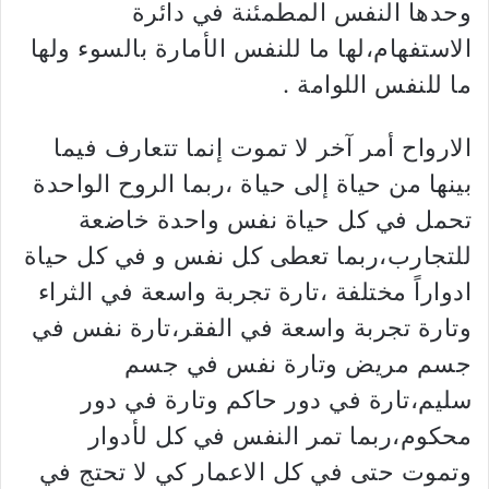
وحدها النفس المطمئنة في دائرة
الاستفهام،لها ما للنفس الأمارة بالسوء ولها
ما للنفس اللوامة .
الارواح أمر آخر لا تموت إنما تتعارف فيما
بينها من حياة إلى حياة ،ربما الروح الواحدة
تحمل في كل حياة نفس واحدة خاضعة
للتجارب،ربما تعطى كل نفس و في كل حياة
ادواراً مختلفة ،تارة تجربة واسعة في الثراء
وتارة تجربة واسعة في الفقر،تارة نفس في
جسم مريض وتارة نفس في جسم
سليم،تارة في دور حاكم وتارة في دور
محكوم،ربما تمر النفس في كل لأدوار
وتموت حتى في كل الاعمار كي لا تحتج في