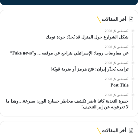
أخر المقالات
أغسطس 5, 2026
شكل الشوارع حول المنزل قد يُحدّد جودة نومك
أغسطس 5, 2026
عن مفاوضات روما: الإسرائيلي يتراجع عن موقفه… و”Fake news”
أغسطس 5, 2026
ترامب يُحذّر إيران: فتح هرمز أو ضربة قويّة!
أغسطس 5, 2026
Post Title
أغسطس 5, 2026
خبيرة التغذية كاتيا ناضر تكشف مخاطر خسارة الوزن بسرعة…وهذا ما
لا تعرفونه عن إبر التنحيف!
أخر المقالات