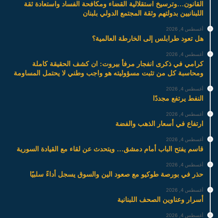
القانون…وترسيخ استقلالية القضاء ومكافحة الفساد واستعادة ثقة
اللبنانيين بدولتهم وثقة المجتمع الدولي بلبنان
أغسطس 4, 2026
هل تعود طرابلس إلى الخارطة العالمية؟
أغسطس 4, 2026
كرامي في ذكرى انفجار مرفأ بيروت: ان كشف الحقيقة كاملة
ومحاسبة كل من تثبت مسؤوليته هو واجب وطني لا يحتمل المساومة
أغسطس 4, 2026
النفط يرتفع مجددًا
أغسطس 4, 2026
ارتفاع في أسعار الذهب والفضة
أغسطس 4, 2026
قاسم يفتح الباب أمام دمشق… ويتحدث عن لقاء مع القيادة السورية
أغسطس 4, 2026
حذر في بورصة طوكيو مع صعود الين والسوق يسجل أداءً سلبيًا
أغسطس 4, 2026
أسرار وعناوين الصحف اللبنانية
أغسطس 4, 2026