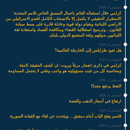
أغسطس 4, 2026
كرامي خلال استقباله القائم باعمال المنسق الخاص للامم المتحدة:
الاستقرار الحقيقي لا يكتمل إلا بالانسحاب الكامل للعدو الاسرائيلي من
الاراضي اللبنانية وبقيام دولة قوية وعادلة قادرة على بسط سيادة
القانون…وترسيخ استقلالية القضاء ومكافحة الفساد واستعادة ثقة
اللبنانيين بدولتهم وثقة المجتمع الدولي بلبنان
أغسطس 4, 2026
هل تعود طرابلس إلى الخارطة العالمية؟
أغسطس 4, 2026
كرامي في ذكرى انفجار مرفأ بيروت: ان كشف الحقيقة كاملة
ومحاسبة كل من تثبت مسؤوليته هو واجب وطني لا يحتمل المساومة
أغسطس 4, 2026
النفط يرتفع مجددًا
أغسطس 4, 2026
ارتفاع في أسعار الذهب والفضة
أغسطس 4, 2026
قاسم يفتح الباب أمام دمشق… ويتحدث عن لقاء مع القيادة السورية
أغسطس 4, 2026