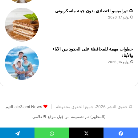
🍮 تيراميسو اقتصادي بدون جبنة ماسكربوني
يوليو 17, 2026
خطوات مهمة للمحافظة على الحدود بين الآباء
والأبناء
يوليو 16, 2026
© حقوق النشر 2026، جميع الحقوق محفوظة |
ale3lami News الثيم
(المظهر) تم تصميمه من قِبل موقع الاعلامي