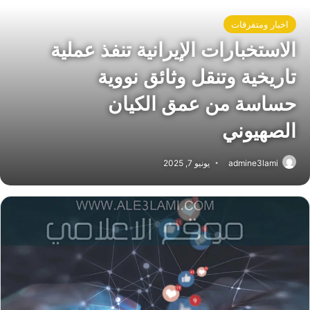
اخبار ومتفرقات
الاستخبارات الإيرانية تنفذ عملية
تاريخية وتنقل وثائق نووية
حساسة من عمق الكيان
الصهيوني
admine3lami
يونيو 7, 2025