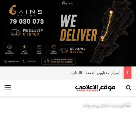
أسرار وعناوين الصحف اللبنانية
بحث عن
الق
الرئيسية
/
اخبار ومتفرقات