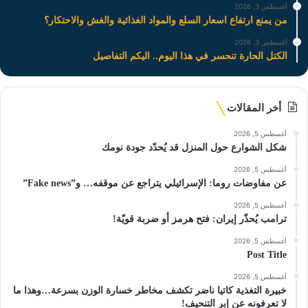
أغسطس 3, 2026
من يمنع ارتفاع اسعار السلع والمواد الغذائية والغش والاحتكار؟
أغسطس 3, 2026
الكتل الحارة تنحسر في هذا اليوم.. اليكم التفاصيل
أخر المقالات
أغسطس 5, 2026
شكل الشوارع حول المنزل قد يُحدّد جودة نومك
أغسطس 5, 2026
عن مفاوضات روما: الإسرائيلي يتراجع عن موقفه… و”Fake news”
أغسطس 5, 2026
ترامب يُحذّر إيران: فتح هرمز أو ضربة قويّة!
أغسطس 5, 2026
Post Title
أغسطس 5, 2026
خبيرة التغذية كاتيا ناضر تكشف مخاطر خسارة الوزن بسرعة…وهذا ما
لا تعرفونه عن إبر التنحيف!