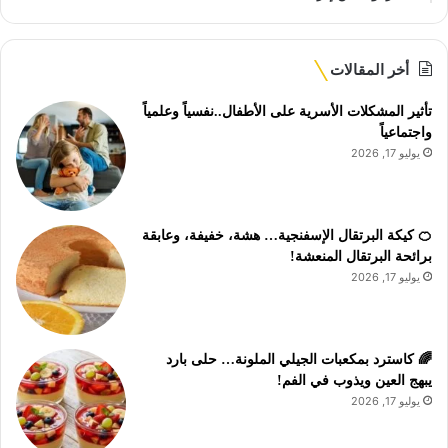
أخر المقالات
تأثير المشكلات الأسرية على الأطفال..نفسياً وعلمياً
واجتماعياً
يوليو 17, 2026
🍊 كيكة البرتقال الإسفنجية… هشة، خفيفة، وعابقة
برائحة البرتقال المنعشة!
يوليو 17, 2026
🌈 كاسترد بمكعبات الجيلي الملونة… حلى بارد
يبهج العين ويذوب في الفم!
يوليو 17, 2026