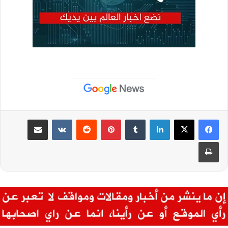
لينكدإن
بينتيريست
مشاركة عبر البريد
طباعة