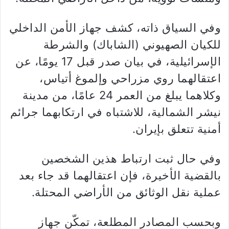
وفي السياق ذاته، كشف جهاز الأمن الداخلي
للكيان الصهيوني (الشاباك) والشرطة
الإسرائيلية، في بيان صدر قبل 17 يومًا، عن
اعتقالهما روي مزراحي وإلموغ أتياس،
وكلاهما يبلغ من العمر 24 عامًا، من مدينة
نيشر الشمالية، للاشتباه في ارتكابهما جرائم
أمنية تتعلق بإيران.
وفي حال ثبت ارتباط هذين الشخصين
بالقضية الأخيرة، فإن اعتقالهما قد جاء بعد
عملية نقل الوثائق من الأراضي المحتلة.
وبحسب المصادر المطلعة، تمكّن جهاز