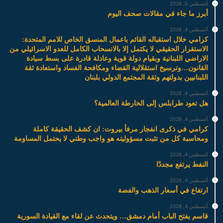
أغسطس 5, 2026
أبرز ما جاء في مقالات صحف اليوم
أغسطس 4, 2026
كرامي خلال استقباله القائم باعمال المنسق الخاص للامم المتحدة:
الاستقرار الحقيقي لا يكتمل إلا بالانسحاب الكامل للعدو الاسرائيلي من
الاراضي اللبنانية وبقيام دولة قوية وعادلة قادرة على بسط سيادة
القانون…وترسيخ استقلالية القضاء ومكافحة الفساد واستعادة ثقة
اللبنانيين بدولتهم وثقة المجتمع الدولي بلبنان
أغسطس 4, 2026
هل تعود طرابلس إلى الخارطة العالمية؟
أغسطس 4, 2026
كرامي في ذكرى انفجار مرفأ بيروت: ان كشف الحقيقة كاملة
ومحاسبة كل من تثبت مسؤوليته هو واجب وطني لا يحتمل المساومة
أغسطس 4, 2026
النفط يرتفع مجددًا
أغسطس 4, 2026
ارتفاع في أسعار الذهب والفضة
أغسطس 4, 2026
قاسم يفتح الباب أمام دمشق… ويتحدث عن لقاء مع القيادة السورية