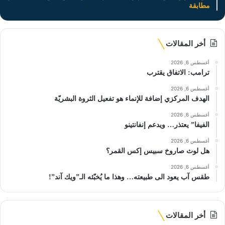
مطابقة
أخر المقالات
أغسطس 6, 2026
ترامب: الاتفاق يقترب
أغسطس 6, 2026
الهدف المركزي إضافة للإنماء هو تفعيل الثروة البشريّة
أغسطس 6, 2026
الفيفا” يعتذر… ويدعم إنفانتينو
أغسطس 6, 2026
هل لوث صاروخ سبيس إكس القمر؟
أغسطس 6, 2026
طقس آب يعود الى طبيعته… وهذا ما يُخبّئه الـ”ويك آند”!
أخر المقالات