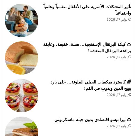
تأثير المشكلات الأسرية على الأطفال..نفسياً وعلمياً
واجتماعياً
يوليو 17, 2026
🍊 كيكة البرتقال الإسفنجية… هشة، خفيفة، وعابقة
برائحة البرتقال المنعشة!
يوليو 17, 2026
🌈 كاسترد بمكعبات الجيلي الملونة… حلى بارد
يبهج العين ويذوب في الفم!
يوليو 17, 2026
🍮 تيراميسو اقتصادي بدون جبنة ماسكربوني
يوليو 17, 2026