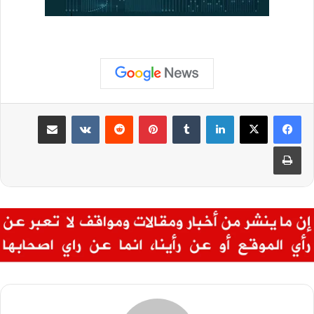
لينكدإن
بينتيريست
مشاركة عبر البريد
طباعة