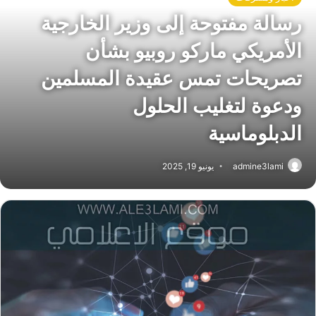
رسالة مفتوحة إلى وزير الخارجية
الأمريكي ماركو روبيو بشأن
تصريحات تمس عقيدة المسلمين
ودعوة لتغليب الحلول
الدبلوماسية
admine3lami
يونيو 19, 2025