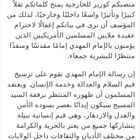
منصبكم كوزير للخارجية يمنح كلماتكم ثقلاً
كبيرًا وتأثيرًا واسعًا داخليًا وخارجيًا، لذلك من
المؤسف أن نرى في بيانكم إغفالًا لاحترام
عقيدة ملايين المسلمين الأمريكيين الذين
يؤمنون بالإمام المهدي إمامًا مقدسًا ومنقذًا
منتظرًا للبشرية جمعاء.
إن رسالة الإمام المهدي تقوم على ترسيخ
قيم السلام والعدالة وخدمة الإنسان. ويعتقد
المسلمون أن ظهوره المنتظر برفقة السيد
المسيح سيكون إيذانًا بعصر يسوده الأمن
والعدل والازدهار، وهي قيم إنسانية نبيلة
يتشاركها جميع من يعتز بالحرية والكرامة
من مختلف الأديان والثقافات داخل الولايات