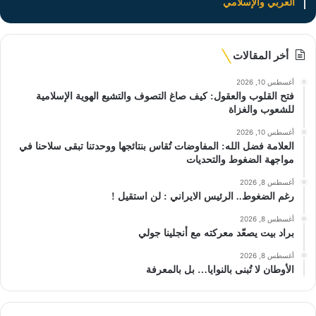
العربي والإسلامي
أخر المقالات
أغسطس 10, 2026
فتح القلوب والعقول: كيف صاغ التصوف والتشيع الهوية الإسلامية
للشعوب والغزاة
أغسطس 10, 2026
العلامة فضل الله: المفاوضات تُقاس بنتائجها ووحدتنا تبقى سلاحنا في
مواجهة الضغوط والتحديات
أغسطس 8, 2026
رغم الضغوط.. الرئيس الايراني : لن استقيل !
أغسطس 8, 2026
براد بيت يصعّد معركته مع أنجلينا جولي
أغسطس 8, 2026
الأوطان لا تُبنى بالنوايا… بل بالمعرفة