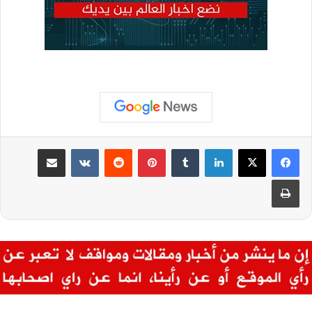
لينكدإن
بينتيريست
مشاركة عبر البريد
طباعة