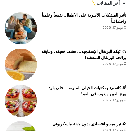
أخر المقالات
تأثير المشكلات الأسرية على الأطفال..نفسياً وعلمياً
واجتماعياً
يوليو 17, 2026
🍊 كيكة البرتقال الإسفنجية… هشة، خفيفة، وعابقة
برائحة البرتقال المنعشة!
يوليو 17, 2026
🌈 كاسترد بمكعبات الجيلي الملونة… حلى بارد
يبهج العين ويذوب في الفم!
يوليو 17, 2026
🍮 تيراميسو اقتصادي بدون جبنة ماسكربوني
يوليو 17, 2026