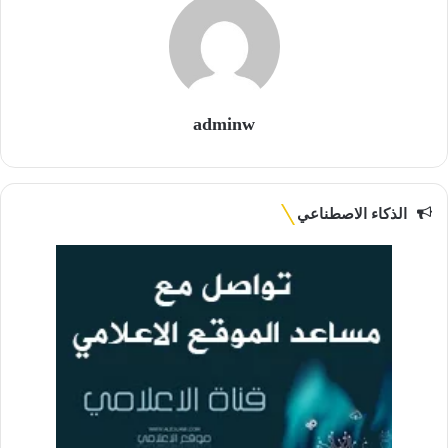
adminw
الذكاء الاصطناعي