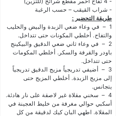
‏- 4 تفاح أحمر مقطع شرائح (للتزين)
‏- شراب القيقب – حسب الرغبة
طريقة التحضير :
1 – في وعاء ضعي الزبدة والبيض والحليب
والتفاح. أخلطي المكونات حتى تتداخل.
2 – في وعاء ثاني ضعي الدقيق والبيكينج
باودر والقرفة والسكر. أخلطي المكومات
حتى تتداخل.
3 – أضيفي تدريجياً مزيج الدقيق تدريجياً
إلى مزيج الزبدة. أخلطي المزيج حتى
يتجانس.
4 – سخني مقلاة غير لاصقة على نار هادئة.
أسكبي حوالي مغرفة من خليط العجينة في
المقلاة. اطهي البان كيك لدقيقة من كل