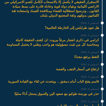
الاستقرار الحقيقي لا يكتمل إلا بالانسحاب الكامل للعدو الاسرائيلي من
الاراضي اللبنانية وبقيام دولة قوية وعادلة قادرة على بسط سيادة
القانون…وترسيخ استقلالية القضاء ومكافحة الفساد واستعادة ثقة
اللبنانيين بدولتهم وثقة المجتمع الدولي بلبنان
أغسطس 4, 2026
هل تعود طرابلس إلى الخارطة العالمية؟
أغسطس 4, 2026
كرامي في ذكرى انفجار مرفأ بيروت: ان كشف الحقيقة كاملة
ومحاسبة كل من تثبت مسؤوليته هو واجب وطني لا يحتمل المساومة
أغسطس 4, 2026
النفط يرتفع مجددًا
أغسطس 4, 2026
ارتفاع في أسعار الذهب والفضة
أغسطس 4, 2026
قاسم يفتح الباب أمام دمشق… ويتحدث عن لقاء مع القيادة السورية
أغسطس 4, 2026
حذر في بورصة طوكيو مع صعود الين والسوق يسجل أداءً سلبيًا
أغسطس 4, 2026