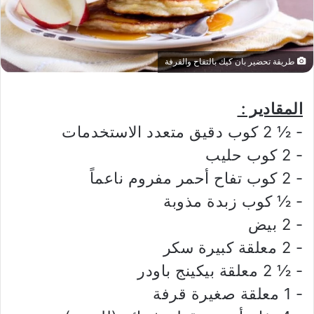
طريقة تحضير بان كيك بالتفاح والقرفة
المقادير :
‏- ½ 2 كوب دقيق متعدد الاستخدمات
‏- 2 كوب حليب
‏- 2 كوب تفاح أحمر مفروم ناعماً
‏- ½ كوب زبدة مذوبة
‏- 2 بيض
‏- 2 معلقة كبيرة سكر
‏- ½ 2 معلقة بيكينج باودر
‏- 1 معلقة صغيرة قرفة