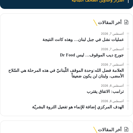
أسرار وعناوين الصحف اللبنانية
أخر المقالات
أغسطس 7, 2026
عمليات نشل في جبل لبنان… وهذه كانت النتيجة
أغسطس 7, 2026
جورج ديب الموقوف… ليس Dr Food
أغسطس 7, 2026
العلامة فضل الله:وحدة الموقف اللّبنانيّ في هذه المرحلة هي السّلاح
الأمضى، ولبنان لن يكون ضعيفاً
أغسطس 6, 2026
ترامب: الاتفاق يقترب
أغسطس 6, 2026
الهدف المركزي إضافة للإنماء هو تفعيل الثروة البشريّة
أخر المقالات