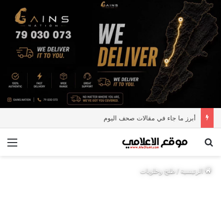
أبرز ما جاء في مقالات صحف اليوم
بحث عن
الق
الرئيسية
/
طبخ وحلويات