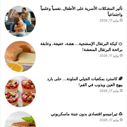
تأثير المشكلات الأسرية على الأطفال..نفسياً وعلمياً
واجتماعياً
يوليو 17, 2026
🍊 كيكة البرتقال الإسفنجية… هشة، خفيفة، وعابقة
برائحة البرتقال المنعشة!
يوليو 17, 2026
🌈 كاسترد بمكعبات الجيلي الملونة… حلى بارد
يبهج العين ويذوب في الفم!
يوليو 17, 2026
🍮 تيراميسو اقتصادي بدون جبنة ماسكربوني
يوليو 17, 2026