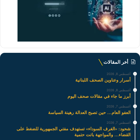
أخر المقالات
أغسطس 8, 2026
أسرار وعناوين الصحف اللبنانية
أغسطس 8, 2026
أبرز ما جاء في مقالات صحف اليوم
أغسطس 7, 2026
العفو العام… حين تصبح العدالة رهينة السياسة
أغسطس 7, 2026
شحود: «الغرف السوداء» تستهدف مفتي الجمهورية للضغط على
القضاء… والمواجهة باتت حتمية