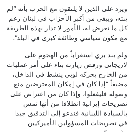
ويرد على الذين لا يلتقون مع الحزب بأنه “لم
ينته، ويبقى من أكبر الأحزاب في لبنان رغم
كل ما تعرض له، الأمور لا تدار بهذه الطريقة
مع مكون سياسي وطائفة كبرى في البلد”.
ولم يبد بري استغراباً من الهجوم على
لاريجاني ورفض زيارته بناء على أمر عمليات
من الخارج يحركه لوبي ينشط في الداخل،
مضيفاً “إذا كان في إمكان المعترضين منع
وصوله فليفعلوا، وإذا كان من اعتراض على
تصريحات إيرانية انطلاقا من أنها تمس
بالسيادة اللبنانية فندعو إلى التدقيق جيدا
في تصريحات المسؤولين الأميركيين