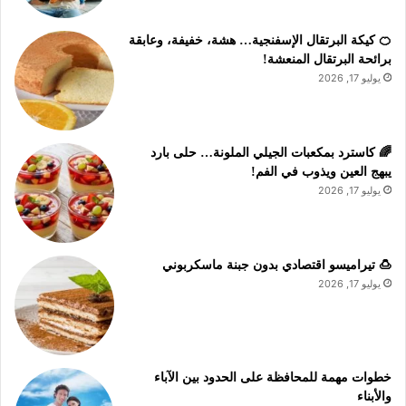
🍊 كيكة البرتقال الإسفنجية… هشة، خفيفة، وعابقة
برائحة البرتقال المنعشة!
يوليو 17, 2026
🌈 كاسترد بمكعبات الجيلي الملونة… حلى بارد
يبهج العين ويذوب في الفم!
يوليو 17, 2026
🍮 تيراميسو اقتصادي بدون جبنة ماسكربوني
يوليو 17, 2026
خطوات مهمة للمحافظة على الحدود بين الآباء
والأبناء