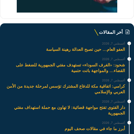
أخر المقالات
أغسطس 7, 2026
العفو العام… حين تصبح العدالة رهينة السياسة
أغسطس 7, 2026
شحود: «الغرف السوداء» تستهدف مفتي الجمهورية للضغط على
القضاء… والمواجهة باتت حتمية
أغسطس 7, 2026
كرامي: اتفاقية مكة للدفاع المشترك تؤسس لمرحلة جديدة من الأمن
العربي والإسلامي
أغسطس 7, 2026
دار الفتوى تفتح مواجهة قضائية: لا تهاون مع حملة استهداف مفتي
الجمهورية
أغسطس 7, 2026
أبرز ما جاء في مقالات صحف اليوم