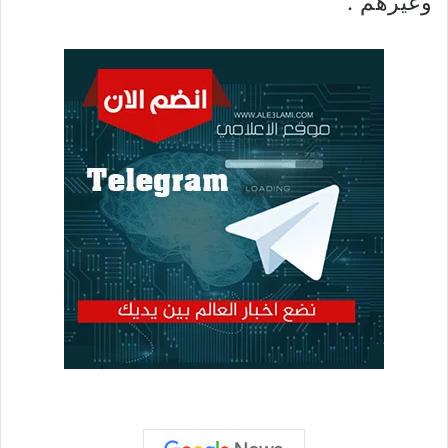
وغيرهم”.