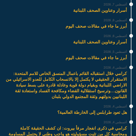
أغسطس 7, 2026
أسرار وعناوين الصحف اللبنانية
أغسطس 6, 2026
أبرز ما جاء في مقالات صحف اليوم
أغسطس 6, 2026
أسرار وعناوين الصحف اللبنانية
أغسطس 5, 2026
أبرز ما جاء في مقالات صحف اليوم
أغسطس 4, 2026
كرامي خلال استقباله القائم باعمال المنسق الخاص للامم المتحدة:
الاستقرار الحقيقي لا يكتمل إلا بالانسحاب الكامل للعدو الاسرائيلي من
الاراضي اللبنانية وبقيام دولة قوية وعادلة قادرة على بسط سيادة
القانون…وترسيخ استقلالية القضاء ومكافحة الفساد واستعادة ثقة
اللبنانيين بدولتهم وثقة المجتمع الدولي بلبنان
أغسطس 4, 2026
هل تعود طرابلس إلى الخارطة العالمية؟
أغسطس 4, 2026
كرامي في ذكرى انفجار مرفأ بيروت: ان كشف الحقيقة كاملة
ومحاسبة كل من تثبت مسؤوليته هو واجب وطني لا يحتمل المساومة