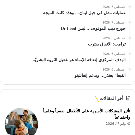
أغسطس 7, 2026
عمليات نشل في جبل لبنان… وهذه كانت النتيجة
أغسطس 7, 2026
جورج ديب الموقوف… ليس Dr Food
أغسطس 6, 2026
ترامب: الاتفاق يقترب
أغسطس 6, 2026
الهدف المركزي إضافة للإنماء هو تفعيل الثروة البشريّة
أغسطس 6, 2026
الفيفا” يعتذر… ويدعم إنفانتينو
أخر المقالات
تأثير المشكلات الأسرية على الأطفال..نفسياً وعلمياً
واجتماعياً
يوليو 17, 2026