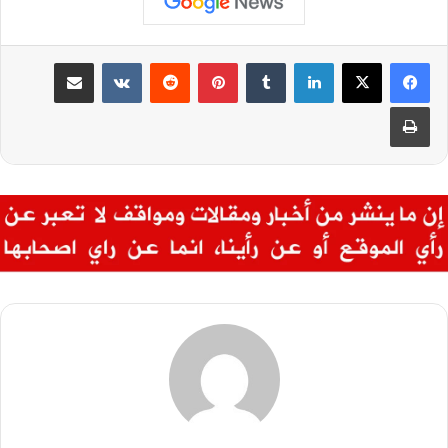
لينكدإن
بينتيريست
مشاركة عبر البريد
طباعة