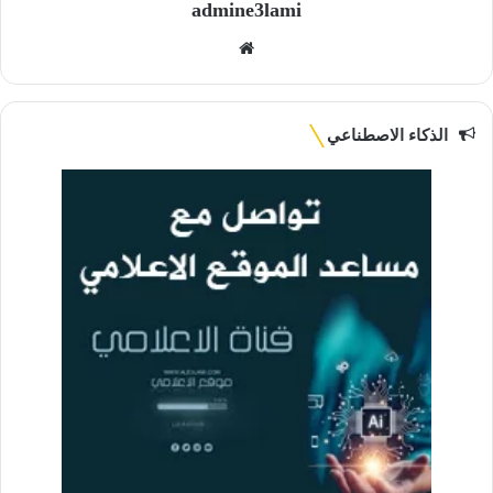
admine3lami
موقع
الويب
الذكاء الاصطناعي