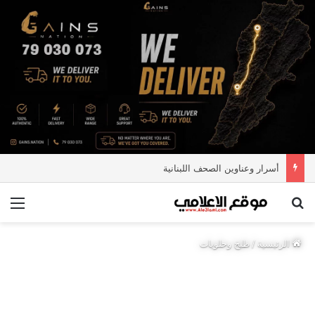
أسرار وعناوين الصحف اللبنانية
بحث عن
الق
الرئيسية
/
طبخ وحلويات