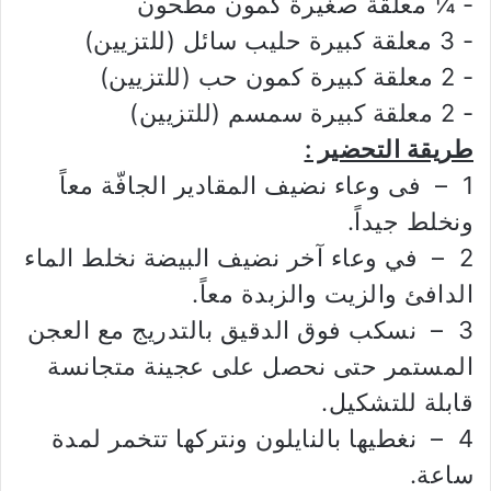
‏- ¼ معلقة صغيرة كمون مطحون
‏- 3 معلقة كبيرة حليب سائل (للتزيين)
‏- 2 معلقة كبيرة كمون حب (للتزيين)
‏- 2 معلقة كبيرة سمسم (للتزيين)
طريقة التحضير :
1 – فى وعاء نضيف المقادير الجافّة معاً
ونخلط جيداً.
2 – في وعاء آخر نضيف البيضة نخلط الماء
الدافئ والزيت والزبدة معاً.
3 – نسكب فوق الدقيق بالتدريج مع العجن
المستمر حتى نحصل على عجينة متجانسة
قابلة للتشكيل.
4 – نغطيها بالنايلون ونتركها تتخمر لمدة
ساعة.