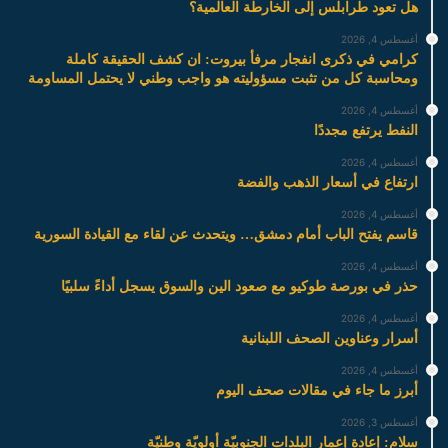
هل تعود طرابلس إلى الخارطة العالمية؟
أغسطس 4, 2026
كرامي في ذكرى انفجار مرفأ بيروت: ان كشف الحقيقة كاملة
ومحاسبة كل من تثبت مسؤوليته هو واجب وطني لا يحتمل المساومة
أغسطس 4, 2026
النفط يرتفع مجددًا
أغسطس 4, 2026
ارتفاع في أسعار الذهب والفضة
أغسطس 4, 2026
قاسم يفتح الباب أمام دمشق… ويتحدث عن لقاء مع القيادة السورية
أغسطس 4, 2026
حذر في بورصة طوكيو مع صعود الين والسوق يسجل أداءً سلبيًا
أغسطس 4, 2026
أسرار وعناوين الصحف اللبنانية
أغسطس 4, 2026
أبرز ما جاء في مقالات صحف اليوم
أغسطس 3, 2026
سلام: إعادة إعمار البلدات الجنوبيّة أولويّة وطنيّة