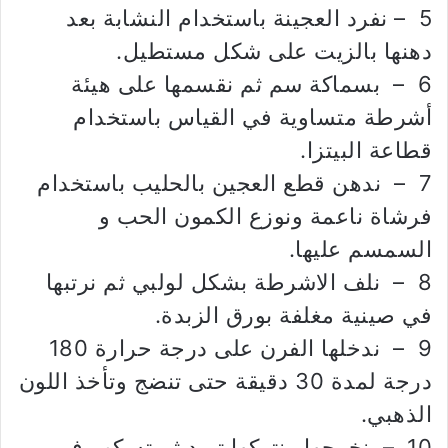
5 – نفرد العجينة باستخدام النشابة بعد
دهنها بالزيت على شكل مستطيل.
6 – بسماكة سم ثم نقسمها على هيئة
أشرطة متساوية في القياس باستخدام
قطاعة البيتزا.
7 – ندهن قطع العجين بالحليب باستخدام
فرشاة ناعمة ونوزع الكمون الحب و
السمسم عليها.
8 – نلف الاشرطة بشكل لولبي ثم نرتبها
في صينية مغلفة بورق الزبدة.
9 – ندخلها الفرن على درجة حرارة 180
درجة لمدة 30 دقيقة حتى تنضج وتأخذ اللون
الذهبي.
10 – نخرجها ونتركها تبرد ثم تسكب في