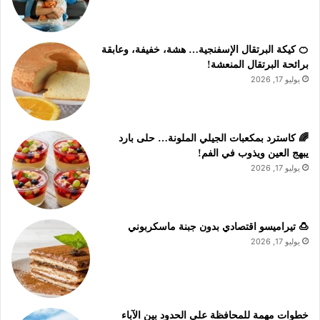
🍊 كيكة البرتقال الإسفنجية… هشة، خفيفة، وعابقة
برائحة البرتقال المنعشة!
يوليو 17, 2026
🌈 كاسترد بمكعبات الجيلي الملونة… حلى بارد
يبهج العين ويذوب في الفم!
يوليو 17, 2026
🍮 تيراميسو اقتصادي بدون جبنة ماسكربوني
يوليو 17, 2026
خطوات مهمة للمحافظة على الحدود بين الآباء