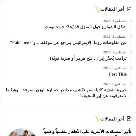
أخر المقالات
أغسطس 5, 2026
شكل الشوارع حول المنزل قد يُحدّد جودة نومك
أغسطس 5, 2026
عن مفاوضات روما: الإسرائيلي يتراجع عن موقفه… و”Fake news”
أغسطس 5, 2026
ترامب يُحذّر إيران: فتح هرمز أو ضربة قويّة!
أغسطس 5, 2026
Post Title
أغسطس 5, 2026
خبيرة التغذية كاتيا ناضر تكشف مخاطر خسارة الوزن بسرعة…وهذا ما
لا تعرفونه عن إبر التنحيف!
أخر المقالات
تأثير المشكلات الأسرية على الأطفال..نفسياً وعلمياً