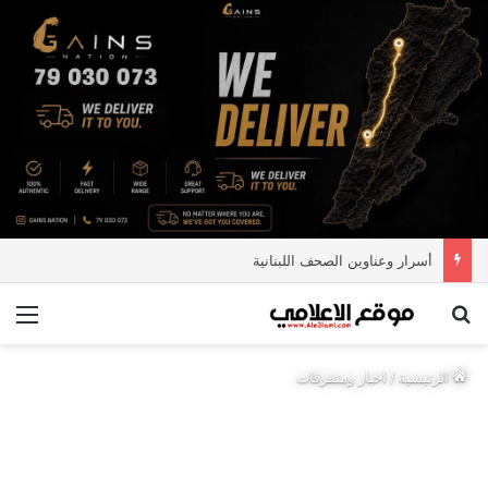
أسرار وعناوين الصحف اللبنانية
بحث عن
الق
الرئيسية
/
اخبار ومتفرقات