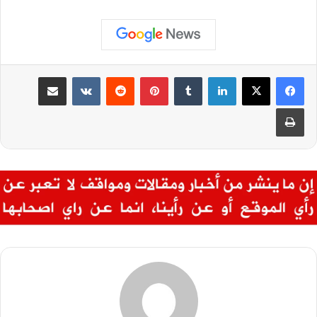
لينكدإن
بينتيريست
مشاركة عبر البريد
طباعة