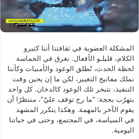
المشكلة العضوية في ثقافتنا أننا كثيرو
الكلام، قليلـو الأفعال. نغرق في الحماسة
لحظة الحدث، نُطلق الوعود والأمنيات وكأننا
نملك مفاتيح التغيير، لكن ما إن يحين وقت
التنفيذ، تتبخر تلك الوعود كالدخان. كل واحد
يتهرّب بحجة: “ما رح توقف عليّ”، منتظرًا أن
يقوم الآخر بالمهمة. وهكذا يتكرر المشهد
في السياسة، في المجتمع، وحتى في حياتنا
اليومية.