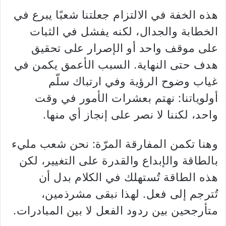
هذه الخفة في الالتزام جعلتنا شعبًا يبرع في
الخطابة والجدال، لكنه يفشل في الثبات
على موقف واحد أو الإصرار على تحقيق
هدف حتى النهاية. السبب الأعمق يكمن في
غياب وضوح الرؤية وفي ارتباك سلّم
أولوياتنا: نهتم بعشرات الأمور في وقت
واحد، لكننا لا نصر على إنجاز أي منها.
وهنا تكمن المفارقة المرّة: نحن شعب مليء
بالطاقة والإبداع والقدرة على التغيير، لكن
هذه الطاقة تُستهلك في الكلام بدل أن
تُترجم إلى فعل. لهذا نبقى مشرذمين،
متأرجحين بين ردود الفعل لا بين المبادرات.