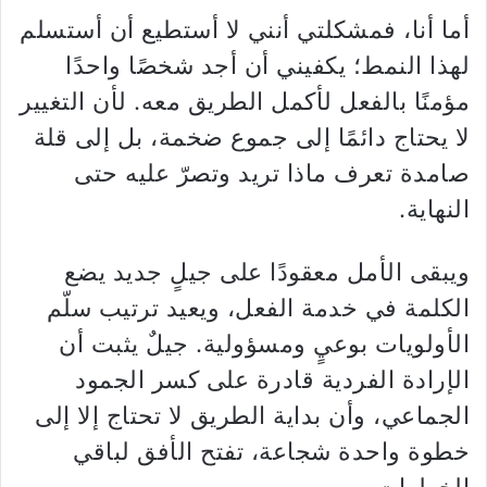
أما أنا، فمشكلتي أنني لا أستطيع أن أستسلم
لهذا النمط؛ يكفيني أن أجد شخصًا واحدًا
مؤمنًا بالفعل لأكمل الطريق معه. لأن التغيير
لا يحتاج دائمًا إلى جموع ضخمة، بل إلى قلة
صامدة تعرف ماذا تريد وتصرّ عليه حتى
النهاية.
ويبقى الأمل معقودًا على جيلٍ جديد يضع
الكلمة في خدمة الفعل، ويعيد ترتيب سلّم
الأولويات بوعيٍ ومسؤولية. جيلٌ يثبت أن
الإرادة الفردية قادرة على كسر الجمود
الجماعي، وأن بداية الطريق لا تحتاج إلا إلى
خطوة واحدة شجاعة، تفتح الأفق لباقي