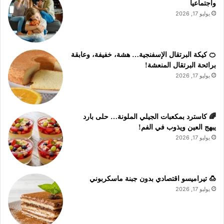
واجتماعياً
يوليو 17, 2026
🍊 كيكة البرتقال الإسفنجية… هشة، خفيفة، وعابقة
برائحة البرتقال المنعشة!
يوليو 17, 2026
🌈 كاسترد بمكعبات الجيلي الملونة… حلى بارد
يبهج العين ويذوب في الفم!
يوليو 17, 2026
🍮 تيراميسو اقتصادي بدون جبنة ماسكربوني
يوليو 17, 2026