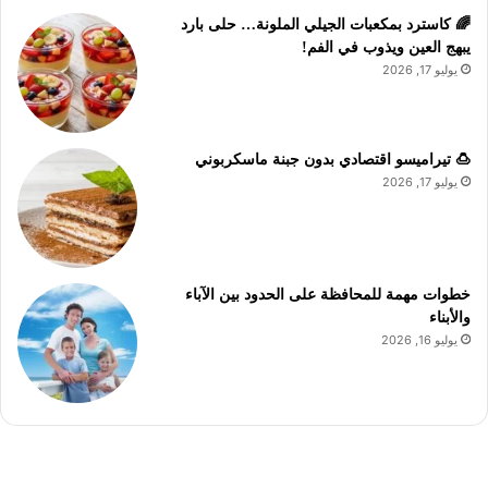
🌈 كاسترد بمكعبات الجيلي الملونة… حلى بارد
يبهج العين ويذوب في الفم!
يوليو 17, 2026
🍮 تيراميسو اقتصادي بدون جبنة ماسكربوني
يوليو 17, 2026
خطوات مهمة للمحافظة على الحدود بين الآباء
والأبناء
يوليو 16, 2026