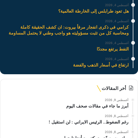
أغسطس 4, 2026
هل تعود طرابلس إلى الخارطة العالمية؟
أغسطس 4, 2026
كرامي في ذكرى انفجار مرفأ بيروت: ان كشف الحقيقة كاملة
ومحاسبة كل من تثبت مسؤوليته هو واجب وطني لا يحتمل المساومة
أغسطس 4, 2026
النفط يرتفع مجددًا
أغسطس 4, 2026
ارتفاع في أسعار الذهب والفضة
أخر المقالات
أغسطس 9, 2026
أبرز ما جاء في مقالات صحف اليوم
أغسطس 8, 2026
رغم الضغوط.. الرئيس الايراني : لن استقيل !
أغسطس 8, 2026