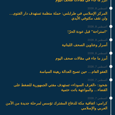
أبرز ما جاء في مقالات صحف اليوم
أغسطس 8, 2026
المركز الإسلامي في طرابلس: حملة منظمة تستهدف دار الفتوى…
ولن نقف مكتوفي الأيدي
أغسطس 8, 2026
“استراحة” قبل عودة الحرّ!
أغسطس 8, 2026
أسرار وعناوين الصحف اللبنانية
أغسطس 8, 2026
أبرز ما جاء في مقالات صحف اليوم
أغسطس 7, 2026
العفو العام… حين تصبح العدالة رهينة السياسة
أغسطس 7, 2026
شحود: «الغرف السوداء» تستهدف مفتي الجمهورية للضغط على
القضاء… والمواجهة باتت حتمية
أغسطس 7, 2026
كرامي: اتفاقية مكة للدفاع المشترك تؤسس لمرحلة جديدة من الأمن
العربي والإسلامي