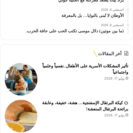
براد بيت يصعّد معركته مع أنجلينا جولي
أغسطس 8, 2026
الأوطان لا تُبنى بالنوايا… بل بالمعرفة
أغسطس 8, 2026
(ما بين موتين) دلال موسى تكتب الحب على حافة الحرب.
أخر المقالات
تأثير المشكلات الأسرية على الأطفال..نفسياً وعلمياً
واجتماعياً
يوليو 17, 2026
🍊 كيكة البرتقال الإسفنجية… هشة، خفيفة، وعابقة
برائحة البرتقال المنعشة!
يوليو 17, 2026