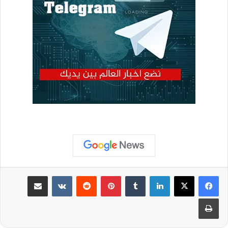
لينكدإن
بينتيريست
مشاركة عبر البريد
طباعة