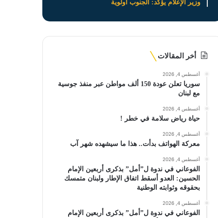
وزير الإعلام يؤكد: الجنوب أولوية
أخر المقالات
أغسطس 4, 2026
سوريا تعلن عودة 150 ألف مواطن عبر منفذ جوسية
مع لبنان
أغسطس 4, 2026
حياة رياض سلامة في خطر !
أغسطس 4, 2026
معركة الهواتف بدأت.. هذا ما سيشهده شهر آب
أغسطس 4, 2026
الفوعاني في ندوة ل”أمل” بذكرى أربعين الإمام
الحسين: العدو أسقط اتفاق الإطار ولبنان متمسك
بحقوقه وثوابته الوطنية
أغسطس 4, 2026
الفوعاني في ندوة ل”أمل” بذكرى أربعين الإمام