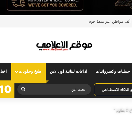
جبيليات وكسروانيات
اذاعات لبنانية اون لاين
طبخ وحلويات
اخبا
10
بحث
الذكاء الاصطناعي
عن
لا يقاوم “