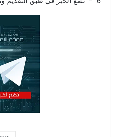
6 – نضع الخبز في طبق التقديم وتقدم ساخنة.