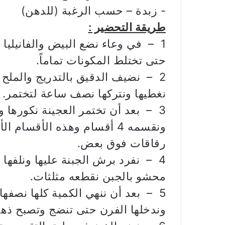
‏- زبدة – حسب الرغبة (للدهن)
طريقة التحضير :
1 – في وعاء نضع البيض والفانيليا
حتى تختلط المكونات تماماً.
2 – نضيف الدقيق بالتدريج والملح
نغطيها ونتركها نصف ساعة لتختمر.
ونقسمه 4 أقسام وهذه الأقسام
رقاقات فوق بعض.
4 – نفرد برش الجبنة عليها ونلف
محشو بالجبن نقطعه مثلثات.
5 – بعد أن ننهي الكمية كلها نصف
وندخلها الفرن حتى تنضج وتصبح ذهب