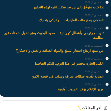
أغسطس 3, 2026
إذا كنت متوجّهًا إلى بيروت غدًا… انتبه لهذه التدابير
أغسطس 3, 2026
الضمان يضخ مئات المليارات… وكركي يتحرك
أغسطس 3, 2026
تلوث جرثومي وأعطال كهربائية… معهد البحوث يمنع دخول شحنات غير
مطابقة
أغسطس 3, 2026
من يمنع ارتفاع اسعار السلع والمواد الغذائية والغش والاحتكار؟
أغسطس 3, 2026
الكتل الحارة تنحسر في هذا اليوم.. اليكم التفاصيل
أغسطس 3, 2026
عصابة نفّذت عمليّات سرقة وسلب في قبضة الامن
أغسطس 3, 2026
وزير الإعلام يؤكد: الجنوب أولوية
أخر المقالات