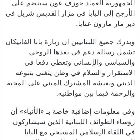
الجمهورية العماد جوزف عون سينضم على
الأرجح إلى البابا في مزار القديس شربل في
دير مار مارون عنايا.
ويدرك جميع اللبنانيين ان زيارة بابا الفاتيكان
تشمل رسالة دعم في بعدها الروحي
والسياسي والإنساني وتعطي دفعا في
الاستقرار والسلام في وطن يتغنى بتنوعه
الديني وبعيشه المشترك المبني على المحبة
والرحمة فيما بين مواطنيه.
وفي معلومات إضافية خاصة بـ «الأنباء» أن
رؤساء الطوائف اللبنانية الذين سيشاركون
في اللقاء الإسلامي المسيحي مع البابا