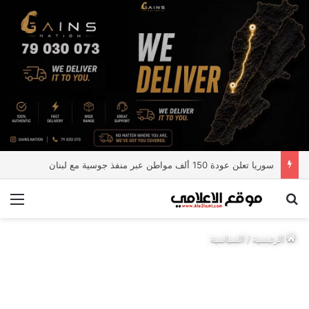
سوريا تعلن عودة 150 ألف مواطن عبر منفذ جوسية مع لبنان
بحث عن
الق
الرئيسية
/
السياسية