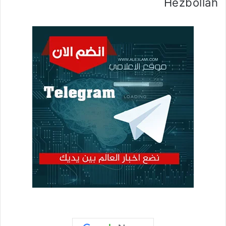
Hezbollah