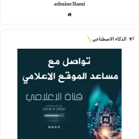
admine3lami
موقع
الويب
الذكاء الاصطناعي