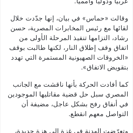
عربياً ودولياً وأممياً.
وقالت «حماس» في بيان، إنها جدّدت خلال
لقائها مع رئيس المخابرات المصرية، حسن
رشاد، التزامها تنفيذ المرحلة الأولى من
اتفاق وقف إطلاق النار، لكنها طالبت بوقف
«الخروقات الصهيونية المستمرة التي تهدد
بتقويض الاتفاق».
كما أفادت الحركة بأنها ناقشت مع الجانب
المصري سبل حل قضية مقاتليها الموجودين
في أنفاق رفح بشكل عاجل، مضيفة أن
التواصل معهم انقطع.
وتعرّضت الهدنة في غزة إلى هزة جديدة،