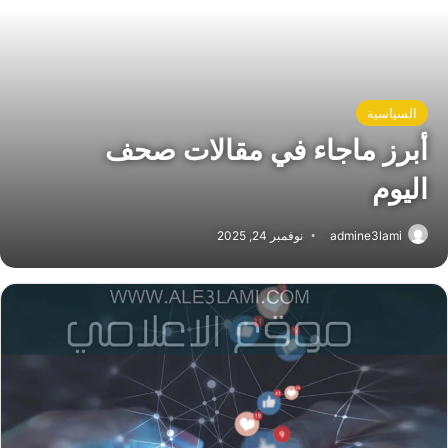
السياسية
أبرز ماجاء في مقالات صحف
اليوم
admine3lami
نوفمبر 24, 2025