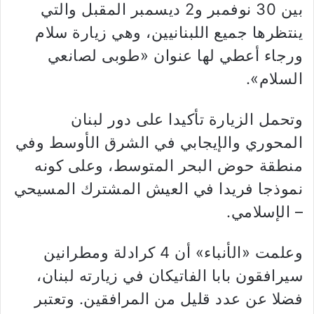
بين 30 نوفمبر و2 ديسمبر المقبل والتي
ينتظرها جميع اللبنانيين، وهي زيارة سلام
ورجاء أعطي لها عنوان «طوبى لصانعي
السلام».
وتحمل الزيارة تأكيدا على دور لبنان
المحوري والإيجابي في الشرق الأوسط وفي
منطقة حوض البحر المتوسط، وعلى كونه
نموذجا فريدا في العيش المشترك المسيحي
– الإسلامي.
وعلمت «الأنباء» أن 4 كرادلة ومطرانين
سيرافقون بابا الفاتيكان في زيارته لبنان،
فضلا عن عدد قليل من المرافقين. وتعتبر