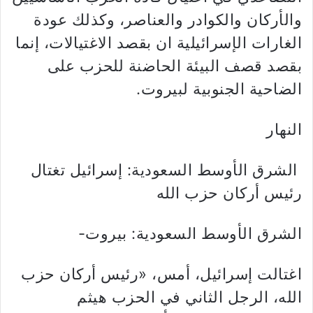
والأركان والكوادر والعناصر، وكذلك عودة
الغارات الإسرائيلية ان بقصد الاغتيالات، إنما
بقصد قصف البيئة الحاضنة للحزب على
الضاحية الجنوبية لبيروت.
النهار
الشرق الأوسط السعودية: إسرائيل تغتال
رئيس أركان حزب الله
الشرق الأوسط السعودية: بيروت-
اغتالت إسرائيل، أمس، «رئيس أركان حزب
الله، الرجل الثاني في الحزب هيثم