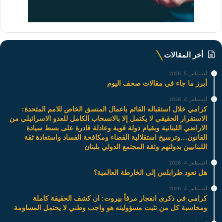
أخر المقالات
أغسطس 5, 2026
أبرز ما جاء في مقالات صحف اليوم
أغسطس 4, 2026
كرامي خلال استقباله القائم باعمال المنسق الخاص للامم المتحدة:
الاستقرار الحقيقي لا يكتمل إلا بالانسحاب الكامل للعدو الاسرائيلي من
الاراضي اللبنانية وبقيام دولة قوية وعادلة قادرة على بسط سيادة
القانون…وترسيخ استقلالية القضاء ومكافحة الفساد واستعادة ثقة
اللبنانيين بدولتهم وثقة المجتمع الدولي بلبنان
أغسطس 4, 2026
هل تعود طرابلس إلى الخارطة العالمية؟
أغسطس 4, 2026
كرامي في ذكرى انفجار مرفأ بيروت: ان كشف الحقيقة كاملة
ومحاسبة كل من تثبت مسؤوليته هو واجب وطني لا يحتمل المساومة