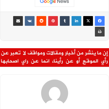
لينكدإن
بينتيريست
مشاركة عبر البريد
طباعة