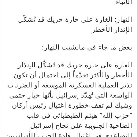
الأنباء
النهار: الغارة على حارة حريك قد تُشكّل
الإنذار الأخطر
بعض ما جاء في مانشيت النهار:
الغارة على حارة حريك قد تُشكّل الإنذار
الأخطر والأكثر تقدّماً إلى احتمال أن تكون
نذير العملية العسكرية الموسعة أو الضربات
الواسعة التي تُهدّد إسرائيل بأنّها خيار حتمي
وشيك لم تقف خطورة اغتيال رئيس أركان
“حزب الله” هيثم الطبطبائي في قلب
الضاحية الجنوبية على نجاح إسرائيل
التصاعدي في اغتيال قادة الحزب الأساسيين