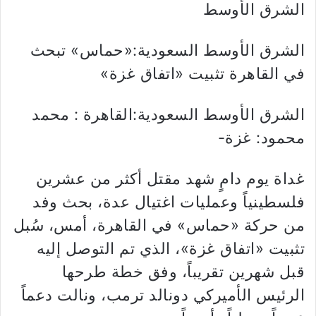
الشرق الأوسط
الشرق الأوسط السعودية:«حماس» تبحث
في القاهرة تثبيت «اتفاق غزة»
الشرق الأوسط السعودية:القاهرة : محمد
محمود: غزة-
غداة يوم دامٍ شهد مقتل أكثر من عشرين
فلسطينياً وعمليات اغتيال عدة، بحث وفد
من حركة «حماس» في القاهرة، أمس، سُبل
تثبيت «اتفاق غزة»، الذي تم التوصل إليه
قبل شهرين تقريباً، وفق خطة طرحها
الرئيس الأميركي دونالد ترمب، ونالت دعماً