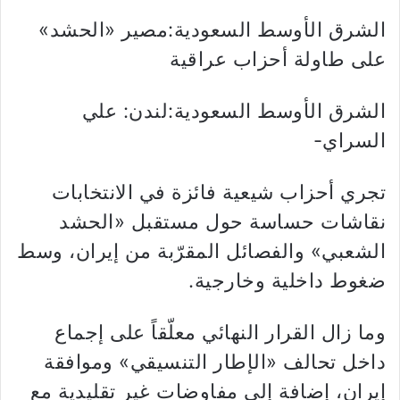
الشرق الأوسط السعودية:مصير «الحشد»
على طاولة أحزاب عراقية
الشرق الأوسط السعودية:لندن: علي
السراي-
تجري أحزاب شيعية فائزة في الانتخابات
نقاشات حساسة حول مستقبل «الحشد
الشعبي» والفصائل المقرّبة من إيران، وسط
ضغوط داخلية وخارجية.
وما زال القرار النهائي معلّقاً على إجماع
داخل تحالف «الإطار التنسيقي» وموافقة
إيران، إضافة إلى مفاوضات غير تقليدية مع