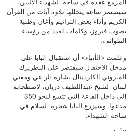
المزمع عقده في ساحة الشهداء الاثنين،
سيستمر ساعة يتخللها تلاوة آيات من القرآن
الكريم وأداء بعض الترانيم وأغان وطنية
بصوت فيروز، وكلمات لعدد من رؤساء
الطوائف.
وعلمت «الأنباء» أن استقبال البابا على
مدخل الاحتفال سيقتصر على البطريرك
الماروني الكاردينال بشارة الراعي ومفتي
لبنان الشيخ عبداللطيف دريان، لاصطحابه
إلى داخل القاعة التي تتسع لنحو 350
مدعوا. وسيزرع البابا شجرة السلام في
ساحة الشهداء.