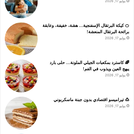
يوليو 17, 2026
🍊 كيكة البرتقال الإسفنجية… هشة، خفيفة، وعابقة
برائحة البرتقال المنعشة!
يوليو 17, 2026
🌈 كاسترد بمكعبات الجيلي الملونة… حلى بارد
يبهج العين ويذوب في الفم!
يوليو 17, 2026
🍮 تيراميسو اقتصادي بدون جبنة ماسكربوني
يوليو 17, 2026