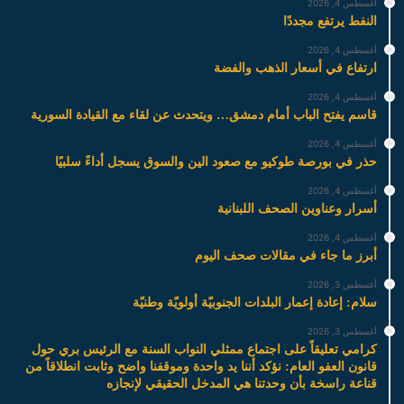
أغسطس 4, 2026
النفط يرتفع مجددًا
أغسطس 4, 2026
ارتفاع في أسعار الذهب والفضة
أغسطس 4, 2026
قاسم يفتح الباب أمام دمشق… ويتحدث عن لقاء مع القيادة السورية
أغسطس 4, 2026
حذر في بورصة طوكيو مع صعود الين والسوق يسجل أداءً سلبيًا
أغسطس 4, 2026
أسرار وعناوين الصحف اللبنانية
أغسطس 4, 2026
أبرز ما جاء في مقالات صحف اليوم
أغسطس 3, 2026
سلام: إعادة إعمار البلدات الجنوبيّة أولويّة وطنيّة
أغسطس 3, 2026
كرامي تعليقاً على اجتماع ممثلي النواب السنة مع الرئيس بري حول
قانون العفو العام: نؤكد أننا يد واحدة وموقفنا واضح وثابت انطلاقاً من
قناعة راسخة بأن وحدتنا هي المدخل الحقيقي لإنجازه