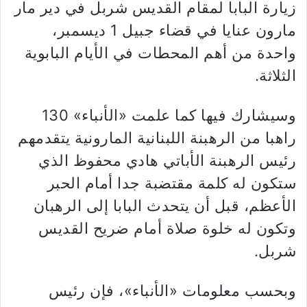
زيارة البابا لمقام القديس شربل في دير مار
مارون عنايا في قضاء جبيل 1 ديسمبر،
واحدة من أهم المحطات في الأيام البابوية
الثلاثة.
وسيشارك فيها كما علمت «الأنباء» 130
راهبا من الرهبنة اللبنانية المارونية يتقدمهم
رئيس الرهبنة الأباتي هادي محفوظ الذي
ستكون له كلمة مقتضبة جدا أمام الحبر
الأعظم، قبل أن يتحدث البابا إلى الرهبان
وتكون له خلوة صلاة أمام ضريح القديس
شربل.
وبحسب معلومات «الأنباء»، فإن رئيس