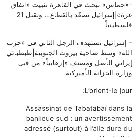
-«حماس» تبحث في القاهرة تثبيت «اتفاق
غزة»|إسرائيل تصعّد بالقطاع… وتقتل 21
فلسطينياً
– إسرائيل تستهدف الرجل الثاني في «حزب
الله» وسط ضاحية بيروت الجنوبية|طبطبائي
إيراني الأصل ومصنف «إرهابياً» من قبل
وزارة الخزانة الأميركية
L’orient-le jour:
Assassinat de Tabatabaï dans la
banlieue sud : un avertissement
adressé (surtout) à l’aile dure du