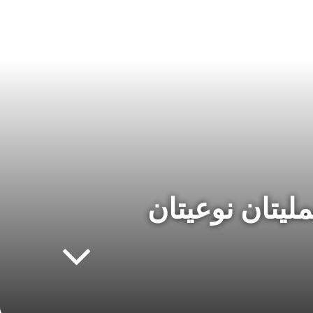
ليتان نوعيتان