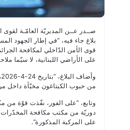
صــدر عــن المديريّة العامّـة لقوى ال
بلاغ جاء فيه، “في إطار الجهود المس
قوى الأمن الدّاخلي لمكافحة الجرائم
على الأراضي اللبنانية، لا سيّما ملا
و
من حبوب الكبتاغون مخبّأة داخل مرك
وتابع، “على الفور، نفّذت قوّة من 
دوريّة من مكتب مكافحة المخدّرات 
على المركبة المذكورة”.