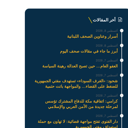
أخر المقالات
أغسطس 8, 2026
أسرار وعناوين الصحف اللبنانية
أغسطس 8, 2026
أبرز ما جاء في مقالات صحف اليوم
أغسطس 7, 2026
العفو العام… حين تصبح العدالة رهينة السياسة
أغسطس 7, 2026
شحود: «الغرف السوداء» تستهدف مفتي الجمهورية
للضغط على القضاء… والمواجهة باتت حتمية
أغسطس 7, 2026
كرامي: اتفاقية مكة للدفاع المشترك تؤسس
لمرحلة جديدة من الأمن العربي والإسلامي
أغسطس 7, 2026
دار الفتوى تفتح مواجهة قضائية: لا تهاون مع حملة
استهداف مفتي الجمهورية