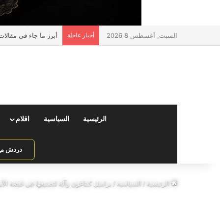
السبت, أغسطس 8 2026
أخبار عاجلة
عمليات نشل في جبل ل
الرئيسية
السياسية
اقلام
دردش مع 
الرئيسية
/
السياسية
/
براميل كبتاغون وآلة لتصنيعها في قبضة الأم