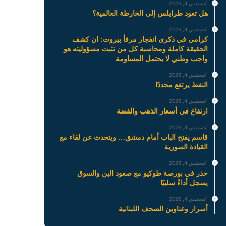
أغسطس 4, 2026
هل تعود طرابلس إلى الخارطة العالمية؟
أغسطس 4, 2026
كرامي في ذكرى انفجار مرفأ بيروت: ان كشف
الحقيقة كاملة ومحاسبة كل من تثبت مسؤوليته هو
واجب وطني لا يحتمل المساومة
أغسطس 4, 2026
النفط يرتفع مجددًا
أغسطس 4, 2026
ارتفاع في أسعار الذهب والفضة
أغسطس 4, 2026
قاسم يفتح الباب أمام دمشق… ويتحدث عن لقاء مع
القيادة السورية
أغسطس 4, 2026
حذر في بورصة طوكيو مع صعود الين والسوق
يسجل أداءً سلبيًا
أغسطس 4, 2026
أسرار وعناوين الصحف اللبنانية