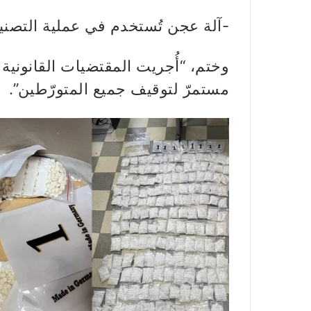
-آلة عجن تُستخدم في عملية التصنيع
وختم، “أُجريت المقتضيات القانونية
مستمرّ لتوقيف جميع المتورّطين”.