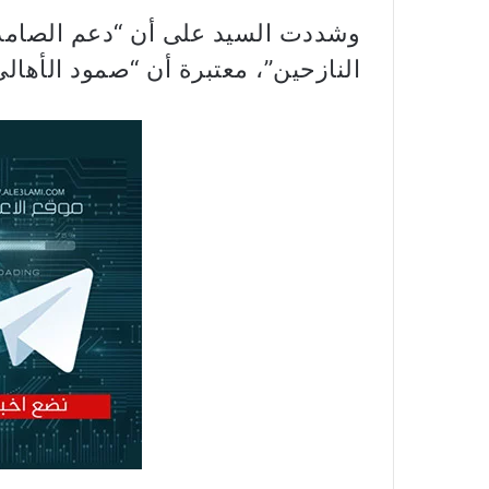
وشددت السيد على أن “دعم الصامدي
النازحين”، معتبرة أن “صمود الأهال