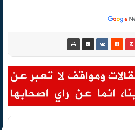
بينتيريست
مشاركة عبر البريد
طباعة