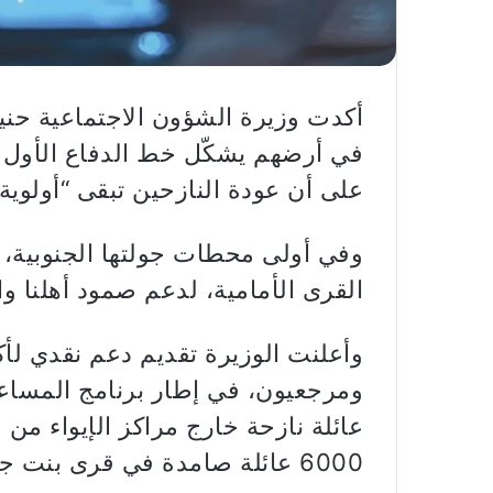
أكدت وزيرة الشؤون الاجتماعية حني
في أرضهم يشكّل خط الدفاع الأول 
على أن عودة النازحين تبقى “أولوية ب
وفي أولى محطات جولتها الجنوبية، ق
القرى الأمامية، لدعم صمود أهلنا وال
عائلة نازحة خارج مراكز الإيواء من
6000 عائلة صامدة في قرى بنت جبيل.