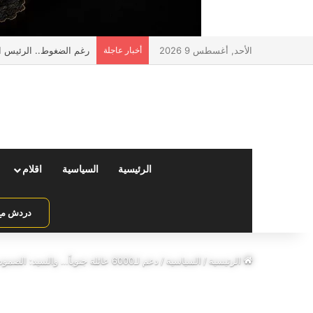
الأحد, أغسطس 9 2026
أخبار عاجلة
رغم الضغوط.. الرئيس ال
الرئيسية
السياسية
اقلام
دردش مع 
الرئيسية
/
السياسية
/
دعم لـ6000 عائلة جنوباً… والسيد: الصمود يواجه التهجير