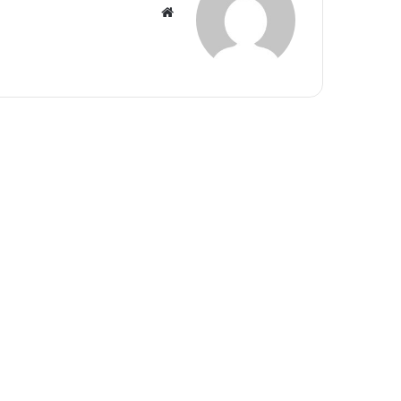
موقع
الويب