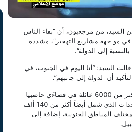
ن السيد، من مرجعيون، أن “بقاء الناس
في مواجهة مشاريع التهجير”، مشددة
النسبة إلى الدولة”.
الت السيد: “أنا اليوم في الجنوب، في
تأكيد أن الدولة إلى جانبهم”.
وأعلنت الوزيرة تقديم دعم نقدي لأكثر من 6000 عائلة في قضاءَي حاصبيا
ومرجعيون، في إطار برنامج المساعدات الذي شمل أيضاً أكثر من 140 ألف
 مختلف المناطق الجنوبية، إضافة إلى