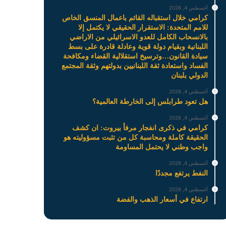
أغسطس 4, 2026
كرامي خلال استقباله القائم باعمال المنسق الخاص
للامم المتحدة: الاستقرار الحقيقي لا يكتمل إلا
بالانسحاب الكامل للعدو الاسرائيلي من الاراضي
اللبنانية وبقيام دولة قوية وعادلة قادرة على بسط
سيادة القانون…وترسيخ استقلالية القضاء ومكافحة
الفساد واستعادة ثقة اللبنانيين بدولتهم وثقة المجتمع
الدولي بلبنان
أغسطس 4, 2026
هل تعود طرابلس إلى الخارطة العالمية؟
أغسطس 4, 2026
كرامي في ذكرى انفجار مرفأ بيروت: ان كشف
الحقيقة كاملة ومحاسبة كل من تثبت مسؤوليته هو
واجب وطني لا يحتمل المساومة
أغسطس 4, 2026
النفط يرتفع مجددًا
أغسطس 4, 2026
ارتفاع في أسعار الذهب والفضة