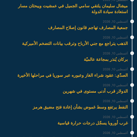
ميشال سليمان يلتقي سامي الجميل في عمشيت ويبحثان مسار
استعادة سيادة الدولة
أغسطس 10, 2026
جمعية المصارف تهاجم قانون إصلاح المصارف
أغسطس 10, 2026
الذهب يتراجع مع جني الأرباح وترقب بيانات التضخم الأميركية
أغسطس 10, 2026
بركان يُنذر بمجاعة عالميّة
أغسطس 10, 2026
الصدّي: عقود شراء الغاز وعبوره عبر سوريا في مراحلها الأخيرة
أغسطس 10, 2026
الدولار قرب أدنى مستوى في شهرين
أغسطس 10, 2026
النفط يرتفع وسط غموض بشأن إعادة فتح مضيق هرمز
أغسطس 10, 2026
غرب أوروبا يسجّل درجات حرارة قياسية
أغسطس 10, 2026