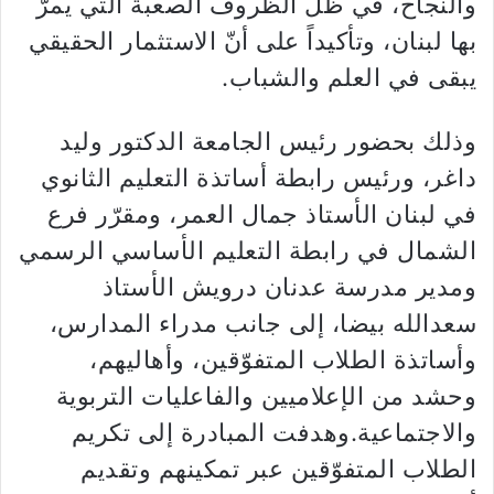
والنجاح، في ظلّ الظروف الصعبة التي يمرّ
بها لبنان، وتأكيداً على أنّ الاستثمار الحقيقي
يبقى في العلم والشباب.
وذلك بحضور رئيس الجامعة الدكتور وليد
داغر، ورئيس رابطة أساتذة التعليم الثانوي
في لبنان الأستاذ جمال العمر، ومقرّر فرع
الشمال في رابطة التعليم الأساسي الرسمي
ومدير مدرسة عدنان درويش الأستاذ
سعدالله بيضا، إلى جانب مدراء المدارس،
وأساتذة الطلاب المتفوّقين، وأهاليهم،
وحشد من الإعلاميين والفاعليات التربوية
والاجتماعية.وهدفت المبادرة إلى تكريم
الطلاب المتفوّقين عبر تمكينهم وتقديم