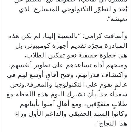
بُعد والتطوّر التكنولوجي المتسارع الذي
نعيشه”.
وأضافت كرامي: “بالنسبة إلينا، لم تكن هذه
المبادرة مجرّد تقديم أجهزة كومبيوتر، بل
هي خطوة حقيقية نحو تمكين الطلاب،
ومنحهم أداة تساعدهم على تطوير أنفسهم،
واكتشاف قدراتهم، وفتح آفاقٍ أوسع لهم في
عالمٍ يقوم على التكنولوجيا والمعرفة.ونحن
سعداء جداً بأن نشارك اليوم هذه اللحظة مع
طلابٍ متفوّقين، ومع أهالٍ آمنوا بأبنائهم
وكانوا السند الحقيقي والداعم الأول وراء
هذا النجاح”.