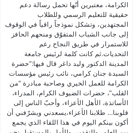
الكرامة، معتبرين أنّها تحمل رسالة دعم
حقيقية للتعليم الرسمي وللطلاب
المجتهدين، وتشكل نموذجاً راقياً في الوقوف
إلى جانب الشباب المتفوّق ومنحهم الحافز
للاستمرار في طريق النجاح رغم
التحديات.ثم كانت كلمة لرئيس جامعة
المدينة الدكتور وليد داغر قال فيها:“حضرة
السيدة جنان كرامي، نائب رئيس مؤسسات
الكرامة للعمل الخيري وصاحبة مبادرة “من
القلب”، حضرات الضيوف الكرام، المدراء،
الأساتذة، الأهل الأعزاء، وأحبّ الناس إلى
قلوبنا… طلابنا الأعزاء،يسعدني ويشرّفني أن
أكون بينكم اليوم في هذا اللقاء الذي يجمع
بين العلم، والتقدير، والأمل بالمستقبل.نحن