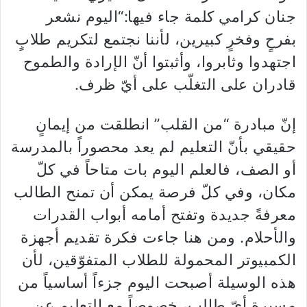
جنان كرامي كلمة جاء فيها:“اليوم نشعر
بفرحٍ وفخرٍ كبيرين، لأننا نجتمع لتكريم طلابٍ
اجتهدوا وثابروا، وأثبتوا أنّ الإرادة والطموح
قادران على التغلّب على أيّ ظرف.
إنّ مبادرة “من القلب” انطلقت من إيمانٍ
حقيقي بأنّ التعليم لم يعد محصوراً بالمدرسة
أو الصف، فالعلم اليوم بات متاحاً في كلّ
مكان، وفي كلّ فرصة يمكن أن تمنح الطالب
معرفةً جديدة وتفتح أمامه أبواب القدرات
والأحلام. ومن هنا جاءت فكرة تقديم أجهزة
الكمبيوتر المحمولة للطلاب المتفوّقين، لأن
هذه الوسيلة أصبحت اليوم جزءاً أساسياً من
مسيرة أيّ طالب، خصوصاً مع التعليم عن