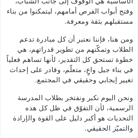
الأساسية هي الوقوف إلى جانب الشباب،
وفتح أبواب الفرص أمامهم، ليتمكنوا من بناء
مستقبلهم بثقة ومعرفة.
ومن هنا، فإننا نعتبر أن كل مبادرة تدعم
الطلاب وتمكّنهم من تطوير قدراتهم، هي
خطوة تستحق كل التقدير، لأنها تساهم فعلياً
في بناء جيل واعٍ، متعلّم، وقادر على إحداث
تغيير إيجابي وحقيقي في المجتمع.
ونحن اليوم نكبر ونفتخر بطلاب المدرسة
الرسمية، لأن التفوّق في ظل كل هذه
التحديات هو أكبر دليل على القوة والإرادة
والتميّز الحقيقي.