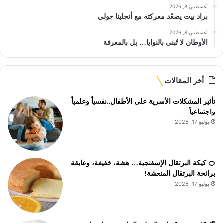
أغسطس 8, 2026
براد بيت يصعّد معركته مع أنجلينا جولي
أغسطس 8, 2026
الأوطان لا تُبنى بالنوايا… بل بالمعرفة
أخر المقالات
تأثير المشكلات الأسرية على الأطفال..نفسياً وعلمياً
واجتماعياً
يوليو 17, 2026
🍊 كيكة البرتقال الإسفنجية… هشة، خفيفة، وعابقة
برائحة البرتقال المنعشة!
يوليو 17, 2026