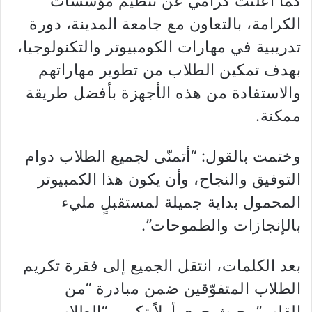
كما أعلنت كرامي عن تنظيم مؤسسات
الكرامة، بالتعاون مع جامعة المدينة، دورة
تدريبية في مهارات الكومبيوتر والتكنولوجيا،
بهدف تمكين الطلاب من تطوير مهاراتهم
والاستفادة من هذه الأجهزة بأفضل طريقة
ممكنة.
وختمت بالقول: “أتمنّى لجميع الطلاب دوام
التوفيق والنجاح، وأن يكون هذا الكمبيوتر
المحمول بداية جميلة لمستقبلٍ مليء
بالإنجازات والطموحات”.
بعد الكلمات، انتقل الجميع إلى فقرة تكريم
الطلاب المتفوّقين ضمن مبادرة “من
القلب”، حيث جرى أولاً تكريم “الطلاب