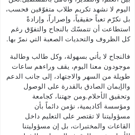
اليوم لا نشهد تكريم طلاب متفوّقين فحسب،
بل نكرّم تعباً حقيقياً، وإصراراً، وإرادةً
استطاعت أن تتمسّك بالنجاح والتفوّق رغم
كل الظروف والتحديات الصعبة التي نمرّ بها.
فالنجاح لا يأتي بسهولة، وكل طالب وطالبة
موجودون معنا اليوم، يقف وراءهم ساعات
طويلة من السهر والاجتهاد، إلى جانب الدعم
والإيمان الصادق بالقدرة على الوصول
وتحقيق الأحلام.ومن جهتنا، كجامعة
ومؤسسة أكاديمية، نؤمن دائماً بأن
مسؤوليتنا لا تقتصر على التعليم داخل
القاعات والمختبرات، بل إن مسؤوليتنا