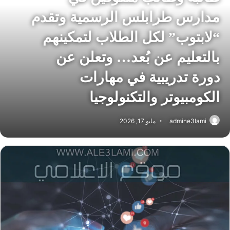
مدارس طرابلس الرسمية وتقدم
“لابتوب” لكل الطلاب لتمكينهم
بالتعليم عن بُعد… وتعلن عن
دورة تدريبية في مهارات
الكومبيوتر والتكنولوجيا
admine3lami
مايو 17, 2026