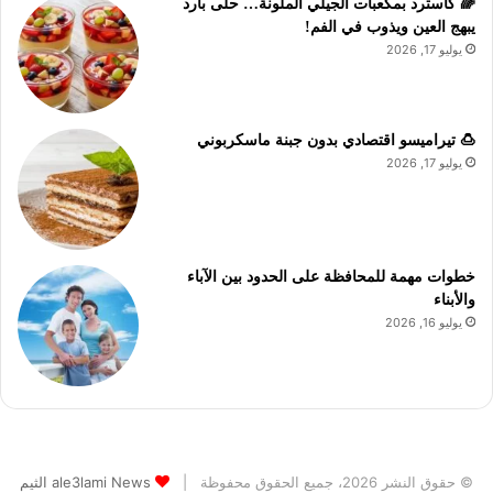
🌈 كاسترد بمكعبات الجيلي الملونة… حلى بارد
يبهج العين ويذوب في الفم!
يوليو 17, 2026
🍮 تيراميسو اقتصادي بدون جبنة ماسكربوني
يوليو 17, 2026
خطوات مهمة للمحافظة على الحدود بين الآباء
والأبناء
يوليو 16, 2026
© حقوق النشر 2026، جميع الحقوق محفوظة |
ale3lami News الثيم