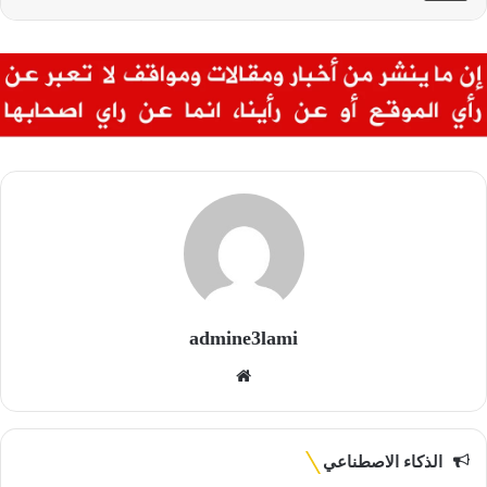
admine3lami
موقع
الويب
الذكاء الاصطناعي