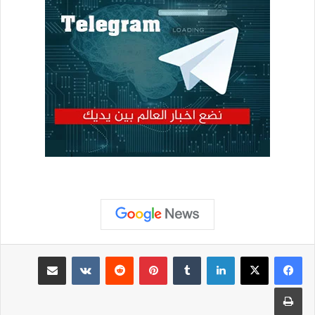
لينكدإن
بينتيريست
مشاركة عبر البريد
طباعة