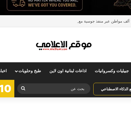
جبيليات وكسروانيات
اذاعات لبنانية اون لاين
طبخ وحلويات
اخبا
10
بحث
الذكاء الاصطناعي
عن