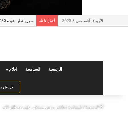
الأربعاء, أغسطس 5 2026
أخبار عاجلة
سوريا تعلن عودة 150 ألف مواطن عبر منفذ جوسية مع لبنان
الرئيسية
السياسية
اقلام
دردش مع 
الرئيسية
/
السياسية
/
طقس ربيعي مستقر.. حتى بعد ظهر الغد