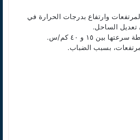
المرتفعات وارتفاع بدرجات الحرارة في
 تعديل الساحل.
 بين ١٥ و ٤٠ كم/س.
مرتفعات، بسبب الضباب.