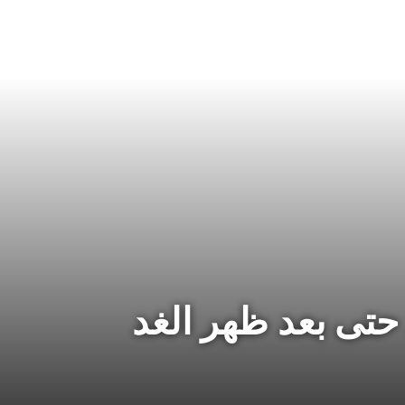
تى بعد ظهر الغد