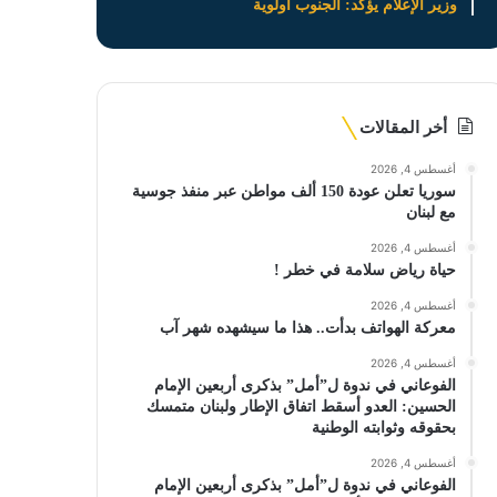
وزير الإعلام يؤكد: الجنوب أولوية
أخر المقالات
أغسطس 4, 2026
سوريا تعلن عودة 150 ألف مواطن عبر منفذ جوسية
مع لبنان
أغسطس 4, 2026
حياة رياض سلامة في خطر !
أغسطس 4, 2026
معركة الهواتف بدأت.. هذا ما سيشهده شهر آب
أغسطس 4, 2026
الفوعاني في ندوة ل”أمل” بذكرى أربعين الإمام
الحسين: العدو أسقط اتفاق الإطار ولبنان متمسك
بحقوقه وثوابته الوطنية
أغسطس 4, 2026
الفوعاني في ندوة ل”أمل” بذكرى أربعين الإمام