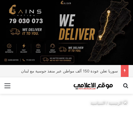
سوريا تعلن عودة 150 ألف مواطن عبر منفذ جوسية مع لبنان
بحث عن
الق
الرئيسية
/
السياسية