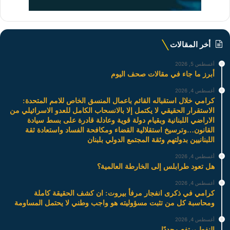
أخر المقالات
أغسطس 5, 2026
أبرز ما جاء في مقالات صحف اليوم
أغسطس 4, 2026
كرامي خلال استقباله القائم باعمال المنسق الخاص للامم المتحدة:
الاستقرار الحقيقي لا يكتمل إلا بالانسحاب الكامل للعدو الاسرائيلي من
الاراضي اللبنانية وبقيام دولة قوية وعادلة قادرة على بسط سيادة
القانون…وترسيخ استقلالية القضاء ومكافحة الفساد واستعادة ثقة
اللبنانيين بدولتهم وثقة المجتمع الدولي بلبنان
أغسطس 4, 2026
هل تعود طرابلس إلى الخارطة العالمية؟
أغسطس 4, 2026
كرامي في ذكرى انفجار مرفأ بيروت: ان كشف الحقيقة كاملة
ومحاسبة كل من تثبت مسؤوليته هو واجب وطني لا يحتمل المساومة
أغسطس 4, 2026
النفط يرتفع مجددًا