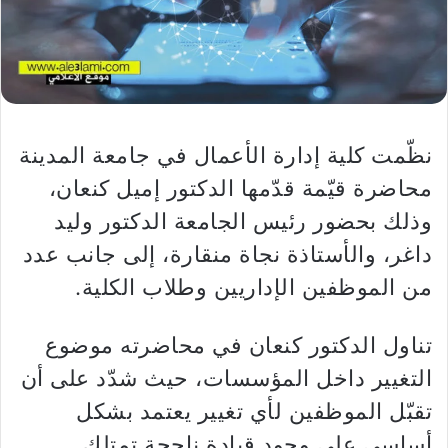
نظّمت كلية إدارة الأعمال في جامعة المدينة
محاضرة قيّمة قدّمها الدكتور إميل كنعان،
وذلك بحضور رئيس الجامعة الدكتور وليد
داغر، والأستاذة نجاة منقارة، إلى جانب عدد
من الموظفين الإداريين وطلاب الكلية.
تناول الدكتور كنعان في محاضرته موضوع
التغيير داخل المؤسسات، حيث شدّد على أن
تقبّل الموظفين لأي تغيير يعتمد بشكل
أساسي على وجود قيادة ناجحة تمتلك