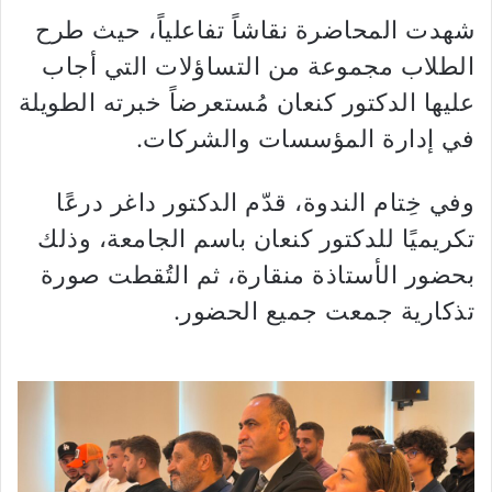
شهدت المحاضرة نقاشاً تفاعلياً، حيث طرح
الطلاب مجموعة من التساؤلات التي أجاب
عليها الدكتور كنعان مُستعرضاً خبرته الطويلة
في إدارة المؤسسات والشركات.
وفي خِتام الندوة، قدّم الدكتور داغر درعًا
تكريميًا للدكتور كنعان باسم الجامعة، وذلك
بحضور الأستاذة منقارة، ثم التُقطت صورة
تذكارية جمعت جميع الحضور.