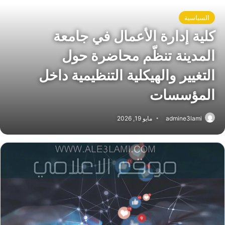
السياسية
كلية إدارة الأعمال في جامعة
المدينة تنظّم محاضرة حول
التغيير والهيكلية التنظيمية داخل
المؤسسات
admine3lami
مايو 19, 2026