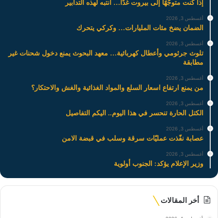
إذا كنت متوجّهًا إلى بيروت غدًا… انتبه لهذه التدابير
أغسطس 3, 2026
الضمان يضخ مئات المليارات… وكركي يتحرك
أغسطس 3, 2026
تلوث جرثومي وأعطال كهربائية… معهد البحوث يمنع دخول شحنات غير
مطابقة
أغسطس 3, 2026
من يمنع ارتفاع اسعار السلع والمواد الغذائية والغش والاحتكار؟
أغسطس 3, 2026
الكتل الحارة تنحسر في هذا اليوم.. اليكم التفاصيل
أغسطس 3, 2026
عصابة نفّذت عمليّات سرقة وسلب في قبضة الامن
أغسطس 3, 2026
وزير الإعلام يؤكد: الجنوب أولوية
أخر المقالات