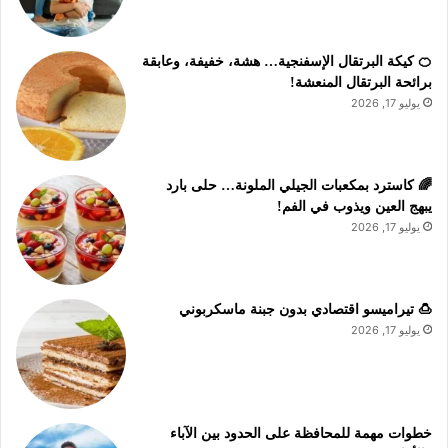
🍊 كيكة البرتقال الإسفنجية… هشة، خفيفة، وعابقة
برائحة البرتقال المنعشة!
يوليو 17, 2026
🌈 كاسترد بمكعبات الجيلي الملونة… حلى بارد
يبهج العين ويذوب في الفم!
يوليو 17, 2026
🍮 تيراميسو اقتصادي بدون جبنة ماسكربوني
يوليو 17, 2026
خطوات مهمة للمحافظة على الحدود بين الآباء