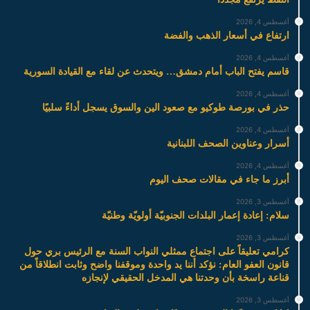
أغسطس 4, 2026
ارتفاع في أسعار الذهب والفضة
أغسطس 4, 2026
قاسم يفتح الباب أمام دمشق… ويتحدث عن لقاء مع القيادة السورية
أغسطس 4, 2026
حذر في بورصة طوكيو مع صعود الين والسوق يسجل أداءً سلبيًا
أغسطس 4, 2026
أسرار وعناوين الصحف اللبنانية
أغسطس 4, 2026
أبرز ما جاء في مقالات صحف اليوم
أغسطس 3, 2026
سلام: إعادة إعمار البلدات الجنوبيّة أولويّة وطنيّة
أغسطس 3, 2026
كرامي تعليقاً على اجتماع ممثلي النواب السنة مع الرئيس بري حول
قانون العفو العام: نؤكد أننا يد واحدة وموقفنا واضح وثابت انطلاقاً من
قناعة راسخة بأن وحدتنا هي المدخل الحقيقي لإنجازه
أغسطس 3, 2026