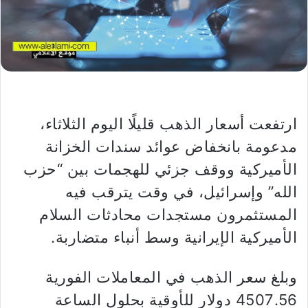
ارتفعت أسعار الذهب قليلًا اليوم الثلاثاء،
مدعومة بانخفاض عوائد سندات الخزانة
الأميركية ووقف جزئي للهجمات بين “حزب
الله” وإسرائيل، في وقت يترقب فيه
المستثمرون مستجدات محادثات السلام
الأميركية الإيرانية وسط أنباء متضاربة.
وبلغ سعر الذهب في المعاملات الفورية
4507.56 دولار للأوقية بحلول الساعة