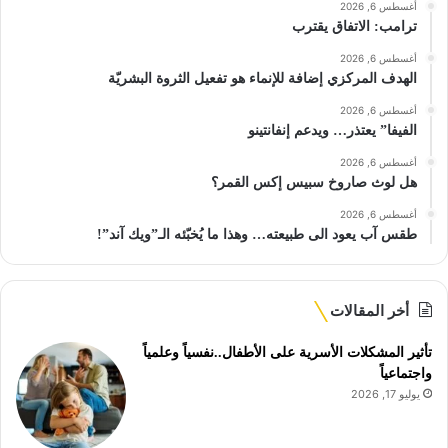
أغسطس 6, 2026
ترامب: الاتفاق يقترب
أغسطس 6, 2026
الهدف المركزي إضافة للإنماء هو تفعيل الثروة البشريّة
أغسطس 6, 2026
الفيفا” يعتذر… ويدعم إنفانتينو
أغسطس 6, 2026
هل لوث صاروخ سبيس إكس القمر؟
أغسطس 6, 2026
طقس آب يعود الى طبيعته… وهذا ما يُخبّئه الـ”ويك آند”!
أخر المقالات
تأثير المشكلات الأسرية على الأطفال..نفسياً وعلمياً
واجتماعياً
يوليو 17, 2026