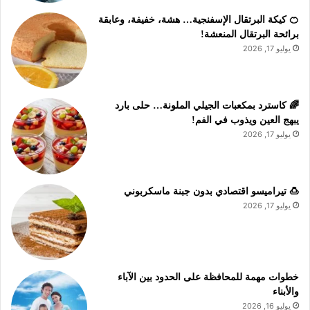
🍊 كيكة البرتقال الإسفنجية… هشة، خفيفة، وعابقة
برائحة البرتقال المنعشة!
يوليو 17, 2026
🌈 كاسترد بمكعبات الجيلي الملونة… حلى بارد
يبهج العين ويذوب في الفم!
يوليو 17, 2026
🍮 تيراميسو اقتصادي بدون جبنة ماسكربوني
يوليو 17, 2026
خطوات مهمة للمحافظة على الحدود بين الآباء
والأبناء
يوليو 16, 2026