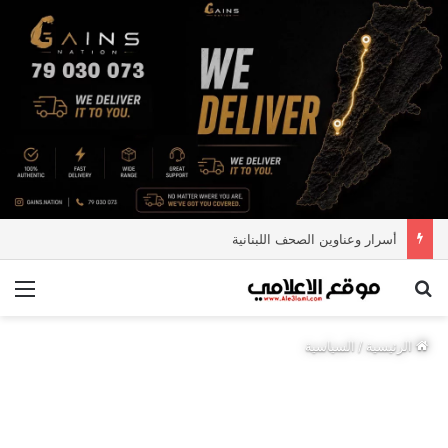
أسرار وعناوين الصحف اللبنانية
بحث عن
الق
الرئيسية
/
السياسية