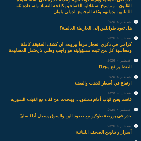
القانون…وترسيخ استقلالية القضاء ومكافحة الفساد واستعادة ثقة
اللبنانيين بدولتهم وثقة المجتمع الدولي بلبنان
أغسطس 4, 2026
هل تعود طرابلس إلى الخارطة العالمية؟
أغسطس 4, 2026
كرامي في ذكرى انفجار مرفأ بيروت: ان كشف الحقيقة كاملة
ومحاسبة كل من تثبت مسؤوليته هو واجب وطني لا يحتمل المساومة
أغسطس 4, 2026
النفط يرتفع مجددًا
أغسطس 4, 2026
ارتفاع في أسعار الذهب والفضة
أغسطس 4, 2026
قاسم يفتح الباب أمام دمشق… ويتحدث عن لقاء مع القيادة السورية
أغسطس 4, 2026
حذر في بورصة طوكيو مع صعود الين والسوق يسجل أداءً سلبيًا
أغسطس 4, 2026
أسرار وعناوين الصحف اللبنانية