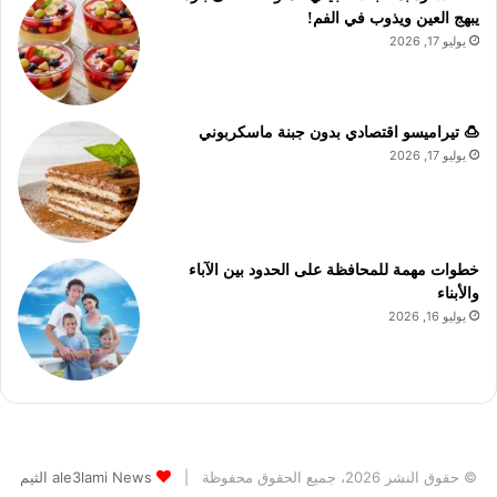
يبهج العين ويذوب في الفم!
يوليو 17, 2026
🍮 تيراميسو اقتصادي بدون جبنة ماسكربوني
يوليو 17, 2026
خطوات مهمة للمحافظة على الحدود بين الآباء
والأبناء
يوليو 16, 2026
© حقوق النشر 2026، جميع الحقوق محفوظة |
ale3lami News الثيم