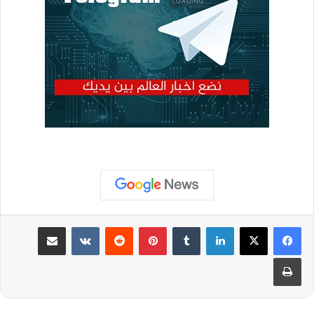
لينكدإن
بينتيريست
مشاركة عبر البريد
طباعة