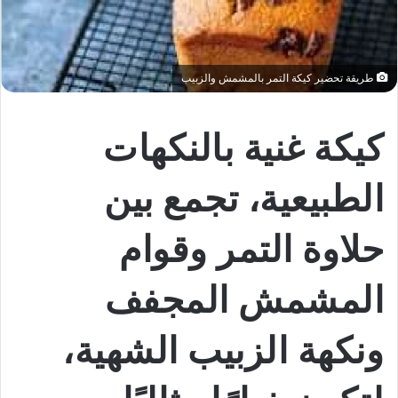
طريقة تحضير كيكة التمر بالمشمش والزبيب
كيكة غنية بالنكهات
الطبيعية، تجمع بين
حلاوة التمر وقوام
المشمش المجفف
ونكهة الزبيب الشهية،