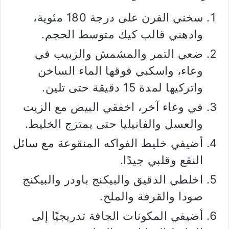
سخني الفرن على درجة 180 مئوية،
وادهني قالب كيك متوسط الحجم.
ضعي التمر والمشمش والزبيب في
وعاء، واسكبي فوقها الماء الساخن
واتركيها لمدة 15 دقيقة حتى تلين.
في وعاء آخر، اخفقي البيض مع الزيت
والعسل والفانيليا حتى يمتزج الخليط.
أضيفي خليط الفواكه المنقوعة مع سائل
النقع وقلبي جيدًا.
اخلطي الدقيق والبيكنج باودر والبيكنج
صودا والقرفة والملح.
أضيفي المكونات الجافة تدريجيًا إلى