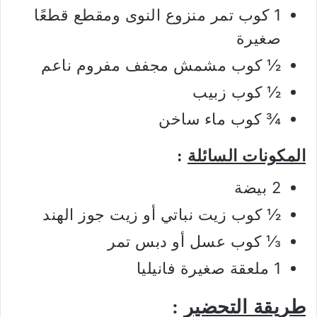
1 كوب تمر منزوع النوى ومقطع قطعًا
صغيرة
½ كوب مشمش مجفف مفروم ناعم
½ كوب زبيب
¾ كوب ماء ساخن
المكونات السائلة
:
2 بيضة
½ كوب زيت نباتي أو زيت جوز الهند
⅓ كوب عسل أو دبس تمر
1 ملعقة صغيرة فانيليا
طريقة التحضير
: