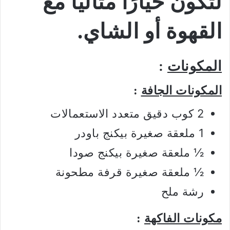
لتكون خيارًا مثاليًا مع
القهوة أو الشاي.
المكونات
:
المكونات الجافة
:
2 كوب دقيق متعدد الاستعمالات
1 ملعقة صغيرة بيكنج باودر
½ ملعقة صغيرة بيكنج صودا
½ ملعقة صغيرة قرفة مطحونة
رشة ملح
مكونات الفاكهة
: