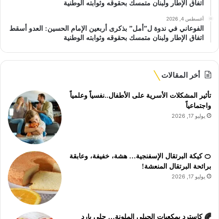
اتفاق الإطار ولبنان متمسك بحقوقه وثوابته الوطنية
أغسطس 4, 2026
الفوعاني في ندوة ل”أمل” بذكرى أربعين الإمام الحسين: العدو أسقط
اتفاق الإطار ولبنان متمسك بحقوقه وثوابته الوطنية
أخر المقالات
تأثير المشكلات الأسرية على الأطفال..نفسياً وعلمياً
واجتماعياً
يوليو 17, 2026
🍊 كيكة البرتقال الإسفنجية… هشة، خفيفة، وعابقة
برائحة البرتقال المنعشة!
يوليو 17, 2026
🌈 كاسترد بمكعبات الجيلي الملونة… حلى بارد