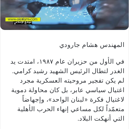
المهندس هشام جارودي
في الأول من حزيران عام ١٩٨٧، امتدت يد
الغدر لتطال الرئيس الشهيد رشيد كرامي.
لم يكن تفجير مروحيته العسكرية مجرد
اغتيال سياسي عابر، بل كان محاولة دموية
لاغتيال فكرة «لبنان الواحد»، وإجهاضاً
متعمّداً لكل مساعي إنهاء الحرب الأهلية
التي أنهكت البلاد.