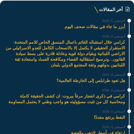
أخر المقالات
أغسطس 5, 2026
أبرز ما جاء في مقالات صحف اليوم
أغسطس 4, 2026
كرامي خلال استقباله القائم باعمال المنسق الخاص للامم المتحدة:
الاستقرار الحقيقي لا يكتمل إلا بالانسحاب الكامل للعدو الاسرائيلي من
الاراضي اللبنانية وبقيام دولة قوية وعادلة قادرة على بسط سيادة
القانون…وترسيخ استقلالية القضاء ومكافحة الفساد واستعادة ثقة
اللبنانيين بدولتهم وثقة المجتمع الدولي بلبنان
أغسطس 4, 2026
هل تعود طرابلس إلى الخارطة العالمية؟
أغسطس 4, 2026
كرامي في ذكرى انفجار مرفأ بيروت: ان كشف الحقيقة كاملة
ومحاسبة كل من تثبت مسؤوليته هو واجب وطني لا يحتمل المساومة
أغسطس 4, 2026
النفط يرتفع مجددًا
أغسطس 4, 2026
ارتفاع في أسعار الذهب والفضة