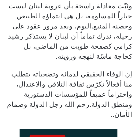
وثبّت معادلة راسخة بأن عروبة لبنان ليست
خياراً للمساومة، بل هي انتماؤه الطبيعي
وحصنه المنيع.اليوم، وبعد مرور عقود على
رحيله، ندرك تماماً أن لبنان لا يستذكر رشيد
كرامي كصفحة طويت من الماضي، بل
كحاجة ماسّة لنهجه ورؤيته.
إن الوفاء الحقيقي لدمائه وتضحياته يتطلب
منا أفعالاً تكرّس ثقافة التلاقي والاعتدال،
واحتراماً عميقاً للمؤسسات الدستورية
ومنطق الدولة.رحم الله رجل الدولة وصمام
الأمان..