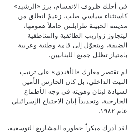
في أحلك ظروف الانقسام، برز «الرشيد»
كاستثناء سياسي صلب. زعيمٌ انطلق من
مدينته الحبيبة طرابلس حاملاً همومها،
ليتجاوز زواريب الطائفية والمناطقية
الضيقة، ويتحوّل إلى قامة وطنية وعربية
بامتياز تظلل جميع اللبنانيين.
لم تقتصر معارك «الأفندي» على ترتيب
البيت الداخلي، بل كان الحارس الأمين
لسيادة لبنان وهويته في وجه الأطماع
الخارجية، وتحديداً إبان الاجتياح الإسرائيلي
عام ١٩٨٢.
لقد أدرك مبكراً خطورة المشاريع التوسعية،