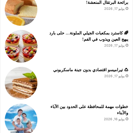
برائحة البرتقال المنعشة!
يوليو 17, 2026
🌈 كاسترد بمكعبات الجيلي الملونة… حلى بارد
يبهج العين ويذوب في الفم!
يوليو 17, 2026
🍮 تيراميسو اقتصادي بدون جبنة ماسكربوني
يوليو 17, 2026
خطوات مهمة للمحافظة على الحدود بين الآباء
والأبناء
يوليو 16, 2026