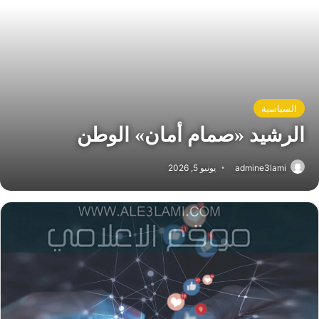
السياسية
الرشيد «صمام أمان» الوطن
admine3lami
يونيو 5, 2026