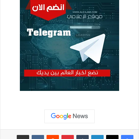
لينكدإن
بينتيريست
مشاركة عبر البريد