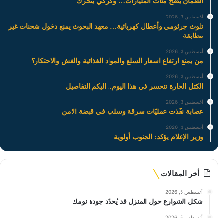
الضمان يضخ مئات المليارات… وكركي يتحرك
أغسطس 3, 2026
تلوث جرثومي وأعطال كهربائية… معهد البحوث يمنع دخول شحنات غير
مطابقة
أغسطس 3, 2026
من يمنع ارتفاع اسعار السلع والمواد الغذائية والغش والاحتكار؟
أغسطس 3, 2026
الكتل الحارة تنحسر في هذا اليوم.. اليكم التفاصيل
أغسطس 3, 2026
عصابة نفّذت عمليّات سرقة وسلب في قبضة الامن
أغسطس 3, 2026
وزير الإعلام يؤكد: الجنوب أولوية
أخر المقالات
أغسطس 5, 2026
شكل الشوارع حول المنزل قد يُحدّد جودة نومك
أغسطس 5, 2026