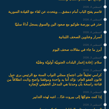
أغسطس 4, 2026
قاسم يفتح الباب أمام دمشق… ويتحدث عن لقاء مع القيادة السورية
أغسطس 4, 2026
حذر في بورصة طوكيو مع صعود الين والسوق يسجل أداءً سلبيًا
أغسطس 4, 2026
أسرار وعناوين الصحف اللبنانية
أغسطس 4, 2026
أبرز ما جاء في مقالات صحف اليوم
أغسطس 3, 2026
سلام: إعادة إعمار البلدات الجنوبيّة أولويّة وطنيّة
أغسطس 3, 2026
كرامي تعليقاً على اجتماع ممثلي النواب السنة مع الرئيس بري حول
قانون العفو العام: نؤكد أننا يد واحدة وموقفنا واضح وثابت انطلاقاً من
قناعة راسخة بأن وحدتنا هي المدخل الحقيقي لإنجازه
أغسطس 3, 2026
إذا كنت متوجّهًا إلى بيروت غدًا… انتبه لهذه التدابير
أغسطس 3, 2026