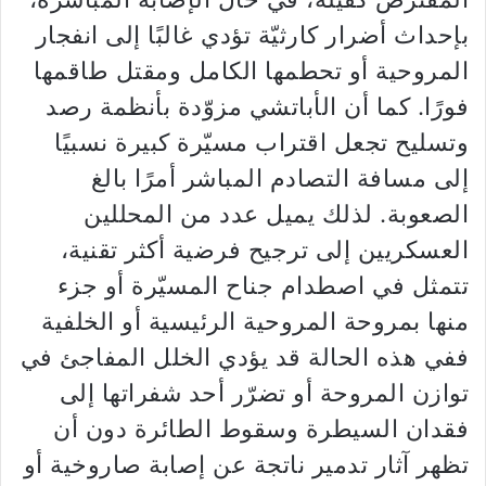
بإحداث أضرار كارثيّة تؤدي غالبًا إلى انفجار
المروحية أو تحطمها الكامل ومقتل طاقمها
فورًا. كما أن الأباتشي مزوّدة بأنظمة رصد
وتسليح تجعل اقتراب مسيّرة كبيرة نسبيًا
إلى مسافة التصادم المباشر أمرًا بالغ
الصعوبة. لذلك يميل عدد من المحللين
العسكريين إلى ترجيح فرضية أكثر تقنية،
تتمثل في اصطدام جناح المسيّرة أو جزء
منها بمروحة المروحية الرئيسية أو الخلفية
ففي هذه الحالة قد يؤدي الخلل المفاجئ في
توازن المروحة أو تضرّر أحد شفراتها إلى
فقدان السيطرة وسقوط الطائرة دون أن
تظهر آثار تدمير ناتجة عن إصابة صاروخية أو