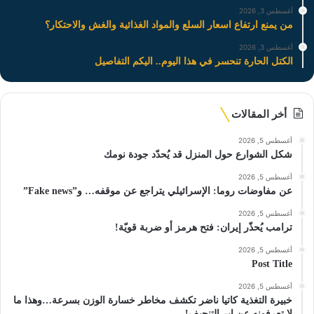
أغسطس 3, 2026
من يمنع ارتفاع اسعار السلع والمواد الغذائية والغش والاحتكار؟
أغسطس 3, 2026
الكتل الحارة تنحسر في هذا اليوم.. اليكم التفاصيل
أخر المقالات
أغسطس 5, 2026
شكل الشوارع حول المنزل قد يُحدّد جودة نومك
أغسطس 5, 2026
عن مفاوضات روما: الإسرائيلي يتراجع عن موقفه… و”Fake news”
أغسطس 5, 2026
ترامب يُحذّر إيران: فتح هرمز أو ضربة قويّة!
أغسطس 5, 2026
Post Title
أغسطس 5, 2026
خبيرة التغذية كاتيا ناضر تكشف مخاطر خسارة الوزن بسرعة…وهذا ما
لا تعرفونه عن إبر التنحيف!