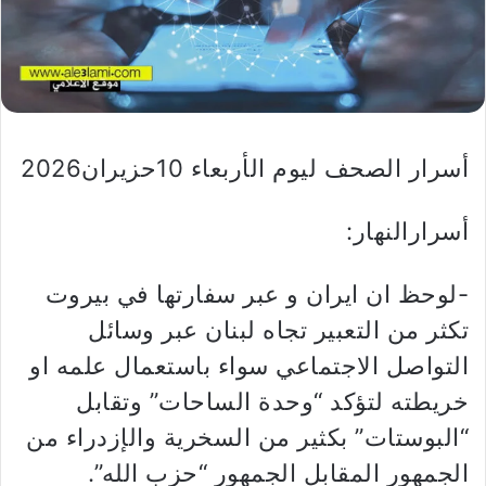
أسرار الصحف ليوم الأربعاء 10حزيران2026
أسرارالنهار:
-لوحظ ان ایران و عبر سفارتها في بيروت
تكثر من التعبير تجاه لبنان عبر وسائل
التواصل الاجتماعي سواء باستعمال علمه او
خريطته لتؤكد “وحدة الساحات” وتقابل
“البوستات” بكثير من السخرية والإزدراء من
الجمهور المقابل الجمهور “حزب الله”.