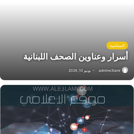
السياسية
أسرار وعناوين الصحف اللبنانية
admine3lami
يونيو 10, 2026