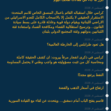
أغسطس 4, 2026
كرامي خلال استقباله القائم باعمال المنسق الخاص للامم المتحدة:
الاستقرار الحقيقي لا يكتمل إلا بالانسحاب الكامل للعدو الاسرائيلي من
الاراضي اللبنانية وبقيام دولة قوية وعادلة قادرة على بسط سيادة
القانون…وترسيخ استقلالية القضاء ومكافحة الفساد واستعادة ثقة
اللبنانيين بدولتهم وثقة المجتمع الدولي بلبنان
أغسطس 4, 2026
هل تعود طرابلس إلى الخارطة العالمية؟
أغسطس 4, 2026
كرامي في ذكرى انفجار مرفأ بيروت: ان كشف الحقيقة كاملة
ومحاسبة كل من تثبت مسؤوليته هو واجب وطني لا يحتمل المساومة
أغسطس 4, 2026
النفط يرتفع مجددًا
أغسطس 4, 2026
ارتفاع في أسعار الذهب والفضة
أغسطس 4, 2026
قاسم يفتح الباب أمام دمشق… ويتحدث عن لقاء مع القيادة السورية
أغسطس 4, 2026