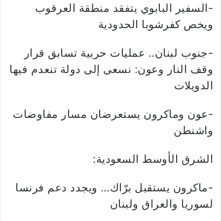
-السفير البابوي يتفقد منطقة العرقوب
ويخص كفرشوبا الحدودية
-جنوب لبنان.. عمليات حربية تسابق قرار
وقف النار وعون: نسعى إلى دولة تنعدم فيها
الدويلات
-عون وماكرون يستعرضان مسار مفاوضات
واشنطن
الشرق الأوسط السعودية:
-ماكرون يستقبل برّاك… ويجدد دعم فرنسا
لسوريا والعراق ولبنان