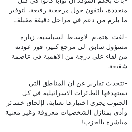
-بات بحكم المؤكد أن نواباً كانوا في كتل
متعددة، يلتفون حول مرجعية رفيعة، لتوفير
ما يلزم من دعم في مراحل دقيقة مقبلة..
-لفت اهتمام الاوساط السياسية، زيارة
مسؤول سابق الى مرجع كبير، فور عودته
من لقاء على درجة من الاهمية في عاصمة
شقيقة.
-تتحدث تقارير عن ان المناطق التي
تستهدفها الطائرات الاسرائيلية في كل
الجنوب يجري اختيارها بعناية، لإلحاق خسائر
وأذى بمنازل الشخصيات معروفة وغير معنية
مباشرة بالحزب!