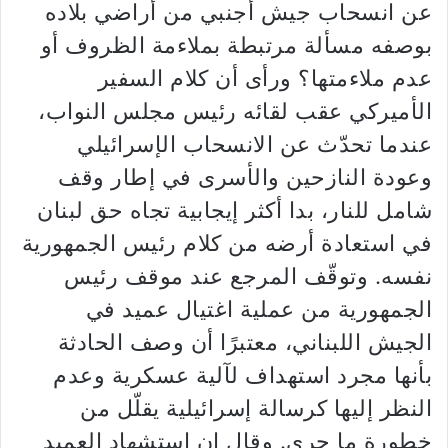
عن انسحاب جيش أجنبي من أراضي بلاده
بوصفه مسألة مرتبطة بملاءمة الظروف أو
عدم ملاءمتها؟ ورأى أن كلام السفير
الأميركي عقب لقائه رئيس مجلس النواب،
عندما تحدّث عن الانسحاب الإسرائيلي
وعودة النازحين والأسرى في إطار وقف
شامل للنار، بدا أكثر إيجابية تجاه حق لبنان
في استعادة أرضه من كلام رئيس الجمهورية
نفسه. وتوقّف المرجع عند موقف رئيس
الجمهورية من عملية اغتيال عميد في
الجيش اللبناني، معتبرًا أن وصف الحادثة
بأنها مجرد استهداف لآلية عسكرية وعدم
النظر إليها كرسالة إسرائيلية يقلّل من
خطورة ما جرى. وقال إن استشهاد العميد