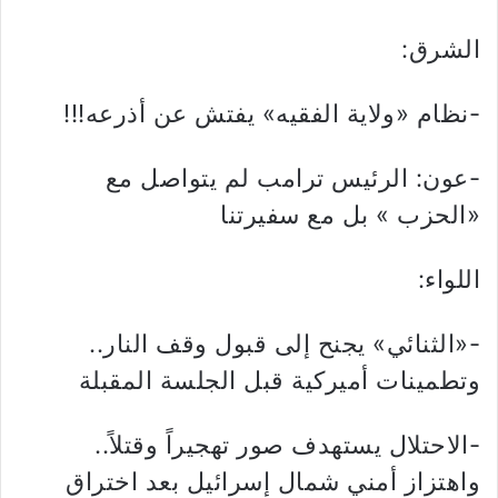
الشرق:
-نظام «ولاية الفقيه» يفتش عن أذرعه!!!
-عون: الرئيس ترامب لم يتواصل مع
«الحزب » بل مع سفيرتنا
اللواء:
-«الثنائي» يجنح إلى قبول وقف النار..
وتطمينات أميركية قبل الجلسة المقبلة
-الاحتلال يستهدف صور تهجيراً وقتلاً..
واهتزاز أمني شمال إسرائيل بعد اختراق