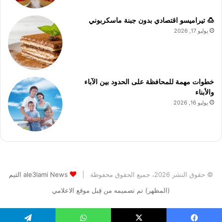
🍮 تيراميسو اقتصادي بدون جبنة ماسكربوني
يوليو 17, 2026
خطوات مهمة للمحافظة على الحدود بين الآباء
والأبناء
يوليو 16, 2026
© حقوق النشر 2026، جميع الحقوق محفوظة |
ale3lami News الثيم
(المظهر) تم تصميمه من قِبل موقع الاعلامي