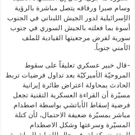
وسام صبرا ورفاقه يتصل مباشرة بالرؤية
الإسرائيلية لدور الجيش اللبناني في الجنوب
أسوة بما فعلته بالجيش السوري في جنوب
سورية لفرض مرجعيتها القيادية للملف
الأمني جنوباً.
-قال خبير عسكري تعليقاً على سقوط
المروحيّة الأميركيّة بعد تداول فرضيات تربط
الحادث بمحاولة اعتراض طائرة إيرانية
مسيّرة أن القراءة العسكرية التقنية تجعل
فرضية إسقاط الأباتشي بواسطة اصطدام
مباشر بمسيّرة ضعيفة الاحتمال، لأن كتلة
المسيّرة وسرعتها وشكل الاصطدام
المفترض كفيلة، في حال الإصابة المباشرة،