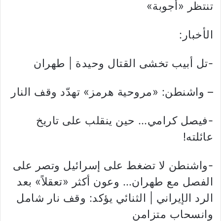
تنتظر «أجوبة»
الأخبار:
-تل أبيب تخشى القتال وحيدة | طهران
– واشنطن: «مروحية هرمز» تهدّد وقف النار
-فيصل كرامي… حين ينقلب على تاريخ
عائلته!
-واشنطن لا تضغط على إسرائيل وتصر على
الفصل مع طهران… وعون أكثر «تعقلاً» بعد
الرد الإيراني | الثنائي يؤكد: وقف نار شامل
وانسحاب متزامن