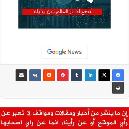
لينكدإن
بينتيريست
مشاركة عبر البريد
طباعة