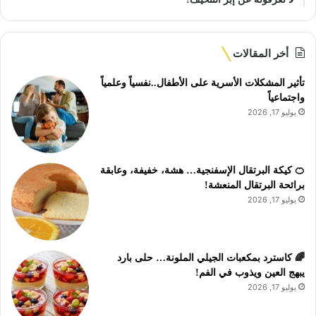
أخر المقالات
تأثير المشكلات الأسرية على الأطفال..نفسياً وعلمياً
واجتماعياً
يوليو 17, 2026
🍊 كيكة البرتقال الإسفنجية… هشة، خفيفة، وعابقة
برائحة البرتقال المنعشة!
يوليو 17, 2026
🌈 كاسترد بمكعبات الجيلي الملونة… حلى بارد
يبهج العين ويذوب في الفم!
يوليو 17, 2026