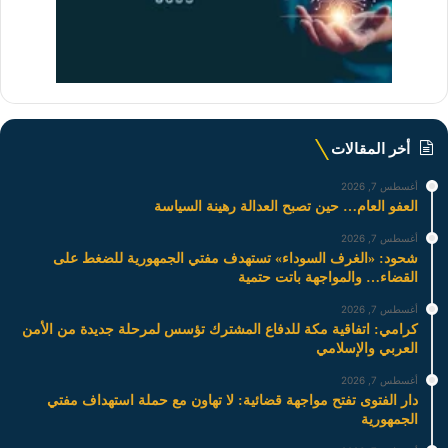
أخر المقالات
أغسطس 7, 2026
العفو العام… حين تصبح العدالة رهينة السياسة
أغسطس 7, 2026
شحود: «الغرف السوداء» تستهدف مفتي الجمهورية للضغط على
القضاء… والمواجهة باتت حتمية
أغسطس 7, 2026
كرامي: اتفاقية مكة للدفاع المشترك تؤسس لمرحلة جديدة من الأمن
العربي والإسلامي
أغسطس 7, 2026
دار الفتوى تفتح مواجهة قضائية: لا تهاون مع حملة استهداف مفتي
الجمهورية