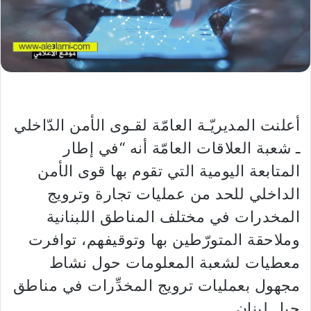
أعلنت المديريّـة العامّة لقـوى الأمن الدّاخلي
ـ شعبة العلاقات العامّة أنه “في إطار
المتابعة اليومية التي تقوم بها قوى الأمن
الداخلي للحد من عمليات تجارة وترويج
المخدرات في مختلف المناطق اللبنانية
وملاحقة المتورّطين بها وتوقيفهم، توافرت
معطيات لشعبة المعلومات حول نشاط
مجهول بعمليات ترويج المخدِّرات في مناطق
جبل لبنان.