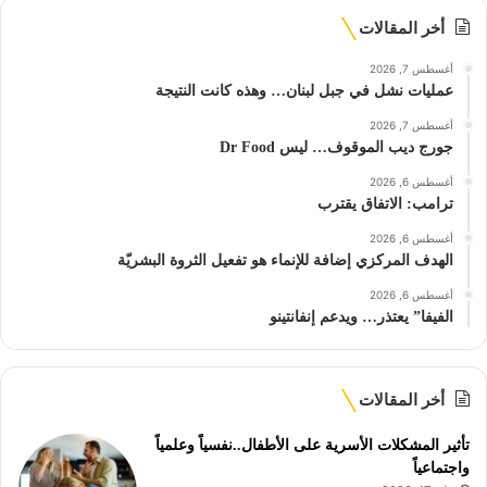
أخر المقالات
أغسطس 7, 2026
عمليات نشل في جبل لبنان… وهذه كانت النتيجة
أغسطس 7, 2026
جورج ديب الموقوف… ليس Dr Food
أغسطس 6, 2026
ترامب: الاتفاق يقترب
أغسطس 6, 2026
الهدف المركزي إضافة للإنماء هو تفعيل الثروة البشريّة
أغسطس 6, 2026
الفيفا” يعتذر… ويدعم إنفانتينو
أخر المقالات
تأثير المشكلات الأسرية على الأطفال..نفسياً وعلمياً
واجتماعياً