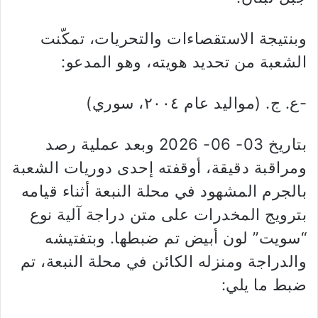
وبنتيجة الاستقصاءات والتحريات، تمكّنت
الشعبة من تحديد هويته، وهو المدعو:
-ع. ج. (مواليد عام ٢٠٠٤، سوري)
بتاريخ 03- 06- 2026 وبعد عملية رصد
ومراقبة دقيقة، أوقفته إحدى دوريات الشعبة
بالجرم المشهود في محلة النبعة أثناء قيامه
بترويج المخدرات على متن دراجة آلية نوع
“سويت” لون أبيض تم ضبطها. وبتفتيشه
والدراجة ومنزله الكائن في محلة النبعة، تم
ضبط ما يلي: