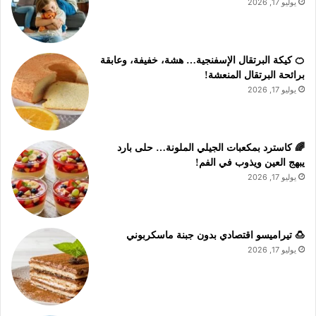
يوليو 17, 2026
🍊 كيكة البرتقال الإسفنجية… هشة، خفيفة، وعابقة
برائحة البرتقال المنعشة!
يوليو 17, 2026
🌈 كاسترد بمكعبات الجيلي الملونة… حلى بارد
يبهج العين ويذوب في الفم!
يوليو 17, 2026
🍮 تيراميسو اقتصادي بدون جبنة ماسكربوني
يوليو 17, 2026