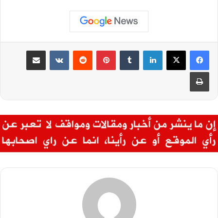
لينكدإن
بينتيريست
مشاركة عبر البريد
طباعة