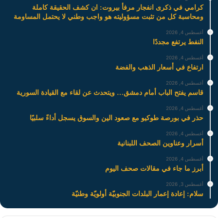
كرامي في ذكرى انفجار مرفأ بيروت: ان كشف الحقيقة كاملة
ومحاسبة كل من تثبت مسؤوليته هو واجب وطني لا يحتمل المساومة
أغسطس 4, 2026
النفط يرتفع مجددًا
أغسطس 4, 2026
ارتفاع في أسعار الذهب والفضة
أغسطس 4, 2026
قاسم يفتح الباب أمام دمشق… ويتحدث عن لقاء مع القيادة السورية
أغسطس 4, 2026
حذر في بورصة طوكيو مع صعود الين والسوق يسجل أداءً سلبيًا
أغسطس 4, 2026
أسرار وعناوين الصحف اللبنانية
أغسطس 4, 2026
أبرز ما جاء في مقالات صحف اليوم
أغسطس 3, 2026
سلام: إعادة إعمار البلدات الجنوبيّة أولويّة وطنيّة