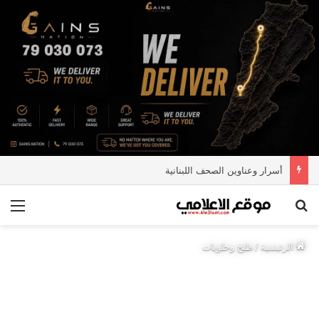
أسرار وعناوين الصحف اللبنانية
بحث عن
الق
الرئيسية
/
طبخ وحلويات