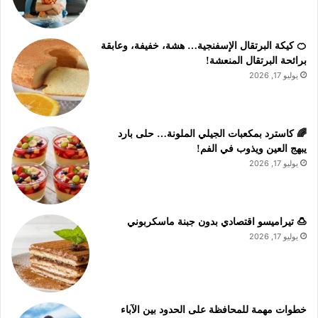
🍊 كيكة البرتقال الإسفنجية… هشة، خفيفة، وعابقة
برائحة البرتقال المنعشة!
يوليو 17, 2026
🌈 كاسترد بمكعبات الجيلي الملونة… حلى بارد
يبهج العين ويذوب في الفم!
يوليو 17, 2026
🍮 تيراميسو اقتصادي بدون جبنة ماسكربوني
يوليو 17, 2026
خطوات مهمة للمحافظة على الحدود بين الآباء