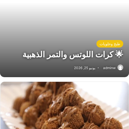
طبخ وحلويات
🌟 كرات اللوتس والتمر الذهبية
adminw
يونيو 25, 2026