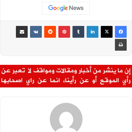
لينكدإن
بينتيريست
مشاركة عبر البريد
طباعة