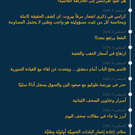
هل تعود طرابلس إلى الخارطة العالمية؟
أغسطس 4, 2026
كرامي في ذكرى انفجار مرفأ بيروت: ان كشف الحقيقة كاملة
ومحاسبة كل من تثبت مسؤوليته هو واجب وطني لا يحتمل المساومة
أغسطس 4, 2026
النفط يرتفع مجددًا
أغسطس 4, 2026
ارتفاع في أسعار الذهب والفضة
أغسطس 4, 2026
قاسم يفتح الباب أمام دمشق… ويتحدث عن لقاء مع القيادة السورية
أغسطس 4, 2026
حذر في بورصة طوكيو مع صعود الين والسوق يسجل أداءً سلبيًا
أغسطس 4, 2026
أسرار وعناوين الصحف اللبنانية
أغسطس 4, 2026
أبرز ما جاء في مقالات صحف اليوم
أغسطس 3, 2026
سلام: إعادة إعمار البلدات الجنوبيّة أولويّة وطنيّة