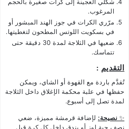
شكّلي العجينة إلى كرات صغيرة بالحجم
المرغوب.
مرّري الكرات في جوز الهند المبشور أو
في بسكويت اللوتس المطحون لتغطيتها.
ضعيها في الثلاجة لمدة 30 دقيقة حتى
تتماسك.
التقديم
:
تُقدَّم باردة مع القهوة أو الشاي، ويمكن
حفظها في علبة محكمة الإغلاق داخل الثلاجة
لمدة تصل إلى أسبوع.
✨
نصيحة:
لإضافة قرمشة مميزة، ضعي
نصف حبة لوز أو بندق داخل كل كرة قبل