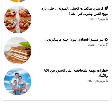
🌈 كاسترد بمكعبات الجيلي الملونة… حلى بارد
يبهج العين ويذوب في الفم!
يوليو 17, 2026
🍮 تيراميسو اقتصادي بدون جبنة ماسكربوني
يوليو 17, 2026
خطوات مهمة للمحافظة على الحدود بين الآباء
والأبناء
يوليو 16, 2026