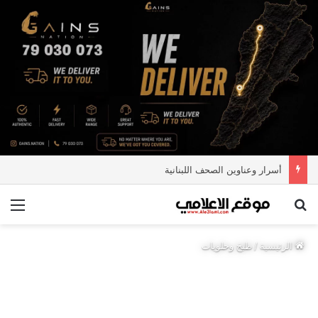
أسرار وعناوين الصحف اللبنانية
بحث عن
الق
الرئيسية
/
طبخ وحلويات