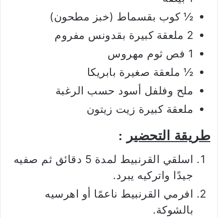
½ كوب بقسماط (خبز مطحون)
2 ملعقة كبيرة بقدونس مفروم
1 فص ثوم مهروس
½ ملعقة صغيرة بابريكا
ملح وفلفل أسود حسب الرغبة
ملعقة كبيرة زيت زيتون
طريقة التحضير
:
اسلقي القرنبيط لمدة 5 دقائق ثم صفيه
جيدًا واتركيه يبرد.
افرمي القرنبيط ناعمًا أو اهرسيه
بالشوكة.