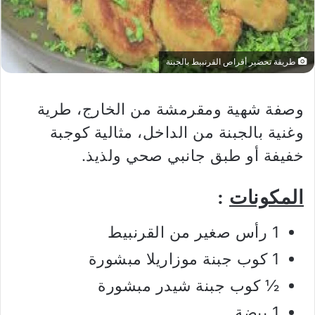
طريقة تحضير أقراص القرنبيط بالجبنة
وصفة شهية ومقرمشة من الخارج، طرية
وغنية بالجبنة من الداخل، مثالية كوجبة
خفيفة أو طبق جانبي صحي ولذيذ.
المكونات
:
1 رأس صغير من القرنبيط
1 كوب جبنة موزاريلا مبشورة
½ كوب جبنة شيدر مبشورة
1 بيضة