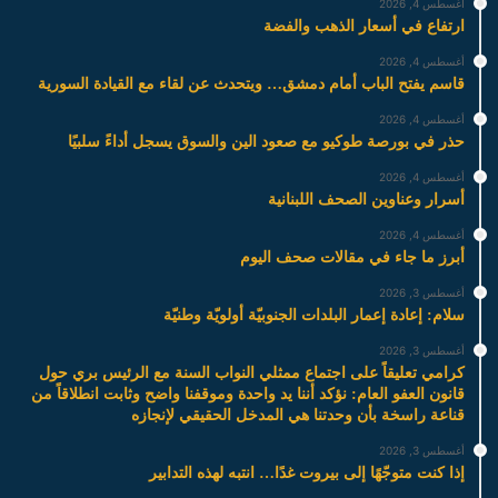
أغسطس 4, 2026
ارتفاع في أسعار الذهب والفضة
أغسطس 4, 2026
قاسم يفتح الباب أمام دمشق… ويتحدث عن لقاء مع القيادة السورية
أغسطس 4, 2026
حذر في بورصة طوكيو مع صعود الين والسوق يسجل أداءً سلبيًا
أغسطس 4, 2026
أسرار وعناوين الصحف اللبنانية
أغسطس 4, 2026
أبرز ما جاء في مقالات صحف اليوم
أغسطس 3, 2026
سلام: إعادة إعمار البلدات الجنوبيّة أولويّة وطنيّة
أغسطس 3, 2026
كرامي تعليقاً على اجتماع ممثلي النواب السنة مع الرئيس بري حول
قانون العفو العام: نؤكد أننا يد واحدة وموقفنا واضح وثابت انطلاقاً من
قناعة راسخة بأن وحدتنا هي المدخل الحقيقي لإنجازه
أغسطس 3, 2026
إذا كنت متوجّهًا إلى بيروت غدًا… انتبه لهذه التدابير