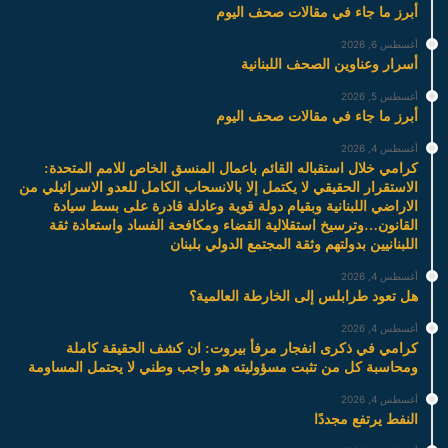
أبرز ما جاء في مقالات صحف اليوم
أغسطس 6, 2026
أسرار وعناوين الصحف اللبنانية
أغسطس 5, 2026
أبرز ما جاء في مقالات صحف اليوم
أغسطس 4, 2026
كرامي خلال استقباله القائم باعمال المنسق الخاص للامم المتحدة:
الاستقرار الحقيقي لا يكتمل إلا بالانسحاب الكامل للعدو الاسرائيلي من
الاراضي اللبنانية وبقيام دولة قوية وعادلة قادرة على بسط سيادة
القانون…وترسيخ استقلالية القضاء ومكافحة الفساد واستعادة ثقة
اللبنانيين بدولتهم وثقة المجتمع الدولي بلبنان
أغسطس 4, 2026
هل تعود طرابلس إلى الخارطة العالمية؟
أغسطس 4, 2026
كرامي في ذكرى انفجار مرفأ بيروت: ان كشف الحقيقة كاملة
ومحاسبة كل من تثبت مسؤوليته هو واجب وطني لا يحتمل المساومة
أغسطس 4, 2026
النفط يرتفع مجددًا