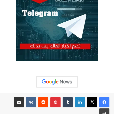
لينكدإن
بينتيريست
مشاركة عبر البريد
طباعة