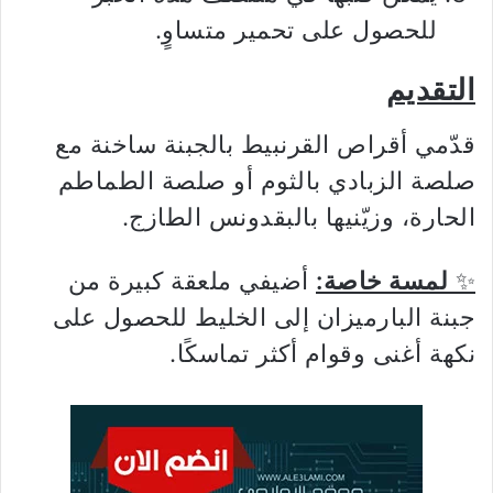
للحصول على تحمير متساوٍ.
التقديم
قدّمي أقراص القرنبيط بالجبنة ساخنة مع
صلصة الزبادي بالثوم أو صلصة الطماطم
الحارة، وزيّنيها بالبقدونس الطازج.
✨
لمسة خاصة:
أضيفي ملعقة كبيرة من
جبنة البارميزان إلى الخليط للحصول على
نكهة أغنى وقوام أكثر تماسكًا.