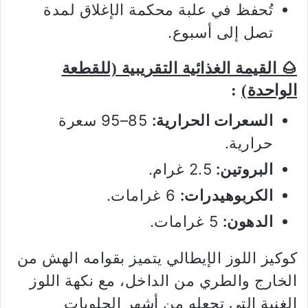
تُحفظ في علبة محكمة الإغلاق لمدة
تصل إلى أسبوع.
🌰 القيمة الغذائية التقريبية (للقطعة
الواحدة)
:
السعرات الحرارية:
85–95 سعرة
حرارية.
البروتين:
2.5 غرام.
الكربوهيدرات:
6 غرامات.
الدهون:
5 غرامات.
كوكيز اللوز الإيطالي يتميز بقوامه الهش من
الخارج والطري من الداخل، مع نكهة اللوز
الغنية التي تجعله من أشهر الحلويات