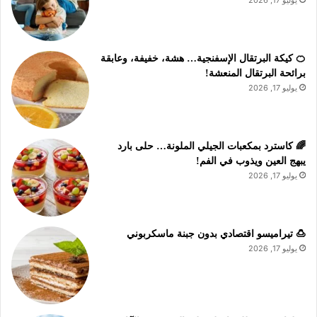
يوليو 17, 2026
🍊 كيكة البرتقال الإسفنجية… هشة، خفيفة، وعابقة
برائحة البرتقال المنعشة!
يوليو 17, 2026
🌈 كاسترد بمكعبات الجيلي الملونة… حلى بارد
يبهج العين ويذوب في الفم!
يوليو 17, 2026
🍮 تيراميسو اقتصادي بدون جبنة ماسكربوني
يوليو 17, 2026