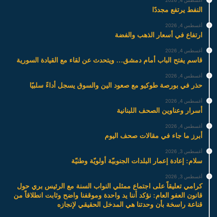
أغسطس 4, 2026
النفط يرتفع مجددًا
أغسطس 4, 2026
ارتفاع في أسعار الذهب والفضة
أغسطس 4, 2026
قاسم يفتح الباب أمام دمشق… ويتحدث عن لقاء مع القيادة السورية
أغسطس 4, 2026
حذر في بورصة طوكيو مع صعود الين والسوق يسجل أداءً سلبيًا
أغسطس 4, 2026
أسرار وعناوين الصحف اللبنانية
أغسطس 4, 2026
أبرز ما جاء في مقالات صحف اليوم
أغسطس 3, 2026
سلام: إعادة إعمار البلدات الجنوبيّة أولويّة وطنيّة
أغسطس 3, 2026
كرامي تعليقاً على اجتماع ممثلي النواب السنة مع الرئيس بري حول
قانون العفو العام: نؤكد أننا يد واحدة وموقفنا واضح وثابت انطلاقاً من
قناعة راسخة بأن وحدتنا هي المدخل الحقيقي لإنجازه