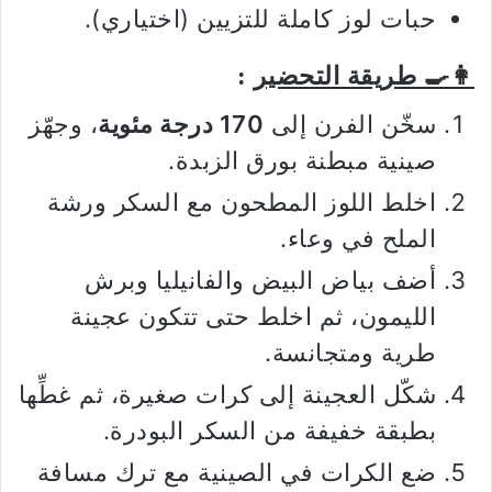
حبات لوز كاملة للتزيين (اختياري).
👩‍🍳 طريقة التحضير
:
سخّن الفرن إلى
170 درجة مئوية
، وجهّز
صينية مبطنة بورق الزبدة.
اخلط اللوز المطحون مع السكر ورشة
الملح في وعاء.
أضف بياض البيض والفانيليا وبرش
الليمون، ثم اخلط حتى تتكون عجينة
طرية ومتجانسة.
شكّل العجينة إلى كرات صغيرة، ثم غطِّها
بطبقة خفيفة من السكر البودرة.
ضع الكرات في الصينية مع ترك مسافة