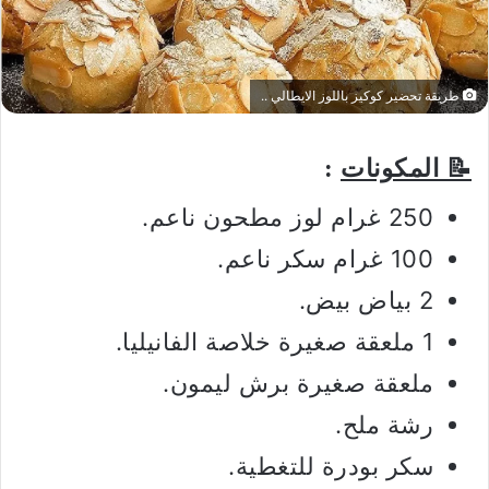
طريقة تحضير كوكيز باللوز الايطالي ..
📝 المكونات
:
250 غرام لوز مطحون ناعم.
100 غرام سكر ناعم.
2 بياض بيض.
1 ملعقة صغيرة خلاصة الفانيليا.
ملعقة صغيرة برش ليمون.
رشة ملح.
سكر بودرة للتغطية.