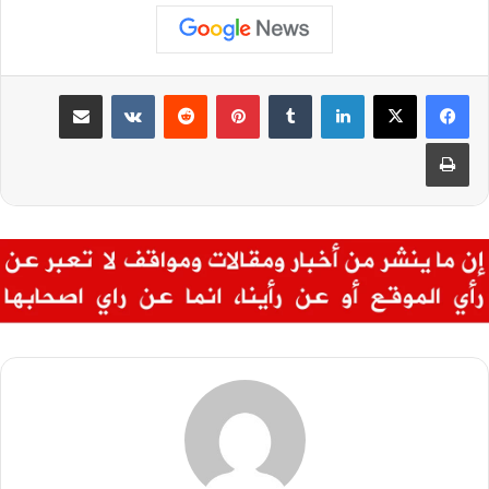
لينكدإن
بينتيريست
مشاركة عبر البريد
طباعة