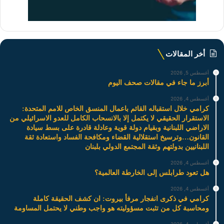
أخر المقالات
أغسطس 5, 2026
أبرز ما جاء في مقالات صحف اليوم
أغسطس 4, 2026
كرامي خلال استقباله القائم باعمال المنسق الخاص للامم المتحدة:
الاستقرار الحقيقي لا يكتمل إلا بالانسحاب الكامل للعدو الاسرائيلي من
الاراضي اللبنانية وبقيام دولة قوية وعادلة قادرة على بسط سيادة
القانون…وترسيخ استقلالية القضاء ومكافحة الفساد واستعادة ثقة
اللبنانيين بدولتهم وثقة المجتمع الدولي بلبنان
أغسطس 4, 2026
هل تعود طرابلس إلى الخارطة العالمية؟
أغسطس 4, 2026
كرامي في ذكرى انفجار مرفأ بيروت: ان كشف الحقيقة كاملة
ومحاسبة كل من تثبت مسؤوليته هو واجب وطني لا يحتمل المساومة