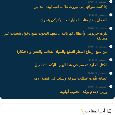
أغسطس 3, 2026
إذا كنت متوجّهًا إلى بيروت غدًا… انتبه لهذه التدابير
أغسطس 3, 2026
الضمان يضخ مئات المليارات… وكركي يتحرك
أغسطس 3, 2026
تلوث جرثومي وأعطال كهربائية… معهد البحوث يمنع دخول شحنات غير
مطابقة
أغسطس 3, 2026
من يمنع ارتفاع اسعار السلع والمواد الغذائية والغش والاحتكار؟
أغسطس 3, 2026
الكتل الحارة تنحسر في هذا اليوم.. اليكم التفاصيل
أغسطس 3, 2026
عصابة نفّذت عمليّات سرقة وسلب في قبضة الامن
أغسطس 3, 2026
وزير الإعلام يؤكد: الجنوب أولوية
أخر المقالات